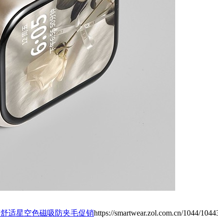
胶舒适星空色磁吸防夹毛促销
https://smartwear.zol.com.cn/1044/1044