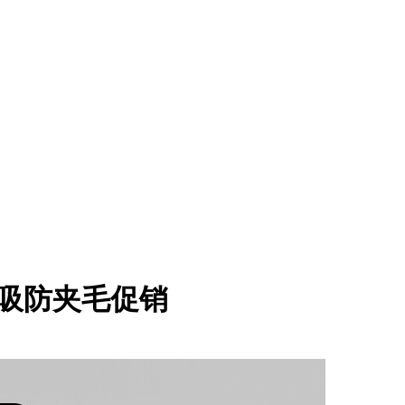
磁吸防夹毛促销