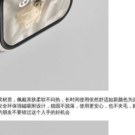
用高品质硅胶材质，佩戴亲肤柔软不闷热，长时间使用依然舒适如新颜
安全环保强磁吸附设计，稳固不脱落，使用更安心，也不夹毛，贴
喜欢的朋友不要错过这个入手的好机会