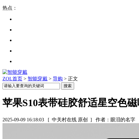
热点：
ZOL首页
>
智能穿戴
>
导购
> 正文
苹果S10表带硅胶舒适星空色
2025-09-09 16:18:03
[ 中关村在线 原创 ]
作者：眼泪的名字