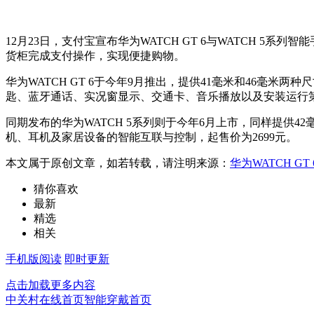
12月23日，支付宝宣布华为WATCH GT 6与WATCH
货柜完成支付操作，实现便捷购物。
华为WATCH GT 6于今年9月推出，提供41毫米和46毫
匙、蓝牙通话、实况窗显示、交通卡、音乐播放以及安装运行第
同期发布的华为WATCH 5系列则于今年6月上市，同样提供
机、耳机及家居设备的智能互联与控制，起售价为2699元。
本文属于原创文章，如若转载，请注明来源：
华为WATCH G
猜你喜欢
最新
精选
相关
手机版阅读
即时更新
点击加载更多内容
中关村在线首页
智能穿戴首页