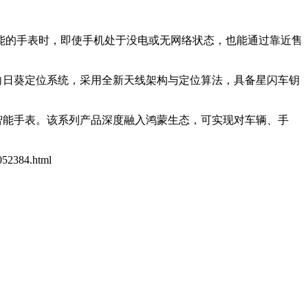
持该功能的手表时，即使手机处于没电或无网络状态，也能通过靠近售
自研的向日葵定位系统，采用全新天线架构与定位算法，具备星闪车钥
的智能手表。该系列产品深度融入鸿蒙生态，可实现对车辆、手
1052384.html