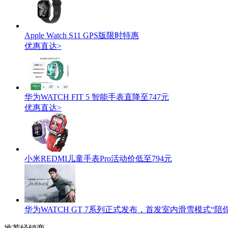
Apple Watch S11 GPS版限时特惠
优惠直达>
华为WATCH FIT 5 智能手表直降至747元
优惠直达>
小米REDMI儿童手表Pro活动价低至794元
华为WATCH GT 7系列正式发布，首发室内滑雪模式“陪