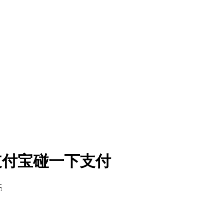
持支付宝碰一下支付
亮