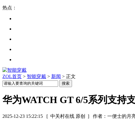
热点：
ZOL首页
>
智能穿戴
>
新闻
> 正文
华为WATCH GT 6/5系列支
2025-12-23 15:22:15
[ 中关村在线 原创 ]
作者：一便士的月