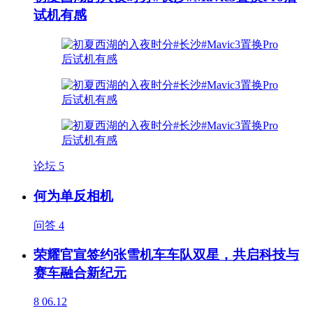
试机有感
论坛
5
何为单反相机
问答
4
荣耀官宣签约张雪机车车队双星，共启科技与
赛车融合新纪元
8
06.12