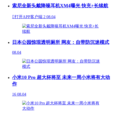
索尼全新头戴降噪耳机XM4曝光 快充+长续航

打开APP客户端
2
08.04
日本公园惊现透明厕所 网友：自带防沉迷模式
08.04
小米10 Pro 超大杯将至 未来一周小米将有大动
作
16
08.04