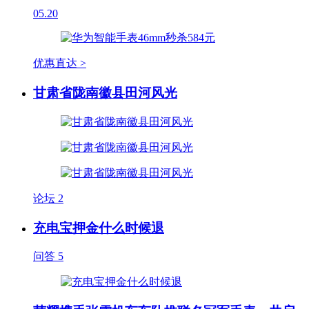
05.20
优惠直达 >
甘肃省陇南徽县田河风光
论坛
2
充电宝押金什么时候退
问答
5