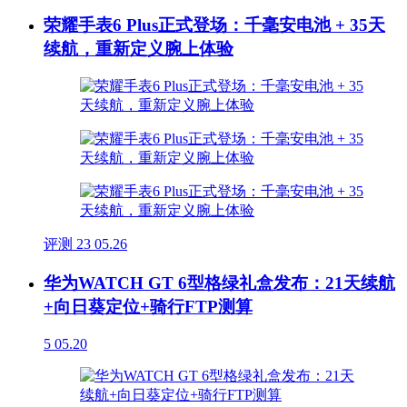
荣耀手表6 Plus正式登场：千毫安电池 + 35天
续航，重新定义腕上体验
评测
23
05.26
华为WATCH GT 6型格绿礼盒发布：21天续航
+向日葵定位+骑行FTP测算
5
05.20