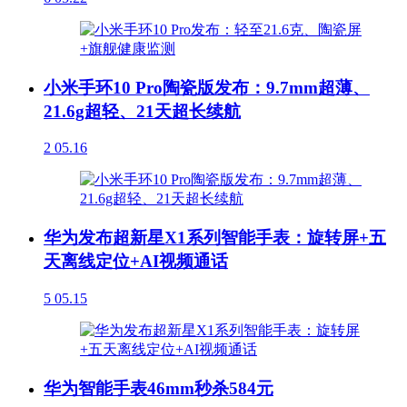
小米手环10 Pro陶瓷版发布：9.7mm超薄、
21.6g超轻、21天超长续航
2
05.16
华为发布超新星X1系列智能手表：旋转屏+五
天离线定位+AI视频通话
5
05.15
华为智能手表46mm秒杀584元