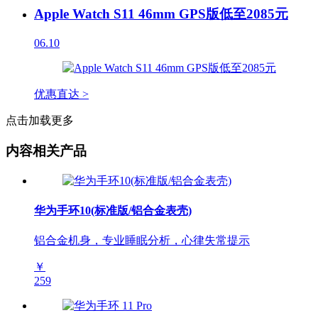
Apple Watch S11 46mm GPS版低至2085元
06.10
优惠直达 >
点击加载更多
内容相关产品
华为手环10(标准版/铝合金表壳)
铝合金机身，专业睡眠分析，心律失常提示
￥
259