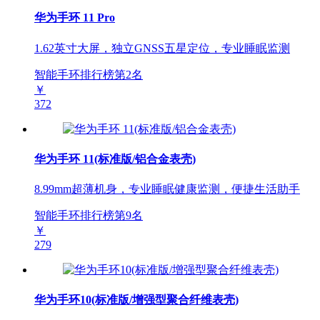
华为手环 11 Pro
1.62英寸大屏，独立GNSS五星定位，专业睡眠监测
智能手环排行榜第
2
名
￥
372
华为手环 11(标准版/铝合金表壳)
8.99mm超薄机身，专业睡眠健康监测，便捷生活助手
智能手环排行榜第
9
名
￥
279
华为手环10(标准版/增强型聚合纤维表壳)