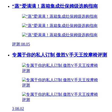
“蒸”爱满满！蒸箱集成灶保姆级选购指南
评测
08.05
专属于你的私人订制 傲胜V手天王按摩椅评测
3
08.02