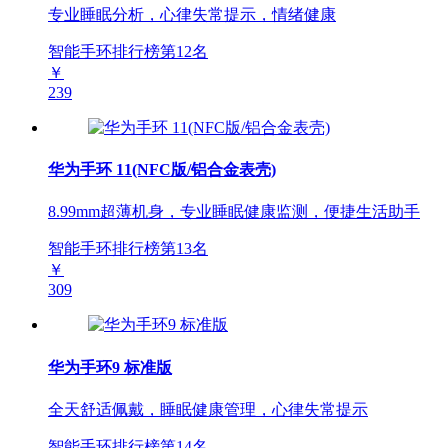
专业睡眠分析，心律失常提示，情绪健康
智能手环排行榜第
12
名
￥
239
华为手环 11(NFC版/铝合金表壳)
8.99mm超薄机身，专业睡眠健康监测，便捷生活助手
智能手环排行榜第
13
名
￥
309
华为手环9 标准版
全天舒适佩戴，睡眠健康管理，心律失常提示
智能手环排行榜第
14
名