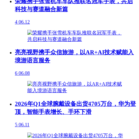
荣耀携手张雪机车车队推联名冠军手表，共启
科技与赛道融合新篇
4
06.12
亮亮视野携手众信旅游，以AR+AI技术赋能入
境游语言服务
6
06.08
2026年Q1全球腕戴设备出货4705万台，华为登
顶，智能手表增长、手环下滑
5
06.11