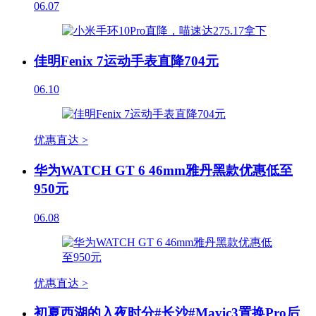
06.07
佳明Fenix 7运动手表直降704元
06.10
优惠直达 >
华为WATCH GT 6 46mm雅丹黑款优惠低至
950元
06.08
优惠直达 >
初夏西湖的入夜时分#长沙#Mavic3置换Pro后