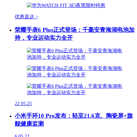
优惠直达 >
荣耀手表6 Plus正式登场：千毫安青海湖电池加
持，专业运动实力全开
22
05.25
小米手环10 Pro发布：轻至21.6克、陶瓷屏+旗
舰健康监测
6
05.22