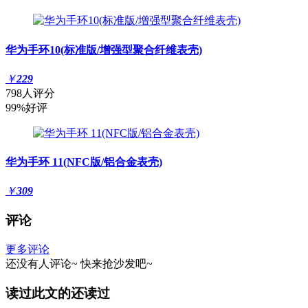
华为手环10(标准版/增强型聚合纤维表壳)
￥
229
798人评分
99%好评
华为手环 11(NFC版/铝合金表壳)
￥
309
评论
更多评论
还没有人评论~
快来
抢沙发
吧~
读过此文的还读过