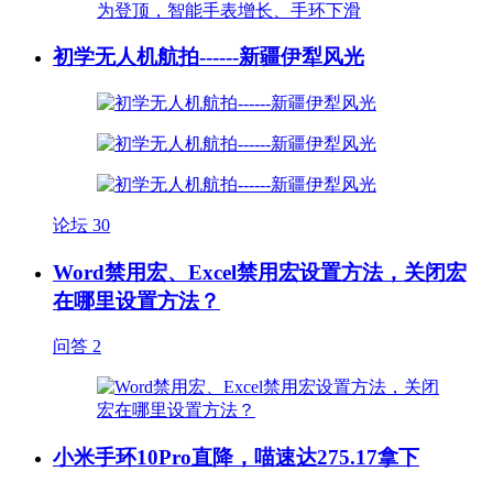
初学无人机航拍------新疆伊犁风光
论坛
30
Word禁用宏、Excel禁用宏设置方法，关闭宏
在哪里设置方法？
问答
2
小米手环10Pro直降，喵速达275.17拿下