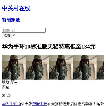
中关村在线
智能穿戴
×
华为手环10标准版天猫特惠低至134元
纸殇浅琳
原创
01-26
华为手环10
标准版
智能手环
在天猫精选开启优惠活动啦！这款