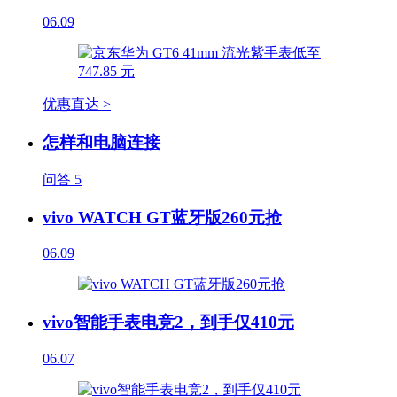
06.09
优惠直达 >
怎样和电脑连接
问答
5
vivo WATCH GT蓝牙版260元抢
06.09
vivo智能手表电竞2，到手仅410元
06.07