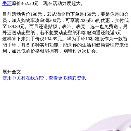
手环
原价462.20元，现在活动力度超大。
目前活动售价198元，若从淘金币下单是159元，要是你是88会
员，加入购物车凑单满200元，可享满200减25的优惠，实付低
至139.89元。而且还送贴膜，表带、表壳二选一也免费送，另
外还送动态壁纸，若不想要动态壁纸和客服沟通还能返5元，
这样算下来到手价仅134.89元。华为手环10标准版作为一款智
能手环，具备多种实用功能，能为你的生活和健康管理带来便
利，如此低的价格就能拥有，别错过这次机会。
展开全文
使用中关村在线APP，查看更多精彩资讯