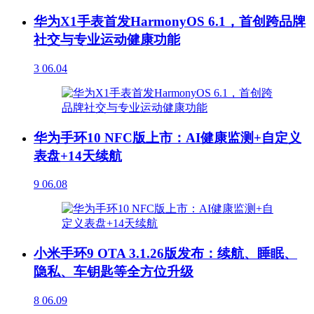
华为X1手表首发HarmonyOS 6.1，首创跨品牌
社交与专业运动健康功能
3
06.04
华为手环10 NFC版上市：AI健康监测+自定义
表盘+14天续航
9
06.08
小米手环9 OTA 3.1.26版发布：续航、睡眠、
隐私、车钥匙等全方位升级
8
06.09