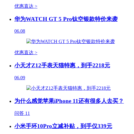
优惠直达 >
华为WATCH GT 5 Pro钛空银款特价来袭
06.08
优惠直达 >
小天才Z12手表天猫特惠，到手2218元
06.09
为什么感觉苹果iPhone 11还有很多人去买？
问答
11
小米手环10Pro立减补贴，到手仅339元