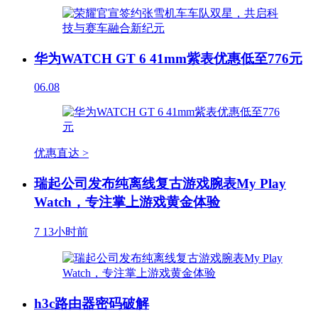
华为WATCH GT 6 41mm紫表优惠低至776元
06.08
优惠直达 >
瑞起公司发布纯离线复古游戏腕表My Play
Watch，专注掌上游戏黄金体验
7
13小时前
h3c路由器密码破解