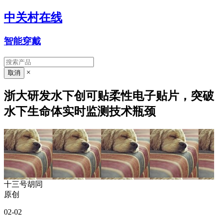
中关村在线
智能穿戴
×
浙大研发水下创可贴柔性电子贴片，突破
水下生命体实时监测技术瓶颈
十三号胡同
原创
02-02