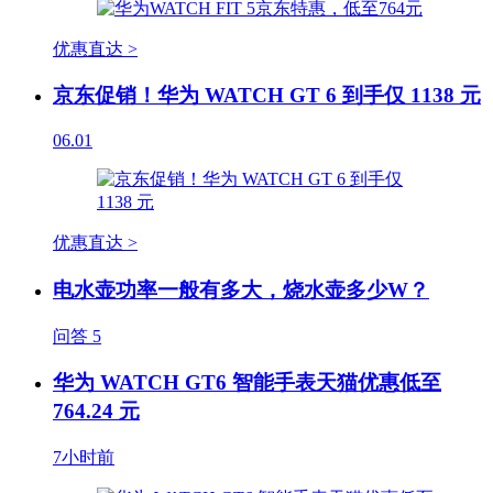
优惠直达 >
京东促销！华为 WATCH GT 6 到手仅 1138 元
06.01
优惠直达 >
电水壶功率一般有多大，烧水壶多少W？
问答
5
华为 WATCH GT6 智能手表天猫优惠低至
764.24 元
7小时前