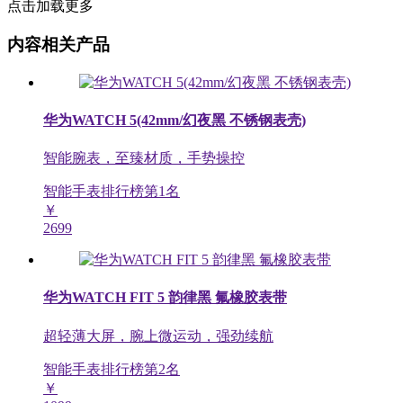
点击加载更多
内容相关产品
华为WATCH 5(42mm/幻夜黑 不锈钢表壳)
智能腕表，至臻材质，手势操控
智能手表排行榜第
1
名
￥
2699
华为WATCH FIT 5 韵律黑 氟橡胶表带
超轻薄大屏，腕上微运动，强劲续航
智能手表排行榜第
2
名
￥