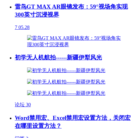
雷鸟GT MAX AR眼镜发布：59°视场角实现
300英寸沉浸视界
7
05.28
初学无人机航拍------新疆伊犁风光
论坛
30
Word禁用宏、Excel禁用宏设置方法，关闭宏
在哪里设置方法？