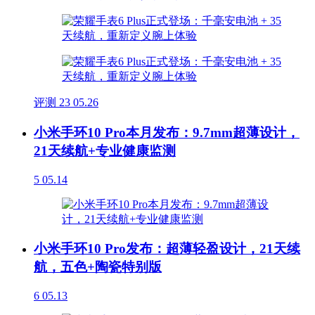
评测
23
05.26
小米手环10 Pro本月发布：9.7mm超薄设计，
21天续航+专业健康监测
5
05.14
小米手环10 Pro发布：超薄轻盈设计，21天续
航，五色+陶瓷特别版
6
05.13