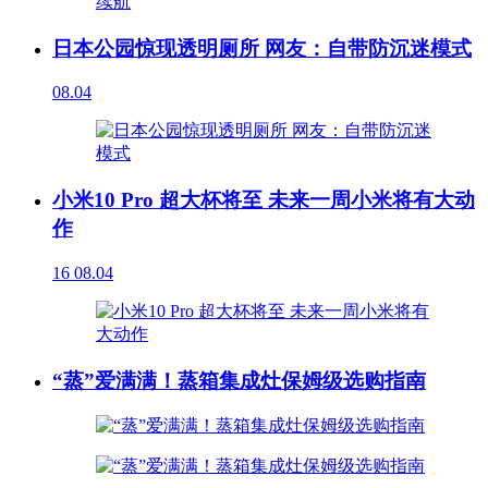
日本公园惊现透明厕所 网友：自带防沉迷模式
08.04
小米10 Pro 超大杯将至 未来一周小米将有大动
作
16
08.04
“蒸”爱满满！蒸箱集成灶保姆级选购指南