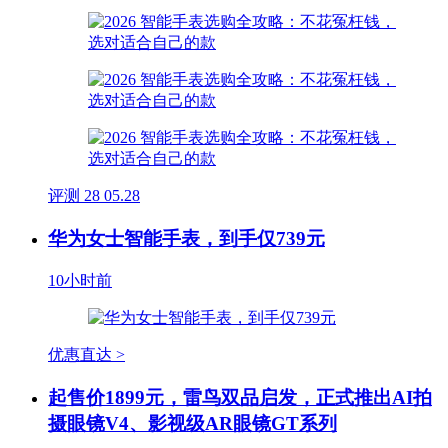
评测
28
05.28
华为女士智能手表，到手仅739元
10小时前
优惠直达 >
起售价1899元，雷鸟双品启发，正式推出AI拍
摄眼镜V4、影视级AR眼镜GT系列