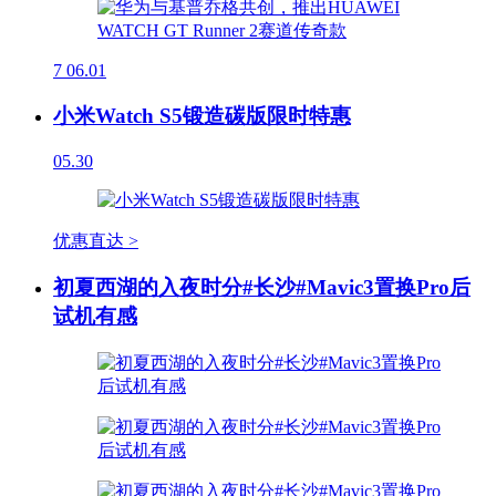
7
06.01
小米Watch S5锻造碳版限时特惠
05.30
优惠直达 >
初夏西湖的入夜时分#长沙#Mavic3置换Pro后
试机有感