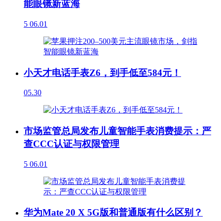
能眼镜新蓝海
5
06.01
小天才电话手表Z6，到手低至584元！
05.30
市场监管总局发布儿童智能手表消费提示：严
查CCC认证与权限管理
5
06.01
华为Mate 20 X 5G版和普通版有什么区别？