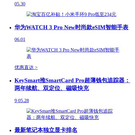
05.30
华为WATCH 3 Pro New时尚款eSIM智能手表
06.01
优惠直达 >
KeySmart推SmartCard Pro超薄钱包追踪器：
两年续航、双定位、磁吸快充
9
05.28
最新笔记本独立显卡排名