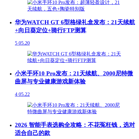
华为WATCH GT 6型格绿礼盒发布：21天续航
+向日葵定位+骑行FTP测算
5
05.20
小米手环10 Pro发布：21天续航、2000尼特微
曲屏与专业健康游戏新体验
4
05.22
2026 智能手表选购全攻略：不花冤枉钱，选对
适合自己的款