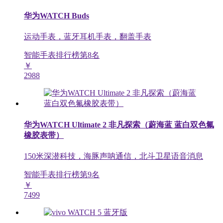
华为WATCH Buds
运动手表，蓝牙耳机手表，翻盖手表
智能手表排行榜第
8
名
￥
2988
华为WATCH Ultimate 2 非凡探索（蔚海蓝 蓝白双色氟
橡胶表带）
150米深潜科技，海豚声呐通信，北斗卫星语音消息
智能手表排行榜第
9
名
￥
7499