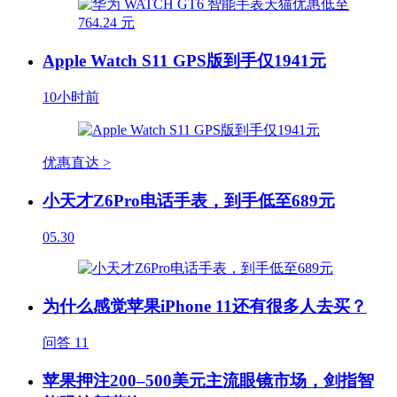
Apple Watch S11 GPS版到手仅1941元
10小时前
优惠直达 >
小天才Z6Pro电话手表，到手低至689元
05.30
为什么感觉苹果iPhone 11还有很多人去买？
问答
11
苹果押注200–500美元主流眼镜市场，剑指智