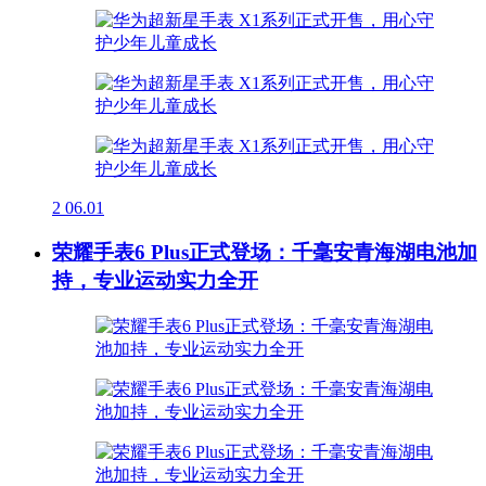
2
06.01
荣耀手表6 Plus正式登场：千毫安青海湖电池加
持，专业运动实力全开