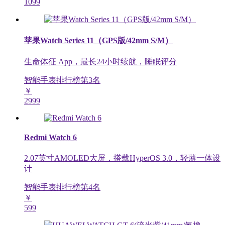
1099
苹果Watch Series 11（GPS版/42mm S/M）
生命体征 App，最长24小时续航，睡眠评分
智能手表排行榜第
3
名
￥
2999
Redmi Watch 6
2.07英寸AMOLED大屏，搭载HyperOS 3.0，轻薄一体设
计
智能手表排行榜第
4
名
￥
599