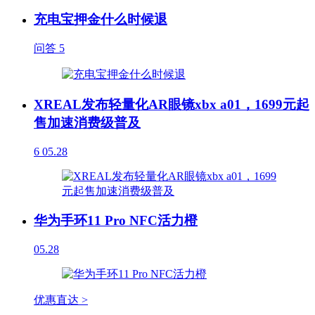
充电宝押金什么时候退
问答
5
XREAL发布轻量化AR眼镜xbx a01，1699元起
售加速消费级普及
6
05.28
华为手环11 Pro NFC活力橙
05.28
优惠直达 >