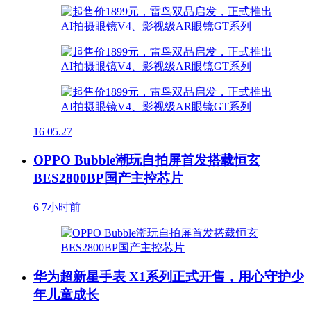
16
05.27
OPPO Bubble潮玩自拍屏首发搭载恒玄
BES2800BP国产主控芯片
6
7小时前
华为超新星手表 X1系列正式开售，用心守护少
年儿童成长