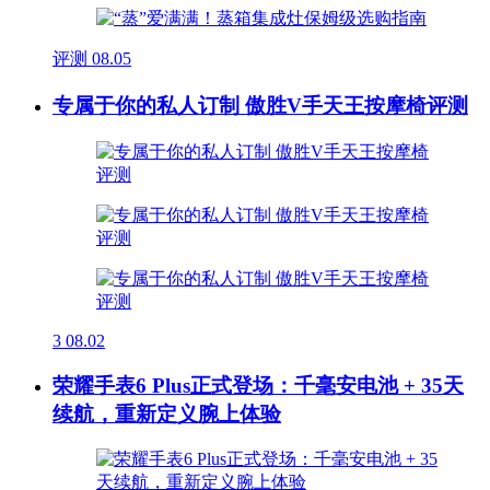
评测
08.05
专属于你的私人订制 傲胜V手天王按摩椅评测
3
08.02
荣耀手表6 Plus正式登场：千毫安电池 + 35天
续航，重新定义腕上体验