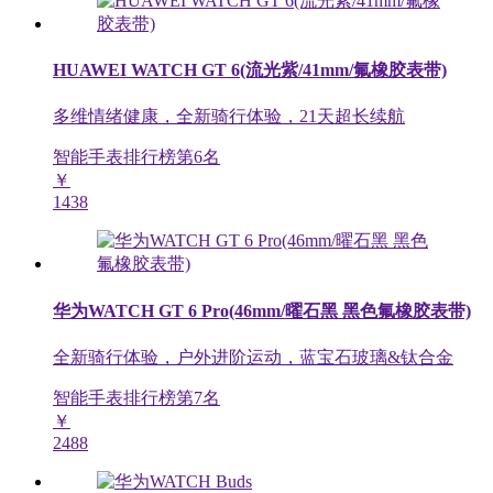
HUAWEI WATCH GT 6(流光紫/41mm/氟橡胶表带)
多维情绪健康，全新骑行体验，21天超长续航
智能手表排行榜第
6
名
￥
1438
华为WATCH GT 6 Pro(46mm/曜石黑 黑色氟橡胶表带)
全新骑行体验，户外进阶运动，蓝宝石玻璃&钛合金
智能手表排行榜第
7
名
￥
2488