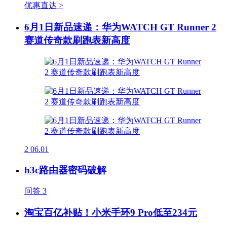
优惠直达 >
6月1日新品速递：华为WATCH GT Runner 2
赛道传奇款刷跑表新高度
2
06.01
h3c路由器密码破解
问答
3
淘宝百亿补贴！小米手环9 Pro低至234元