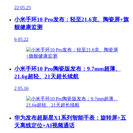
22
05.25
小米手环10 Pro发布：轻至21.6克、陶瓷屏+旗
舰健康监测
6
05.22
小米手环10 Pro陶瓷版发布：9.7mm超薄、
21.6g超轻、21天超长续航
2
05.16
华为发布超新星X1系列智能手表：旋转屏+五
天离线定位+AI视频通话