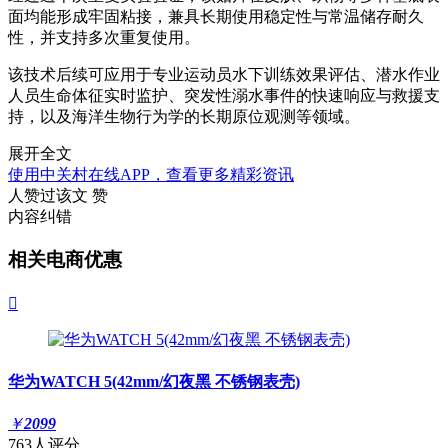
面均能形成牢固粘接，兼具长期使用稳定性与常温储存耐久
性，并支持多次重复使用。
该技术后续可应用于专业运动员水下训练效果评估、潜水作业
人员生命体征实时监护、突发性溺水事件的快速响应与救援支
持，以及海洋生物行为学的长期原位观测等领域。
展开全文
使用中关村在线APP，查看更多精彩资讯
人赞过该文
赞
内容纠错
相关电商优惠

华为WATCH 5(42mm/幻夜黑 不锈钢表壳)
￥
2099
763人评分