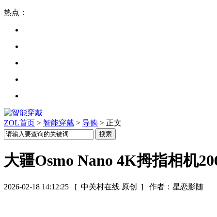
热点：
ZOL首页
>
智能穿戴
>
导购
> 正文
大疆Osmo Nano 4K拇指相机20
2026-02-18 14:12:25
[ 中关村在线 原创 ]
作者：星恋影随