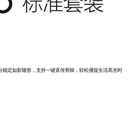
能云台稳定如影随形，支持一键直传剪辑，轻松捕捉生活高光时