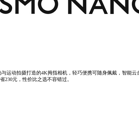
、亲子互动与运动拍摄打造的4K拇指相机，轻巧便携可随身佩戴，智
立省230元，性价比之选不容错过。