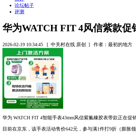
论坛帖子
评测
华为WATCH FIT 4风信紫款促
2026-02-19 10:34:45
[ 中关村在线 原创 ]
作者：最初的地方
华为 WATCH FIT 4智能手表43mm风信紫氟橡胶表带
目前在京东，该手表活动售价642元，参与满1件打9折（膨胀领