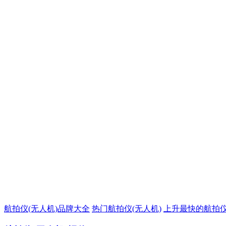
航拍仪(无人机)品牌大全
热门航拍仪(无人机)
上升最快的航拍仪