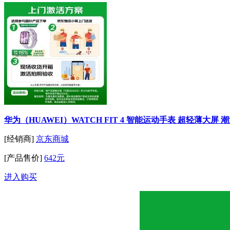
华为（HUAWEI）WATCH FIT 4 智能运动手表 超轻薄大屏
[经销商]
京东商城
[产品售价]
642元
进入购买