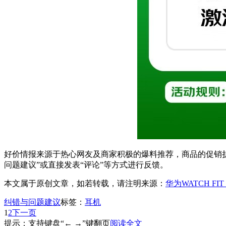
好价情报来源于热心网友及商家积极的爆料推荐，商品的促销折
问题建议”或直接发表“评论”等方式进行反馈。
本文属于原创文章，如若转载，请注明来源：
华为WATCH FI
纠错与问题建议
标签：
耳机
1
2
下一页
提示：支持键盘“← →”键翻页
阅读全文