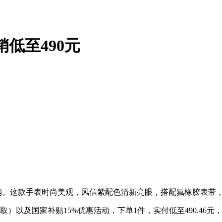
销低至490元
款正在促销。这款手表时尚美观，风信紫配色清新亮眼，搭配氟橡胶表带
取）以及国家补贴15%优惠活动，下单1件，实付低至490.46