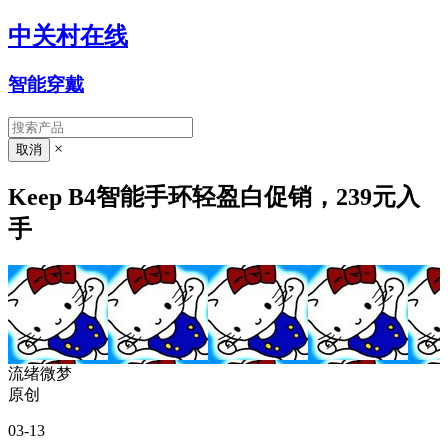
中关村在线
智能穿戴
×
Keep B4智能手环轻盈白促销，239元入
手
流绪微梦
原创
03-13