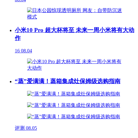
小米10 Pro 超大杯将至 未来一周小米将有大动
作
16
08.04
“蒸”爱满满！蒸箱集成灶保姆级选购指南
评测
08.05