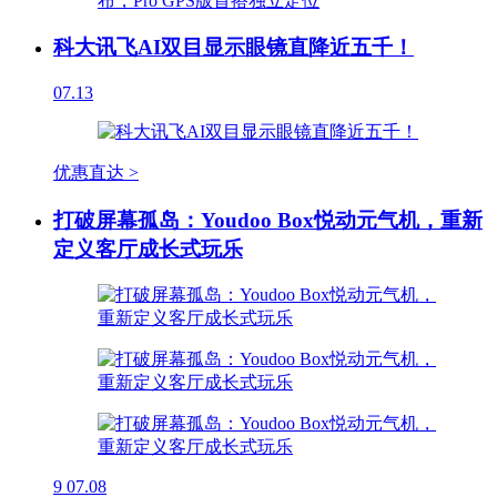
科大讯飞AI双目显示眼镜直降近五千！
07.13
优惠直达 >
打破屏幕孤岛：Youdoo Box悦动元气机，重新
定义客厅成长式玩乐
9
07.08