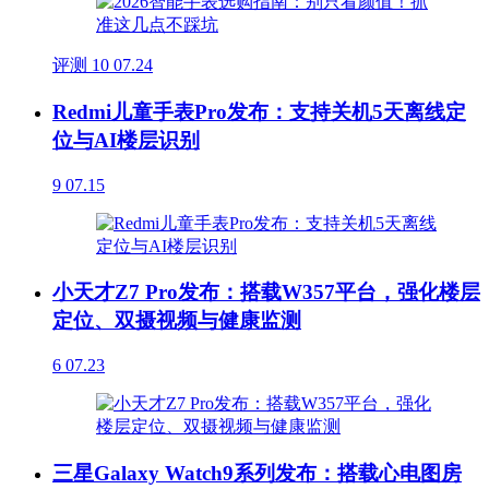
评测
10
07.24
Redmi儿童手表Pro发布：支持关机5天离线定
位与AI楼层识别
9
07.15
小天才Z7 Pro发布：搭载W357平台，强化楼层
定位、双摄视频与健康监测
6
07.23
三星Galaxy Watch9系列发布：搭载心电图房