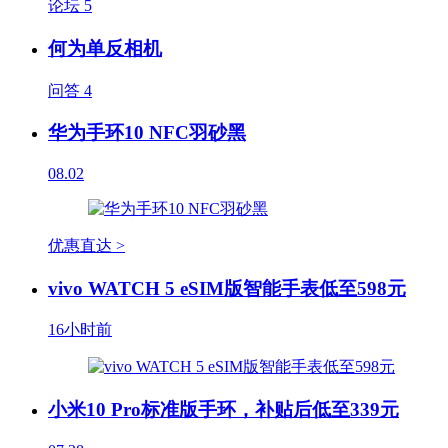
论坛
5
何为单反相机
问答
4
华为手环10 NFC羽砂黑
08.02
优惠直达 >
vivo WATCH 5 eSIM版智能手表低至598元
16小时前
小米10 Pro标准版手环，补贴后低至339元