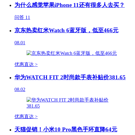
为什么感觉苹果iPhone 11还有很多人去买？
问答
11
京东热卖红米Watch 6蓝牙版，低至466元
08.01
优惠直达 >
华为WATCH FIT 2时尚款手表补贴价381.65
08.02
优惠直达 >
天猫促销！小米10 Pro黑色手环直降64元