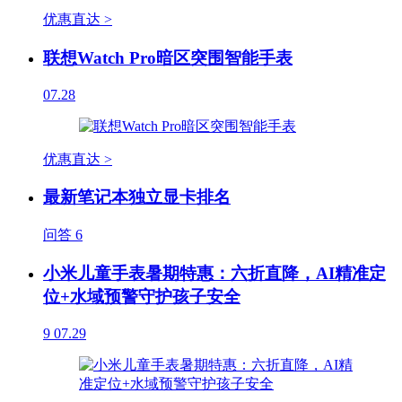
优惠直达 >
联想Watch Pro暗区突围智能手表
07.28
优惠直达 >
最新笔记本独立显卡排名
问答
6
小米儿童手表暑期特惠：六折直降，AI精准定
位+水域预警守护孩子安全
9
07.29