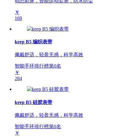
动态彩屏，智能运动监测，防水防尘
￥
169
keep B5 编织表带
佩戴舒适，轻盈无感，科学高效
智能手环排行榜第
0
名
￥
284
keep B5 硅胶表带
佩戴舒适，轻盈无感，科学高效
智能手环排行榜第
0
名
￥