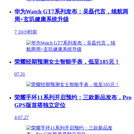
华为Watch GT7系列发布：吴磊代言，续航两
周+玄玑健康系统升级
7
10小时前
荣耀经期预测女士智能手表，低至185元！
07.31
荣耀手环11系列开启预约：三款新品发布，Pro
GPS版首搭独立定位
4
07.27