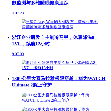
颤监测与多维睡眠健康追踪
4
07.23
浙江企业研发自主制冷马甲，体表降温8–
15℃，续航12小时
8
07.09
1800公里大喜马拉雅极限穿越：华为WATCH
Ultimate 2腕上守护