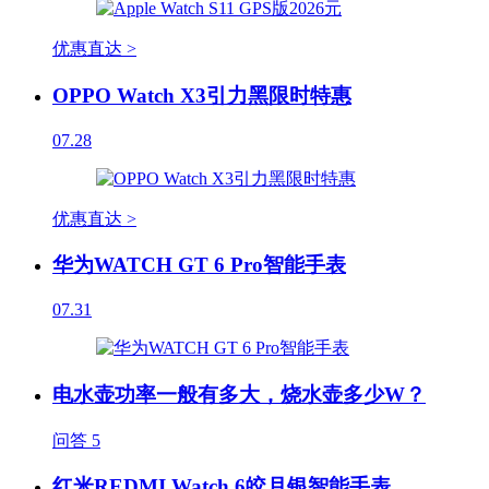
优惠直达 >
OPPO Watch X3引力黑限时特惠
07.28
优惠直达 >
华为WATCH GT 6 Pro智能手表
07.31
电水壶功率一般有多大，烧水壶多少W？
问答
5
红米REDMI Watch 6皎月银智能手表