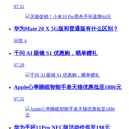
07.31
华为Mate 20 X 5G版和普通版有什么区别？
问答
4
千问 AI 眼镜 S1 优惠购，晒单赠礼
07.29
Apple心率睡眠智能手表天猫优惠低至1886元
07.31
华为手环11Pro NFC版活动价低至198元