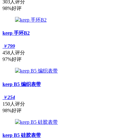
303人评分
98%好评
keep 手环B2
￥
799
458人评分
97%好评
keep B5 编织表带
￥
254
150人评分
98%好评
keep B5 硅胶表带