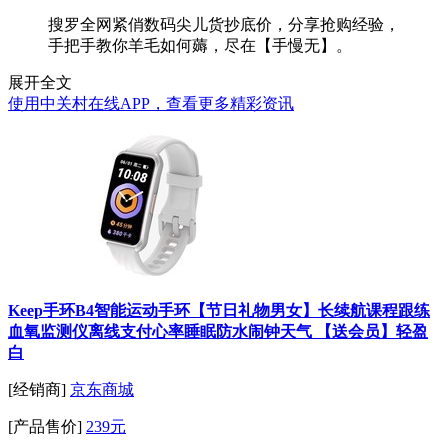
搜罗全网紧俏数码尖儿货抄底价，分享抢购经验，
手把手教你羊毛如何薅，尽在【手慢无】。
展开全文
使用中关村在线APP，查看更多精彩资讯
Keep手环B4智能运动手环【节日礼物男女】长续航课程跟练
血氧监测仪离线支付心率睡眠防水闹钟天气 【送会员】轻盈
白
[经销商]
京东商城
[产品售价]
239元