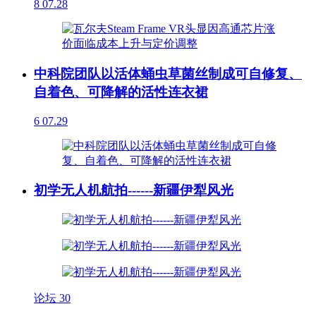
8
07.28
中科院团队以活体蛹虫草菌丝制成可自修复、
自着色、可降解的活性连衣裙
6
07.29
初学无人机航拍------新疆伊犁风光
论坛
30