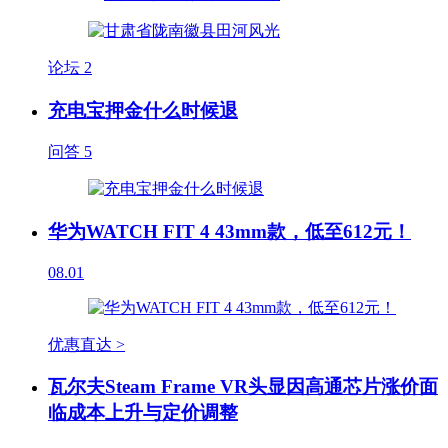
论坛
2
充电宝押金什么时候退
问答
5
华为WATCH FIT 4 43mm款，低至612元！
08.01
优惠直达 >
瓦尔夫Steam Frame VR头显因高通芯片涨价面
临成本上升与定价调整