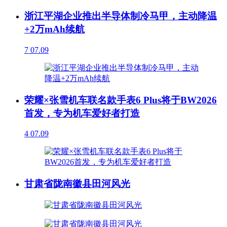
浙江平湖企业推出半导体制冷马甲，主动降温
+2万mAh续航
7
07.09
荣耀×张雪机车联名款手表6 Plus将于BW2026
首发，专为机车爱好者打造
4
07.09
甘肃省陇南徽县田河风光