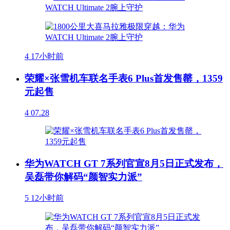
4
17小时前
荣耀×张雪机车联名手表6 Plus首发售罄，1359
元起售
4
07.28
华为WATCH GT 7系列官宣8月5日正式发布，
吴磊带你解码“颜智实力派”
5
12小时前