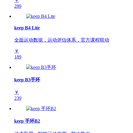
￥
289
keep B4 Lite
全面运动数据，运动评估体系，官方课程联动
￥
189
keep B3手环
￥
239
keep 手环B2