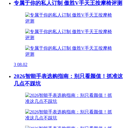
专属于你的私人订制 傲胜V手天王按摩椅评测
3
08.02
2026智能手表选购指南：别只看颜值！抓准这
几点不踩坑