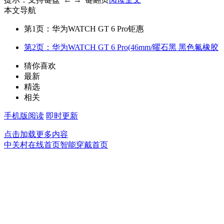
本文导航
第1页：华为WATCH GT 6 Pro钜惠
第2页：华为WATCH GT 6 Pro(46mm/曜石黑 黑色氟橡胶
猜你喜欢
最新
精选
相关
手机版阅读
即时更新
点击加载更多内容
中关村在线首页
智能穿戴首页