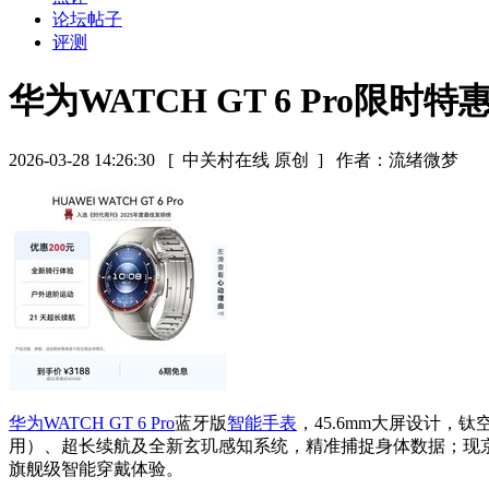
论坛帖子
评测
华为WATCH GT 6 Pro限时特
2026-03-28 14:26:30
[ 中关村在线 原创 ]
作者：流绪微梦
华为WATCH GT 6 Pro
蓝牙版
智能手表
，45.6mm大屏设计
用）、超长续航及全新玄玑感知系统，精准捕捉身体数据；现京东活
旗舰级智能穿戴体验。