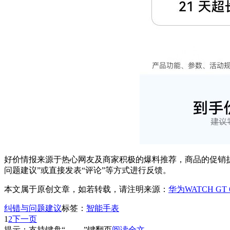
好价情报来源于热心网友及商家积极的爆料推荐，商品的促销折
问题建议”或直接发表“评论”等方式进行反馈。
本文属于原创文章，如若转载，请注明来源：
华为WATCH GT 
纠错与问题建议
标签：
智能手表
1
2
下一页
提示：支持键盘“← →”键翻页
阅读全文