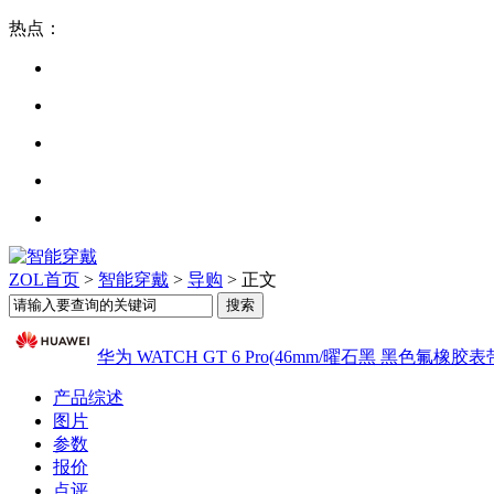
热点：
ZOL首页
>
智能穿戴
>
导购
> 正文
华为 WATCH GT 6 Pro(46mm/曜石黑 黑色氟橡胶表
产品综述
图片
参数
报价
点评