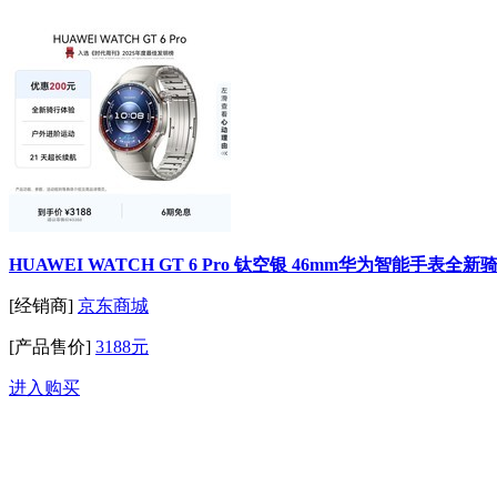
HUAWEI WATCH GT 6 Pro 钛空银 46mm华为智能手
[经销商]
京东商城
[产品售价]
3188元
进入购买