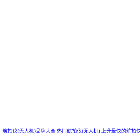
航拍仪(无人机)品牌大全
热门航拍仪(无人机)
上升最快的航拍仪