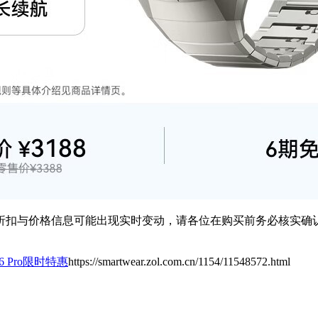
扣与价格信息可能出现实时变动，请各位在购买前务必核实确认
6 Pro限时特惠
https://smartwear.zol.com.cn/1154/11548572.html