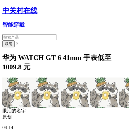
中关村在线
智能穿戴
×
华为 WATCH GT 6 41mm 手表低至
1009.8 元
眼泪的名字
原创
04-14