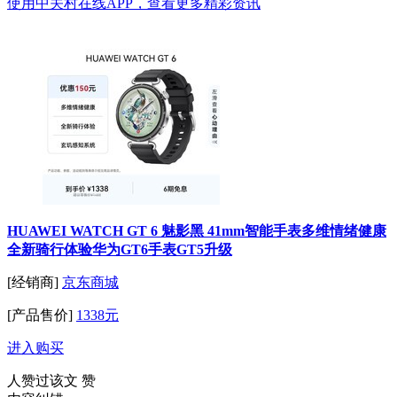
使用中关村在线APP，查看更多精彩资讯
HUAWEI WATCH GT 6 魅影黑 41mm智能手表多维情绪健康
全新骑行体验华为GT6手表GT5升级
[经销商]
京东商城
[产品售价]
1338元
进入购买
人赞过该文
赞