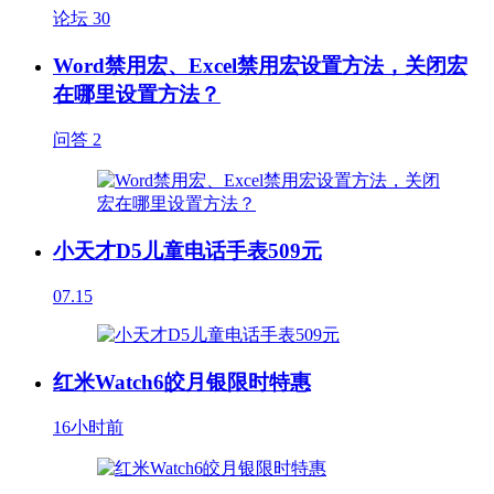
论坛
30
Word禁用宏、Excel禁用宏设置方法，关闭宏
在哪里设置方法？
问答
2
小天才D5儿童电话手表509元
07.15
红米Watch6皎月银限时特惠
16小时前