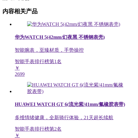
内容相关产品
华为WATCH 5(42mm/幻夜黑 不锈钢表壳)
智能腕表，至臻材质，手势操控
智能手表排行榜第
1
名
￥
2699
HUAWEI WATCH GT 6(流光紫/41mm/氟橡胶表带)
多维情绪健康，全新骑行体验，21天超长续航
智能手表排行榜第
2
名
￥