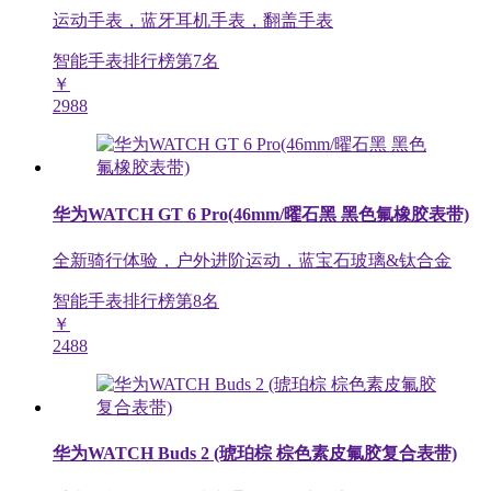
运动手表，蓝牙耳机手表，翻盖手表
智能手表排行榜第
7
名
￥
2988
华为WATCH GT 6 Pro(46mm/曜石黑 黑色氟橡胶表带)
全新骑行体验，户外进阶运动，蓝宝石玻璃&钛合金
智能手表排行榜第
8
名
￥
2488
华为WATCH Buds 2 (琥珀棕 棕色素皮氟胶复合表带)