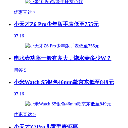
优惠直达 >
小天才Z6 Pro少年版手表低至755元
07.16
电水壶功率一般有多大，烧水壶多少W？
问答
5
小米Watch S5银色46mm款京东低至849元
07.16
优惠直达 >
小天才Z7Pro儿童手表钜惠