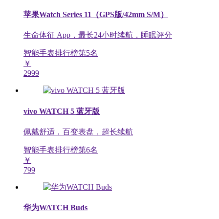
苹果Watch Series 11（GPS版/42mm S/M）
生命体征 App，最长24小时续航，睡眠评分
智能手表排行榜第
5
名
￥
2999
vivo WATCH 5 蓝牙版
佩戴舒适，百变表盘，超长续航
智能手表排行榜第
6
名
￥
799
华为WATCH Buds