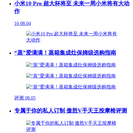
小米10 Pro 超大杯将至 未来一周小米将有大动
作
16
08.04
“蒸”爱满满！蒸箱集成灶保姆级选购指南
评测
08.05
专属于你的私人订制 傲胜V手天王按摩椅评测