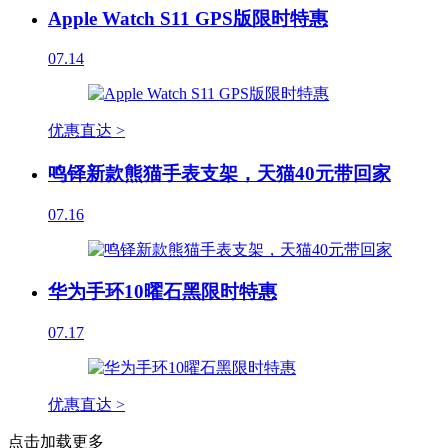
Apple Watch S11 GPS版限时特惠
07.14
优惠直达 >
鸣铎新款熊猫手表支架，天猫40元带回家
07.16
华为手环10曜石黑限时特惠
07.17
优惠直达 >
点击加载更多