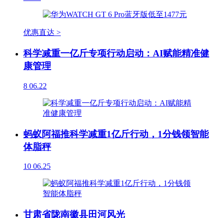
优惠直达 >
科学减重一亿斤专项行动启动：AI赋能精准健
康管理
8
06.22
蚂蚁阿福推科学减重1亿斤行动，1分钱领智能
体脂秤
10
06.25
甘肃省陇南徽县田河风光