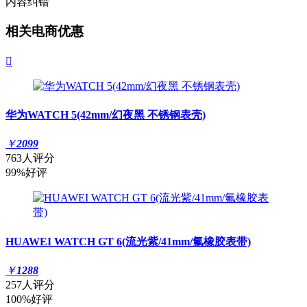
内容纠错
相关电商优惠

华为WATCH 5(42mm/幻夜黑 不锈钢表壳)
￥
2099
763人评分
99%好评
HUAWEI WATCH GT 6(流光紫/41mm/氟橡胶表带)
￥
1288
257人评分
100%好评