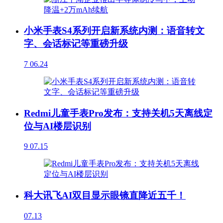
小米手表S4系列开启新系统内测：语音转文
字、会话标记等重磅升级
7
06.24
Redmi儿童手表Pro发布：支持关机5天离线定
位与AI楼层识别
9
07.15
科大讯飞AI双目显示眼镜直降近五千！
07.13