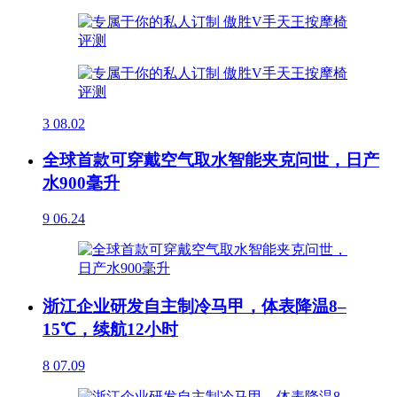
3
08.02
全球首款可穿戴空气取水智能夹克问世，日产
水900毫升
9
06.24
浙江企业研发自主制冷马甲，体表降温8–
15℃，续航12小时
8
07.09