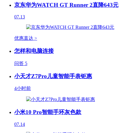
京东华为WATCH GT Runner 2直降643元
07.13
优惠直达 >
怎样和电脑连接
问答
5
小天才Z7Pro儿童智能手表钜惠
4小时前
小米10 Pro智能手环灰色款
07.14