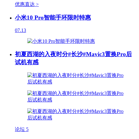
优惠直达 >
小米10 Pro智能手环限时特惠
07.13
初夏西湖的入夜时分#长沙#Mavic3置换Pro后
试机有感
论坛
5