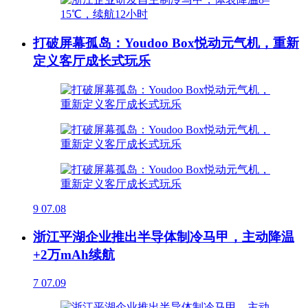
打破屏幕孤岛：Youdoo Box悦动元气机，重新
定义客厅成长式玩乐
9
07.08
浙江平湖企业推出半导体制冷马甲，主动降温
+2万mAh续航
7
07.09