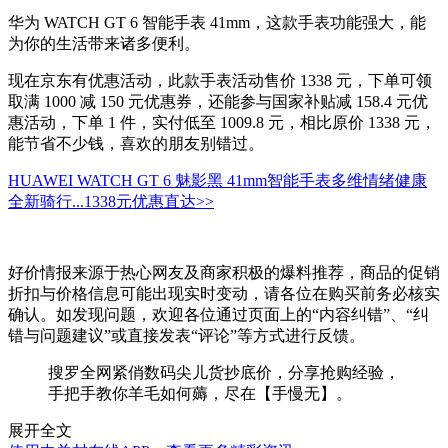
华为 WATCH GT 6 智能手表 41mm，这款手表功能强大，能
为你的生活带来诸多便利。
现在京东有优惠活动，此款手表活动售价 1338 元，下单可领
取满 1000 减 150 元优惠券，还能参与国家补贴减 158.4 元优
惠活动，下单 1 件，实付低至 1009.8 元，相比原价 1338 元，
能节省不少钱，喜欢的朋友别错过。
HUAWEI WATCH GT 6 魅影黑 41mm智能手表多维情绪健康
全新骑行...
1338元
优惠直达>>
好价情报来源于热心网友及商家积极的爆料推荐，商品的促销
折扣与价格信息可能出现实时变动，请各位在购买前务必核实
确认。如发现问题，欢迎各位通过页面上的“内容纠错”、“纠
错与问题建议”或直接发表“评论”等方式进行反馈。
搜罗全网紧俏数码尖儿货抄底价，分享抢购经验，
手把手教你羊毛如何薅，尽在【手慢无】。
展开全文