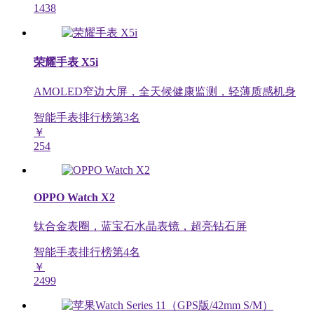
1438
荣耀手表 X5i
AMOLED窄边大屏，全天候健康监测，轻薄质感机身
智能手表排行榜第
3
名
￥
254
OPPO Watch X2
钛合金表圈，蓝宝石水晶表镜，超亮钻石屏
智能手表排行榜第
4
名
￥
2499