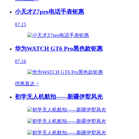
小天才Z7pro电话手表钜惠
07.15
华为WATCH GT6 Pro黑色款钜惠
07.16
优惠直达 >
初学无人机航拍------新疆伊犁风光