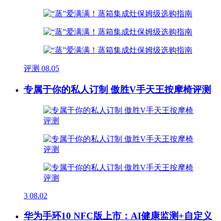
评测
08.05
专属于你的私人订制 傲胜V手天王按摩椅评测
3
08.02
华为手环10 NFC版上市：AI健康监测+自定义