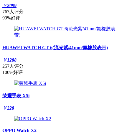
￥
2099
763人评分
99%好评
HUAWEI WATCH GT 6(流光紫/41mm/氟橡胶表带)
￥
1288
257人评分
100%好评
荣耀手表 X5i
￥
228
OPPO Watch X2