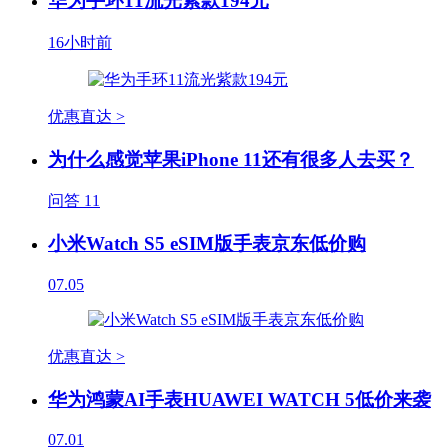
华为手环11流光紫款194元
16小时前
优惠直达 >
为什么感觉苹果iPhone 11还有很多人去买？
问答
11
小米Watch S5 eSIM版手表京东低价购
07.05
优惠直达 >
华为鸿蒙AI手表HUAWEI WATCH 5低价来袭
07.01