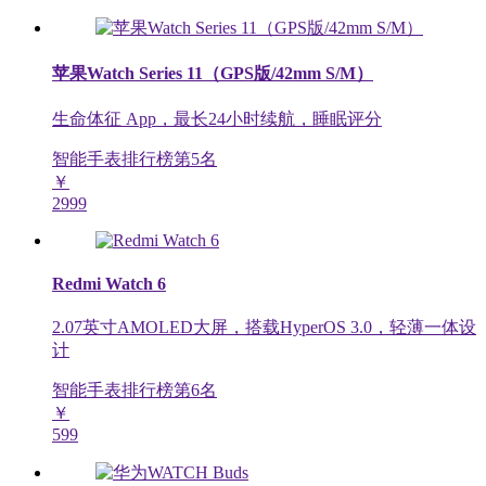
苹果Watch Series 11（GPS版/42mm S/M）
生命体征 App，最长24小时续航，睡眠评分
智能手表排行榜第
5
名
￥
2999
Redmi Watch 6
2.07英寸AMOLED大屏，搭载HyperOS 3.0，轻薄一体设
计
智能手表排行榜第
6
名
￥
599