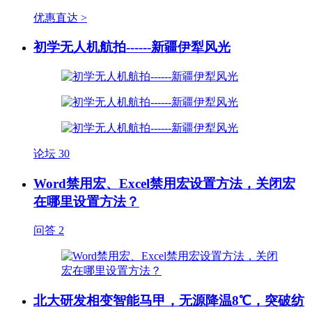
优惠直达 >
初学无人机航拍------新疆伊犁风光
论坛
30
Word禁用宏、Excel禁用宏设置方法，关闭宏
在哪里设置方法？
问答
2
北大研发相变智能马甲，无源降温8℃，突破纺