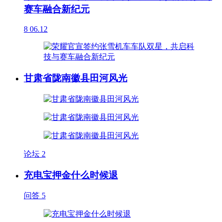
赛车融合新纪元
8
06.12
甘肃省陇南徽县田河风光
论坛
2
充电宝押金什么时候退
问答
5