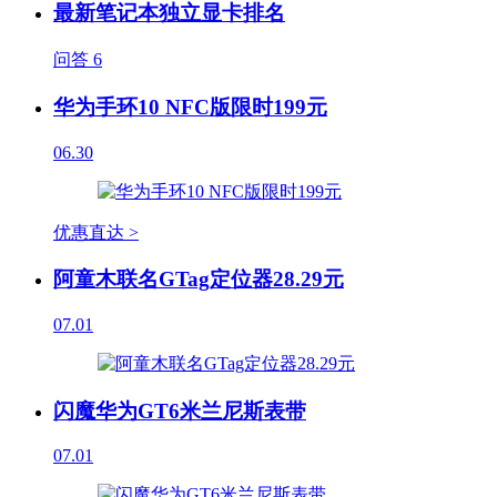
最新笔记本独立显卡排名
问答
6
华为手环10 NFC版限时199元
06.30
优惠直达 >
阿童木联名GTag定位器28.29元
07.01
闪魔华为GT6米兰尼斯表带
07.01