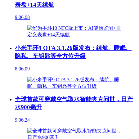
表盘+14天续航
9
06.08
小米手环9 OTA 3.1.26版发布：续航、睡眠、
隐私、车钥匙等全方位升级
8
06.09
全球首款可穿戴空气取水智能夹克问世，日产
水900毫升
9
06.24