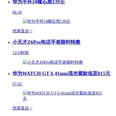
华为手环10曜石黑139元
06.30
优惠直达 >
小天才Z6Pro电话手表限时特惠
12小时前
华为WATCH GT 6 41mm流光紫款低至815元
07.02
优惠直达 >