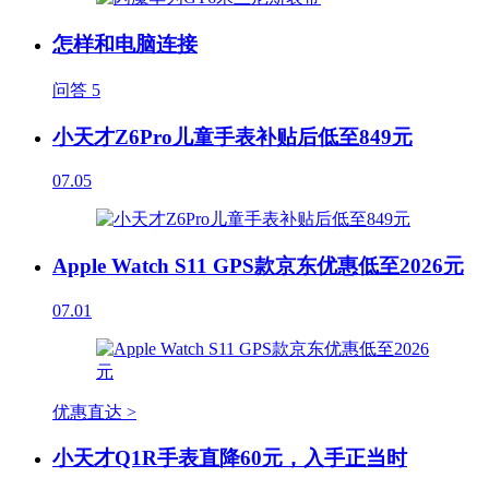
怎样和电脑连接
问答
5
小天才Z6Pro儿童手表补贴后低至849元
07.05
Apple Watch S11 GPS款京东优惠低至2026元
07.01
优惠直达 >
小天才Q1R手表直降60元，入手正当时