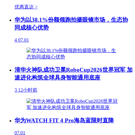
优惠直达 >
华为以38.1%份额领跑拍摄眼镜市场，生态协
同成核心优势
4
07.01
清华火神队成功卫冕RoboCup2026世界冠军 加
速进化构筑全球具身智能通用底座
3
12小时前
华为WATCH FIT 4 Pro海岛蓝限时直降
07.01