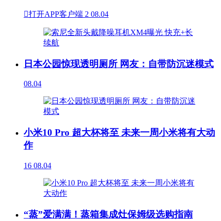

打开APP客户端
2
08.04
日本公园惊现透明厕所 网友：自带防沉迷模式
08.04
小米10 Pro 超大杯将至 未来一周小米将有大动
作
16
08.04
“蒸”爱满满！蒸箱集成灶保姆级选购指南