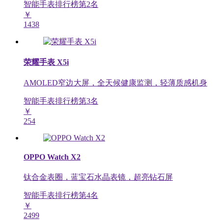
智能手表排行榜第
2
名
￥
1438
荣耀手表 X5i
AMOLED窄边大屏，全天候健康监测，轻薄质感机身
智能手表排行榜第
3
名
￥
254
OPPO Watch X2
钛合金表圈，蓝宝石水晶表镜，超亮钻石屏
智能手表排行榜第
4
名
￥
2499