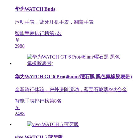
华为WATCH Buds
运动手表，蓝牙耳机手表，翻盖手表
智能手表排行榜第
7
名
￥
2988
华为WATCH GT 6 Pro(46mm/曜石黑 黑色氟橡胶表带)
全新骑行体验，户外进阶运动，蓝宝石玻璃&钛合金
智能手表排行榜第
8
名
￥
2488
vivo WATCH 5 蓝牙版