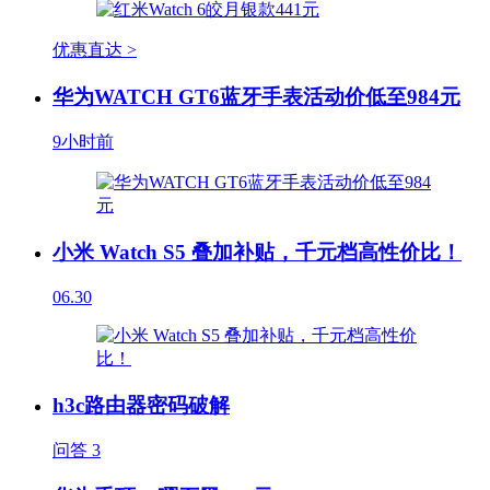
优惠直达 >
华为WATCH GT6蓝牙手表活动价低至984元
9小时前
小米 Watch S5 叠加补贴，千元档高性价比！
06.30
h3c路由器密码破解
问答
3