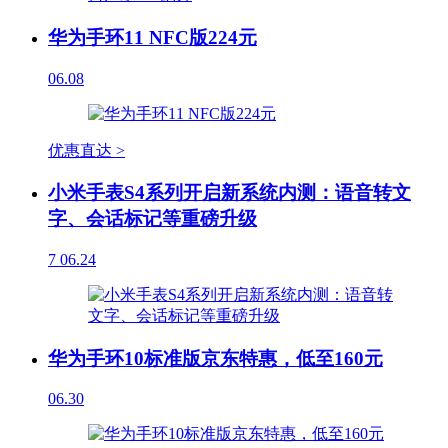
华为手环11 NFC版224元
06.08
优惠直达 >
小米手表S4系列开启新系统内测：语音转文
字、会话标记等重磅升级
7
06.24
华为手环10标准版京东特惠，低至160元
06.30