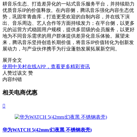
耕音乐生态、打造差异化的一站式音乐服务平台，并持续助力
优质音乐IP的价值释放。在内容侧，腾讯音乐强化内容生态优
势，巩固常青曲库，打造更受欢迎的自制内容，并在线下演
出、音乐周边、艺人合作等方面持续发力；在平台侧，以更多
元的运营方式稳固用户规模，提供多层级的会员服务，以更好
地为不同音乐需求的用户群体提供差异化音乐体验。展望未
来，腾讯音乐坚持创造长期价值，将音乐IP价值转化为创新发
展动力，与产业伙伴携手为行业蓬勃发展拓展新空间。
展开全文
使用中关村在线APP，查看更多精彩资讯
人赞过该文
赞
内容纠错
相关电商优惠

华为WATCH 5(42mm/幻夜黑 不锈钢表壳)