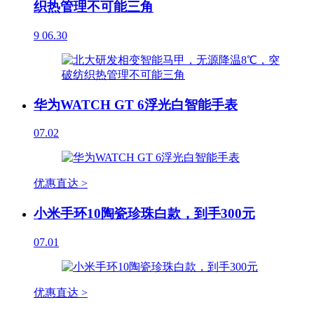
织热管理不可能三角
9
06.30
华为WATCH GT 6浮光白智能手表
07.02
优惠直达 >
小米手环10陶瓷珍珠白款，到手300元
07.01
优惠直达 >