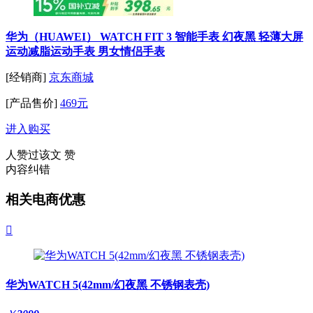
华为（HUAWEI） WATCH FIT 3 智能手表 幻夜黑 轻薄大屏
运动减脂运动手表 男女情侣手表
[经销商]
京东商城
[产品售价]
469元
进入购买
人赞过该文
赞
内容纠错
相关电商优惠

华为WATCH 5(42mm/幻夜黑 不锈钢表壳)