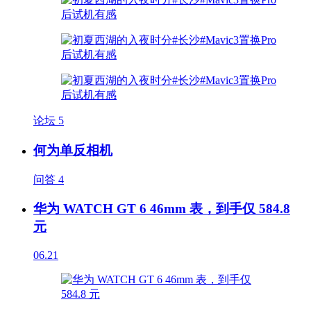
论坛
5
何为单反相机
问答
4
华为 WATCH GT 6 46mm 表，到手仅 584.8
元
06.21