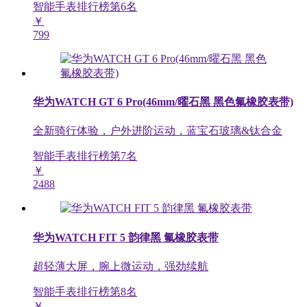
智能手表排行榜第
6
名
￥
799
华为WATCH GT 6 Pro(46mm/曜石黑 黑色氟橡胶表带)
全新骑行体验，户外进阶运动，蓝宝石玻璃&钛合金
智能手表排行榜第
7
名
￥
2488
华为WATCH FIT 5 韵律黑 氟橡胶表带
超轻薄大屏，腕上微运动，强劲续航
智能手表排行榜第
8
名
￥