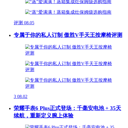
评测
08.05
专属于你的私人订制 傲胜V手天王按摩椅评测
3
08.02
荣耀手表6 Plus正式登场：千毫安电池 + 35天
续航，重新定义腕上体验