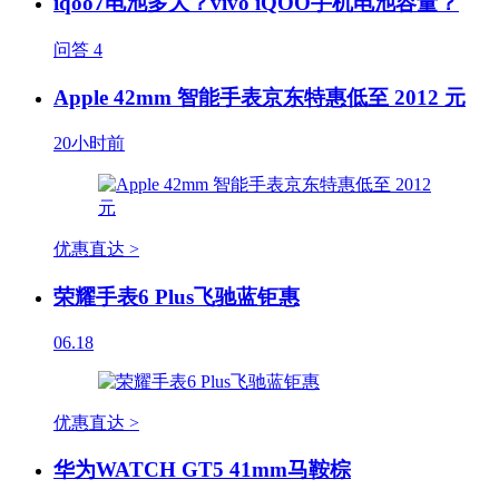
iqoo7电池多大？vivo iQOO手机电池容量？
问答
4
Apple 42mm 智能手表京东特惠低至 2012 元
20小时前
优惠直达 >
荣耀手表6 Plus飞驰蓝钜惠
06.18
优惠直达 >
华为WATCH GT5 41mm马鞍棕