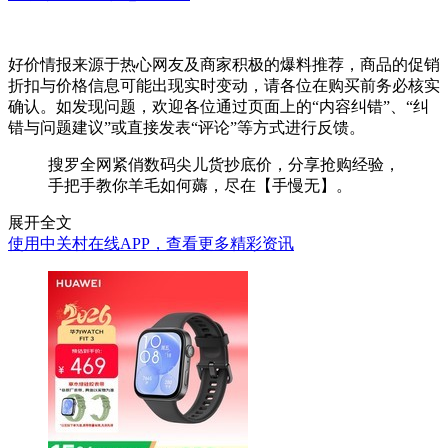
好价情报来源于热心网友及商家积极的爆料推荐，商品的促销
折扣与价格信息可能出现实时变动，请各位在购买前务必核实
确认。如发现问题，欢迎各位通过页面上的“内容纠错”、“纠
错与问题建议”或直接发表“评论”等方式进行反馈。
搜罗全网紧俏数码尖儿货抄底价，分享抢购经验，
手把手教你羊毛如何薅，尽在【手慢无】。
展开全文
使用中关村在线APP，查看更多精彩资讯