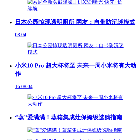
日本公园惊现透明厕所 网友：自带防沉迷模式
08.04
小米10 Pro 超大杯将至 未来一周小米将有大动
作
16
08.04
“蒸”爱满满！蒸箱集成灶保姆级选购指南