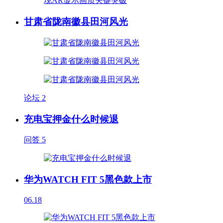
甘肃省陇南徽县田河风光
论坛
2
充电宝押金什么时候退
问答
5
华为WATCH FIT 5黑色款上市
06.18