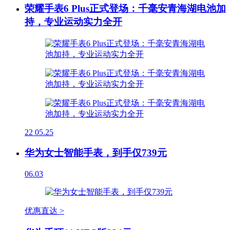
荣耀手表6 Plus正式登场：千毫安青海湖电池加
持，专业运动实力全开
22
05.25
华为女士智能手表，到手仅739元
06.03
优惠直达 >