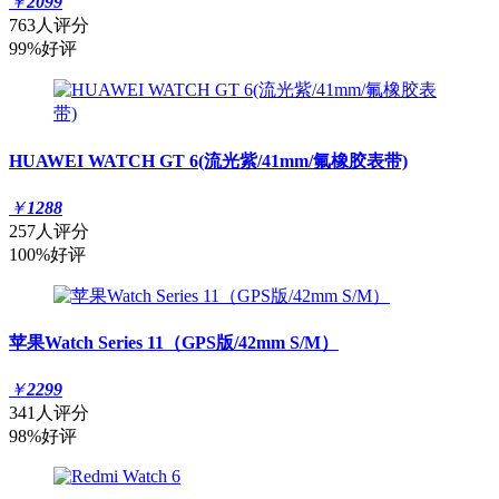
￥
2099
763人评分
99%好评
HUAWEI WATCH GT 6(流光紫/41mm/氟橡胶表带)
￥
1288
257人评分
100%好评
苹果Watch Series 11（GPS版/42mm S/M）
￥
2299
341人评分
98%好评