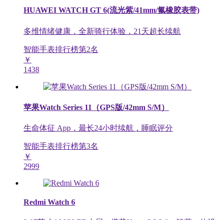
HUAWEI WATCH GT 6(流光紫/41mm/氟橡胶表带)
多维情绪健康，全新骑行体验，21天超长续航
智能手表排行榜第
2
名
￥
1438
苹果Watch Series 11（GPS版/42mm S/M）
生命体征 App，最长24小时续航，睡眠评分
智能手表排行榜第
3
名
￥
2999
Redmi Watch 6