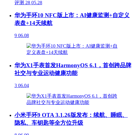
评测
28
05.28
华为手环10 NFC版上市：AI健康监测+自定义
表盘+14天续航
9
06.08
华为X1手表首发HarmonyOS 6.1，首创跨品牌
社交与专业运动健康功能
3
06.04
小米手环9 OTA 3.1.26版发布：续航、睡眠、
隐私、车钥匙等全方位升级