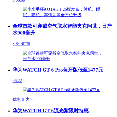
8
06.09
全球首款可穿戴空气取水智能夹克问世，日产
水900毫升
8
8小时前
华为WATCH GT 6 Pro蓝牙版低至1477元
06.22
优惠直达 >
华为WATCH GT 6流光紫限时特惠