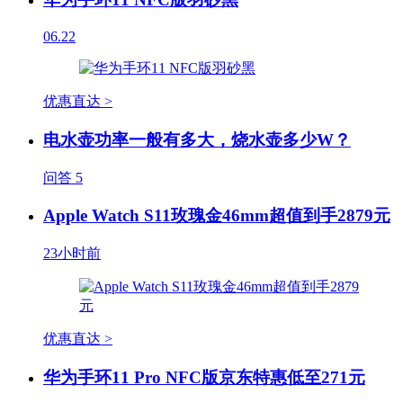
06.22
优惠直达 >
电水壶功率一般有多大，烧水壶多少W？
问答
5
Apple Watch S11玫瑰金46mm超值到手2879元
23小时前
优惠直达 >
华为手环11 Pro NFC版京东特惠低至271元