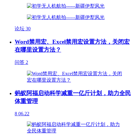
论坛
30
Word禁用宏、Excel禁用宏设置方法，关闭宏
在哪里设置方法？
问答
2
蚂蚁阿福启动科学减重一亿斤计划，助力全民
体重管理
8
06.22