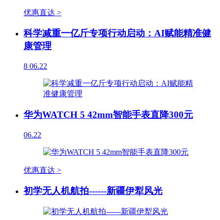
优惠直达 >
科学减重一亿斤专项行动启动：AI赋能精准健
康管理
8
06.22
华为WATCH 5 42mm智能手表直降300元
06.22
优惠直达 >
初学无人机航拍------新疆伊犁风光