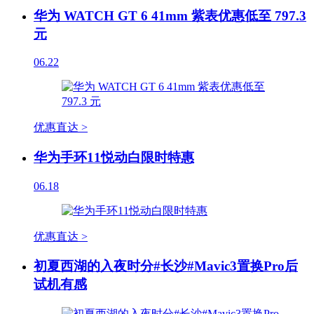
华为 WATCH GT 6 41mm 紫表优惠低至 797.3
元
06.22
优惠直达 >
华为手环11悦动白限时特惠
06.18
优惠直达 >
初夏西湖的入夜时分#长沙#Mavic3置换Pro后
试机有感