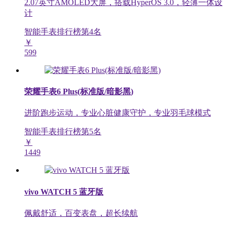
2.07英寸AMOLED大屏，搭载HyperOS 3.0，轻薄一体设
计
智能手表排行榜第
4
名
￥
599
荣耀手表6 Plus(标准版/暗影黑)
进阶跑步运动，专业心脏健康守护，专业羽毛球模式
智能手表排行榜第
5
名
￥
1449
vivo WATCH 5 蓝牙版
佩戴舒适，百变表盘，超长续航