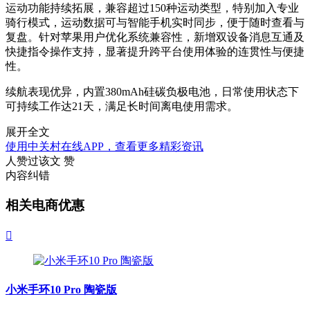
运动功能持续拓展，兼容超过150种运动类型，特别加入专业
骑行模式，运动数据可与智能手机实时同步，便于随时查看与
复盘。针对苹果用户优化系统兼容性，新增双设备消息互通及
快捷指令操作支持，显著提升跨平台使用体验的连贯性与便捷
性。
续航表现优异，内置380mAh硅碳负极电池，日常使用状态下
可持续工作达21天，满足长时间离电使用需求。
展开全文
使用中关村在线APP，查看更多精彩资讯
人赞过该文
赞
内容纠错
相关电商优惠

小米手环10 Pro 陶瓷版