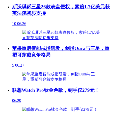
斯沃琪诉三星26款表盘侵权，索赔1.7亿美元获
英法院初步支持
10
06.26
苹果重启智能戒指研发，剑指Oura与三星，重
塑可穿戴竞争格局
5
06.27
联想Watch Pro钛金色款，到手仅279元！
06.29