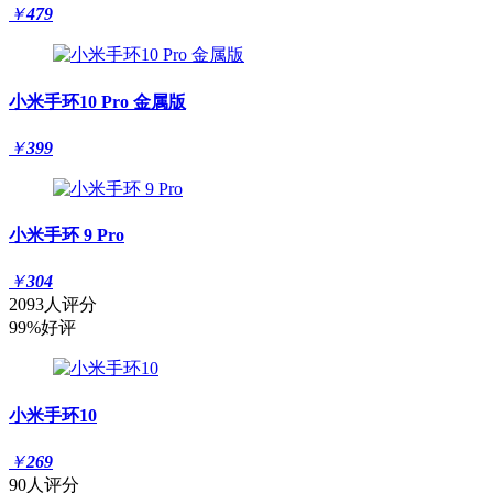
￥
479
小米手环10 Pro 金属版
￥
399
小米手环 9 Pro
￥
304
2093人评分
99%好评
小米手环10
￥
269
90人评分