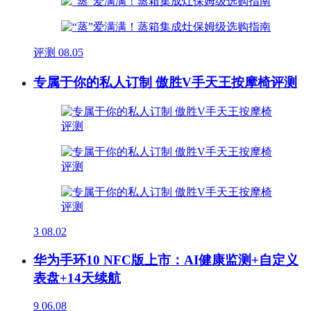
评测
08.05
专属于你的私人订制 傲胜V手天王按摩椅评测
3
08.02
华为手环10 NFC版上市：AI健康监测+自定义
表盘+14天续航
9
06.08