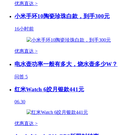
优惠直达 >
小米手环10陶瓷珍珠白款，到手300元
16小时前
优惠直达 >
电水壶功率一般有多大，烧水壶多少W？
问答
5
红米Watch 6皎月银款441元
06.30
优惠直达 >