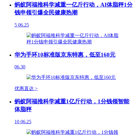
蚂蚁阿福推科学减重一亿斤行动，AI体脂秤1分
钱申领引爆全民健康热潮
5
06.25
华为手环10标准版京东特惠，低至160元
06.30
优惠直达 >
蚂蚁阿福推科学减重1亿斤行动，1分钱领智能
体脂秤
10
06.25