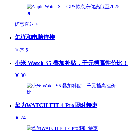
优惠直达 >
怎样和电脑连接
问答
5
小米 Watch S5 叠加补贴，千元档高性价比！
06.30
华为WATCH FIT 4 Pro限时特惠
06.24