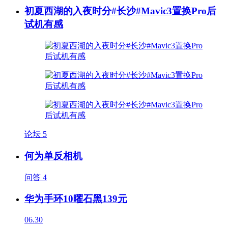
初夏西湖的入夜时分#长沙#Mavic3置换Pro后
试机有感
论坛
5
何为单反相机
问答
4
华为手环10曜石黑139元
06.30