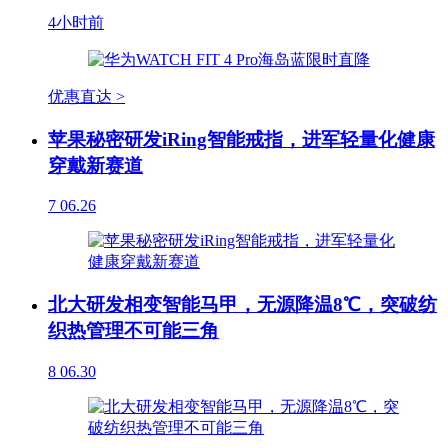
4小时前
优惠直达 >
苹果秘密研发iRing智能戒指，进军轻量化健康
穿戴新赛道
7
06.26
北大研发相变智能马甲，无源降温8℃，突破纺
织热管理不可能三角
8
06.30