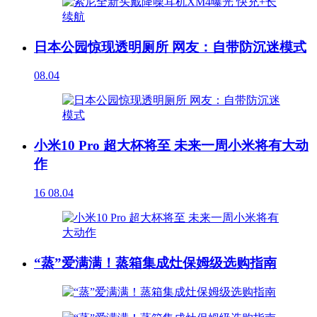
日本公园惊现透明厕所 网友：自带防沉迷模式
08.04
小米10 Pro 超大杯将至 未来一周小米将有大动
作
16
08.04
“蒸”爱满满！蒸箱集成灶保姆级选购指南