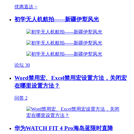
优惠直达 >
初学无人机航拍------新疆伊犁风光
论坛
30
Word禁用宏、Excel禁用宏设置方法，关闭宏
在哪里设置方法？
问答
2
华为WATCH FIT 4 Pro海岛蓝限时直降