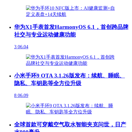
华为X1手表首发HarmonyOS 6.1，首创跨品牌
社交与专业运动健康功能
3
06.04
小米手环9 OTA 3.1.26版发布：续航、睡眠、
隐私、车钥匙等全方位升级
8
06.09
全球首款可穿戴空气取水智能夹克问世，日产