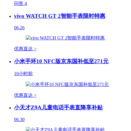
问答
4
vivo WATCH GT 2智能手表限时特惠
06.26
优惠直达 >
小米手环10 NFC版京东国补低至271元
10小时前
优惠直达 >
小天才Z9A儿童电话手表直降享补贴
06.30