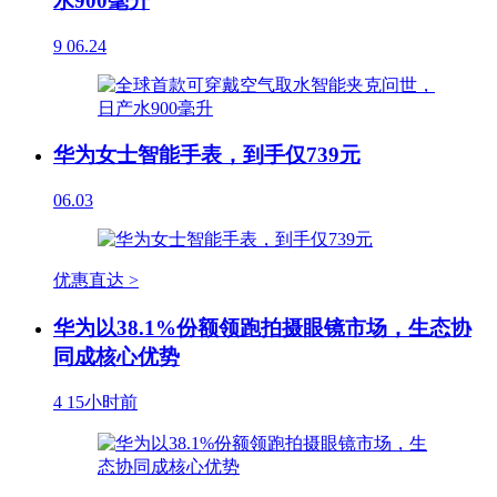
水900毫升
9
06.24
华为女士智能手表，到手仅739元
06.03
优惠直达 >
华为以38.1%份额领跑拍摄眼镜市场，生态协
同成核心优势
4
15小时前