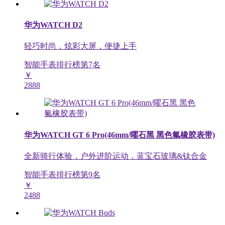
华为WATCH D2
轻巧时尚，炫彩大屏，便捷上手
智能手表排行榜第
7
名
￥
2888
华为WATCH GT 6 Pro(46mm/曜石黑 黑色氟橡胶表带)
全新骑行体验，户外进阶运动，蓝宝石玻璃&钛合金
智能手表排行榜第
9
名
￥
2488