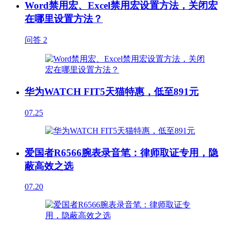
Word禁用宏、Excel禁用宏设置方法，关闭宏
在哪里设置方法？
问答
2
华为WATCH FIT5天猫特惠，低至891元
07.25
爱国者R6566腕表录音笔：律师取证专用，隐
蔽高效之选
07.20