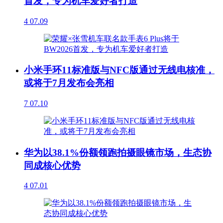
首发，专为机车爱好者打造
4
07.09
小米手环11标准版与NFC版通过无线电核准，
或将于7月发布会亮相
7
07.10
华为以38.1%份额领跑拍摄眼镜市场，生态协
同成核心优势
4
07.01