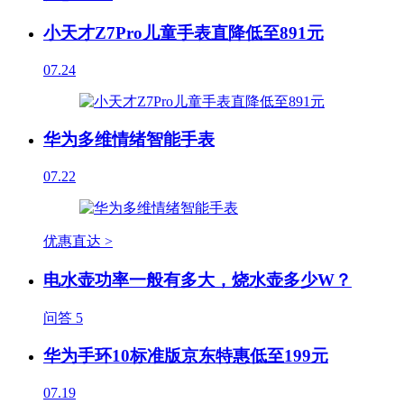
小天才Z7Pro儿童手表直降低至891元
07.24
华为多维情绪智能手表
07.22
优惠直达 >
电水壶功率一般有多大，烧水壶多少W？
问答
5
华为手环10标准版京东特惠低至199元
07.19