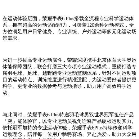
在运动体验层面，荣耀手表6 Plus搭载全流程专业科学运动体
系，拥有超高的运动适配能力，可覆盖120余种运动模式，全
方位满足用户日常健身、专业训练、户外运动等多元化运动场
景需求。
为进一步拔高专业运动属性，荣耀深度携手北京体育大学奥运
体能保障团队，联合打磨三大专项专业运动模式，重磅打造专
属羽毛球、足球、越野跑专业运动监测体系，针对不同运动项
目的运动特点、训练维度进行精准适配，为运动爱好者提供更
科学、更专业的数据参考与运动指导，助力用户高效科学运
动。
与此同时，荣耀手表6 Plus特邀羽毛球男双世界冠军担任产品
「腕」能体验官，以专业运动员视角诠释产品硬核运动实力。
依托冠军加持的专业运动体验，荣耀手表6Plus持续传递科学
运动理念，陪伴每一位用户驰骋赛场、奔赴热爱，助力大众用