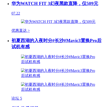
华为WATCH FIT 3幻夜黑款直降，仅509元
07.22
优惠直达 >
初夏西湖的入夜时分#长沙#Mavic3置换Pro后
试机有感
论坛
5