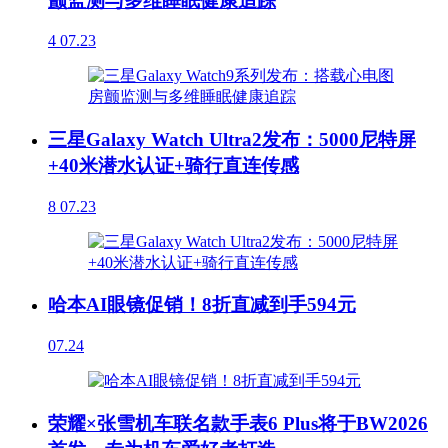
颤监测与多维睡眠健康追踪
4
07.23
三星Galaxy Watch Ultra2发布：5000尼特屏
+40米潜水认证+骑行直连传感
8
07.23
哈本AI眼镜促销！8折直减到手594元
07.24
荣耀×张雪机车联名款手表6 Plus将于BW2026