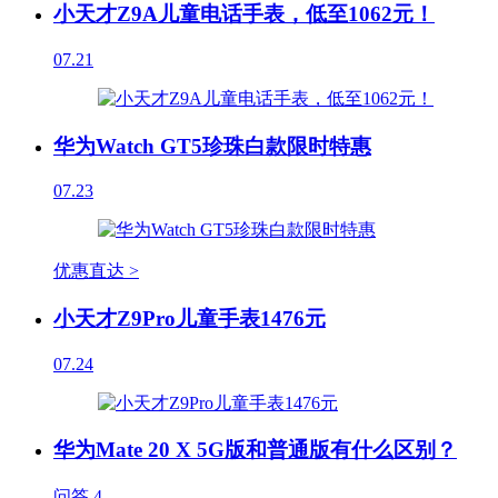
小天才Z9A儿童电话手表，低至1062元！
07.21
华为Watch GT5珍珠白款限时特惠
07.23
优惠直达 >
小天才Z9Pro儿童手表1476元
07.24
华为Mate 20 X 5G版和普通版有什么区别？
问答
4