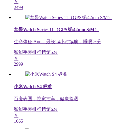
￥
2499
苹果Watch Series 11（GPS版/42mm S/M）
生命体征 App，最长24小时续航，睡眠评分
智能手表排行榜第
5
名
￥
2999
小米Watch S4 标准
百变表圈，控家控车，健康监测
智能手表排行榜第
6
名
￥
1065