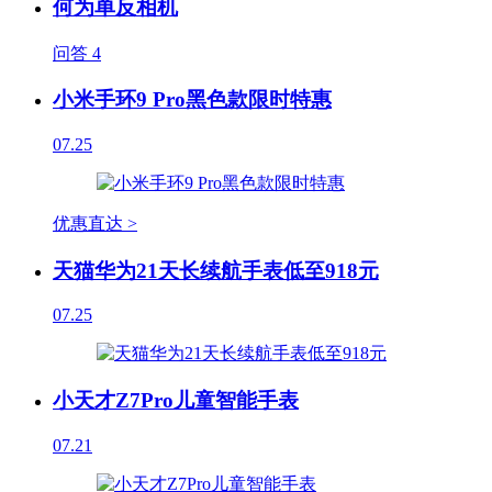
何为单反相机
问答
4
小米手环9 Pro黑色款限时特惠
07.25
优惠直达 >
天猫华为21天长续航手表低至918元
07.25
小天才Z7Pro儿童智能手表
07.21