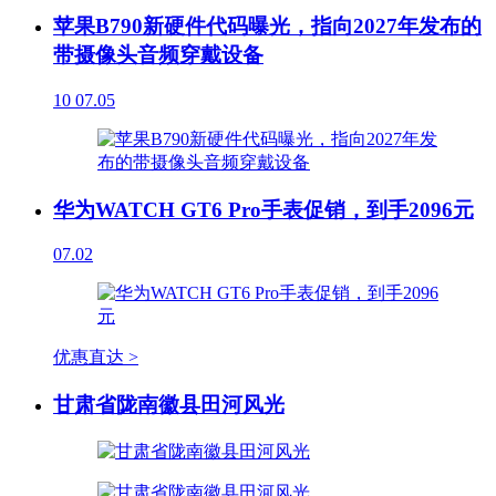
苹果B790新硬件代码曝光，指向2027年发布的
带摄像头音频穿戴设备
10
07.05
华为WATCH GT6 Pro手表促销，到手2096元
07.02
优惠直达 >
甘肃省陇南徽县田河风光