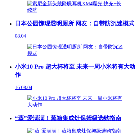
日本公园惊现透明厕所 网友：自带防沉迷模式
08.04
小米10 Pro 超大杯将至 未来一周小米将有大动
作
16
08.04
“蒸”爱满满！蒸箱集成灶保姆级选购指南