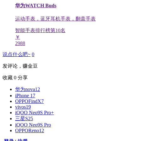
华为WATCH Buds
运动手表，蓝牙耳机手表，翻盖手表
智能手表排行榜第
10
名
￥
2988
说点什么吧~
0
发评论，赚金豆
收藏
0
分享
华为nova12
iPhone 17
OPPOFindX7
vivos19
iQOO Neo9S Pro+
三星S25
iQOO Neo9S Pro
OPPOReno12