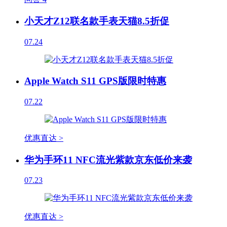
小天才Z12联名款手表天猫8.5折促
07.24
Apple Watch S11 GPS版限时特惠
07.22
优惠直达 >
华为手环11 NFC流光紫款京东低价来袭
07.23
优惠直达 >