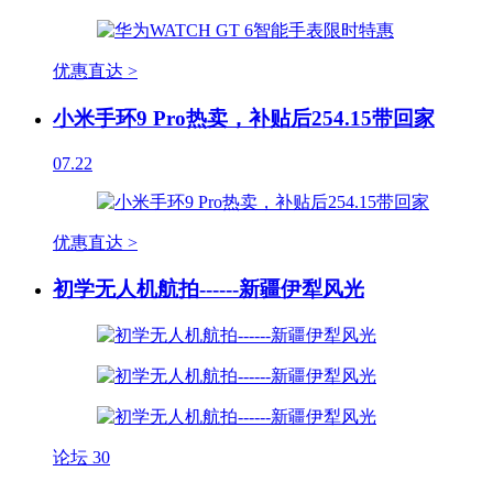
优惠直达 >
小米手环9 Pro热卖，补贴后254.15带回家
07.22
优惠直达 >
初学无人机航拍------新疆伊犁风光
论坛
30