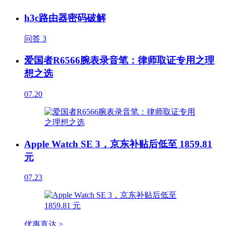
h3c路由器密码破解
问答
3
爱国者R6566腕表录音笔：律师取证专用之理
想之选
07.20
Apple Watch SE 3，京东补贴后低至 1859.81
元
07.23
优惠直达 >