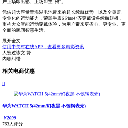
户上场即出彩、上场即主“昶”。
凭借超大容量青海湖电池带来的超长续航优势，以及全覆盖、
专业化的运动能力，荣耀手表6 Plus补齐穿戴设备续航短板，
重构大众智能运动穿戴体验，为用户带来更省心、更专业、更
全面的腕间智慧生活。
展开全文
使用中关村在线APP，查看更多精彩资讯
人赞过该文
赞
内容纠错
相关电商优惠

华为WATCH 5(42mm/幻夜黑 不锈钢表壳)
￥
2099
763人评分