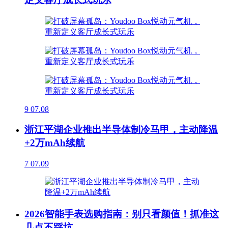
9
07.08
浙江平湖企业推出半导体制冷马甲，主动降温
+2万mAh续航
7
07.09
2026智能手表选购指南：别只看颜值！抓准这
几点不踩坑