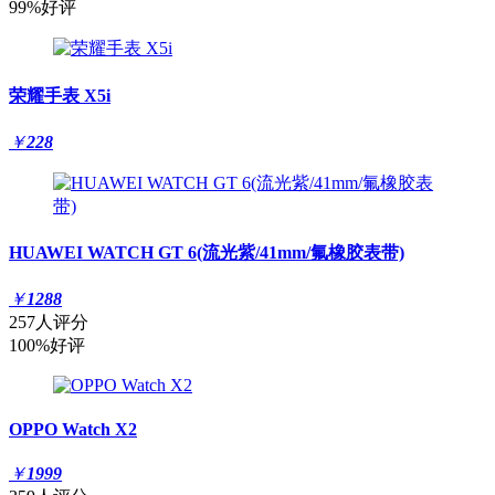
99%好评
荣耀手表 X5i
￥
228
HUAWEI WATCH GT 6(流光紫/41mm/氟橡胶表带)
￥
1288
257人评分
100%好评
OPPO Watch X2
￥
1999