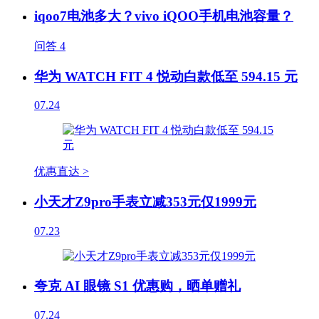
iqoo7电池多大？vivo iQOO手机电池容量？
问答
4
华为 WATCH FIT 4 悦动白款低至 594.15 元
07.24
优惠直达 >
小天才Z9pro手表立减353元仅1999元
07.23
夸克 AI 眼镜 S1 优惠购，晒单赠礼
07.24