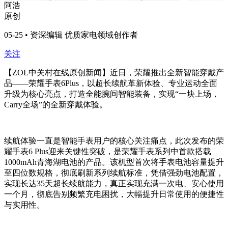
阿浩
原创
05-25 • 资深编辑 优质家电领域创作者
关注
【ZOL中关村在线原创新闻】近日，荣耀推出全新智能穿戴产
品——荣耀手表6Plus，以超长续航革新体验、专业运动全面
升级为核心亮点，打造全能腕间智能装备，实现“一块上场，
Carry全场”的全新穿戴体验。
续航体验一直是智能手表用户的核心关注痛点，此次发布的荣
耀手表6 Plus迎来关键性突破，是荣耀手表系列中首款搭载
1000mAh青海湖电池的产品。该机型首次将手表电池容量提升
至四位数规格，彻底刷新系列续航标准，凭借强劲电池配置，
实现长达35天超长续航能力，真正实现充满一次电、安心使用
一个月，彻底告别频繁充电困扰，大幅提升日常使用的便捷性
与实用性。