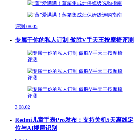
评测
08.05
专属于你的私人订制 傲胜V手天王按摩椅评测
3
08.02
Redmi儿童手表Pro发布：支持关机5天离线定
位与AI楼层识别