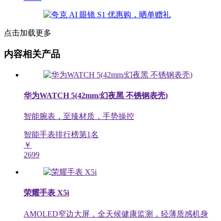
点击加载更多
内容相关产品
华为WATCH 5(42mm/幻夜黑 不锈钢表壳)
智能腕表，至臻材质，手势操控
智能手表排行榜第
1
名
￥
2699
荣耀手表 X5i
AMOLED窄边大屏，全天候健康监测，轻薄质感机身