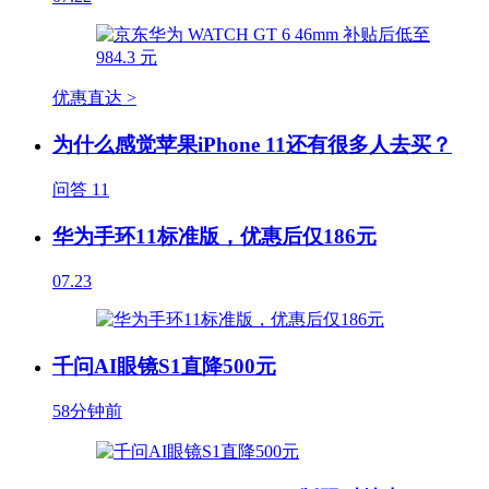
优惠直达 >
为什么感觉苹果iPhone 11还有很多人去买？
问答
11
华为手环11标准版，优惠后仅186元
07.23
千问AI眼镜S1直降500元
58分钟前