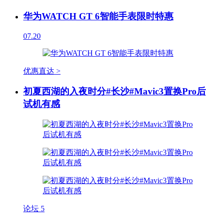
华为WATCH GT 6智能手表限时特惠
07.20
优惠直达 >
初夏西湖的入夜时分#长沙#Mavic3置换Pro后
试机有感
论坛
5