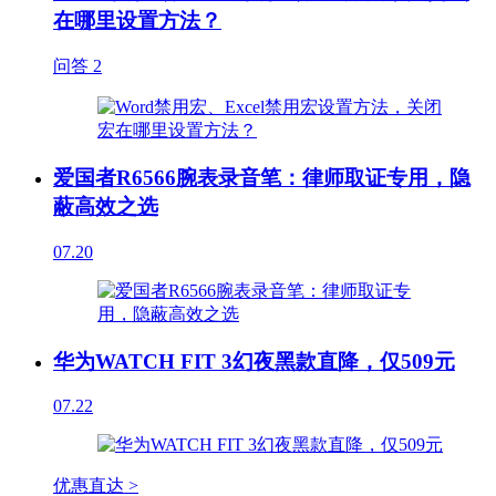
在哪里设置方法？
问答
2
爱国者R6566腕表录音笔：律师取证专用，隐
蔽高效之选
07.20
华为WATCH FIT 3幻夜黑款直降，仅509元
07.22
优惠直达 >