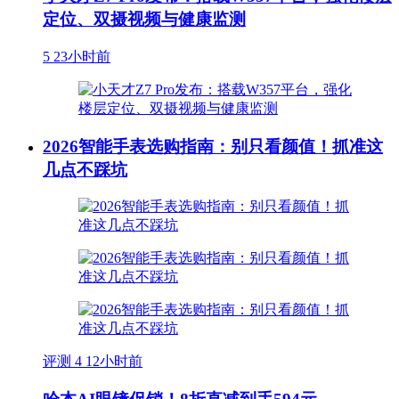
定位、双摄视频与健康监测
5
23小时前
2026智能手表选购指南：别只看颜值！抓准这
几点不踩坑
评测
4
12小时前