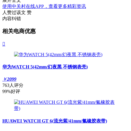
展开全文
使用中关村在线APP，查看更多精彩资讯
人赞过该文
赞
内容纠错
相关电商优惠

华为WATCH 5(42mm/幻夜黑 不锈钢表壳)
￥
2099
763人评分
99%好评
HUAWEI WATCH GT 6(流光紫/41mm/氟橡胶表带)