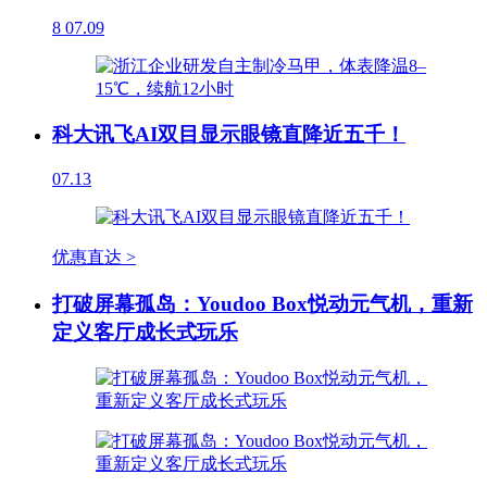
8
07.09
科大讯飞AI双目显示眼镜直降近五千！
07.13
优惠直达 >
打破屏幕孤岛：Youdoo Box悦动元气机，重新
定义客厅成长式玩乐