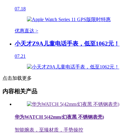
07.18
优惠直达 >
小天才Z9A儿童电话手表，低至1062元！
07.21
点击加载更多
内容相关产品
华为WATCH 5(42mm/幻夜黑 不锈钢表壳)
智能腕表，至臻材质，手势操控