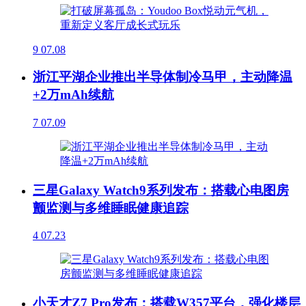
9
07.08
浙江平湖企业推出半导体制冷马甲，主动降温
+2万mAh续航
7
07.09
三星Galaxy Watch9系列发布：搭载心电图房
颤监测与多维睡眠健康追踪
4
07.23
小天才Z7 Pro发布：搭载W357平台，强化楼层