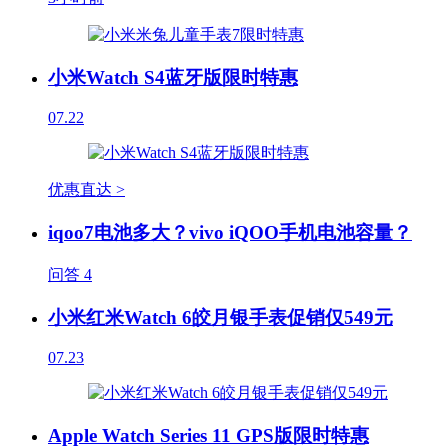
小米Watch S4蓝牙版限时特惠
07.22
优惠直达 >
iqoo7电池多大？vivo iQOO手机电池容量？
问答
4
小米红米Watch 6皎月银手表促销仅549元
07.23
Apple Watch Series 11 GPS版限时特惠