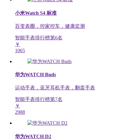
小米Watch S4 标准
百变表圈，控家控车，健康监测
智能手表排行榜第
6
名
￥
1065
华为WATCH Buds
运动手表，蓝牙耳机手表，翻盖手表
智能手表排行榜第
7
名
￥
2988
华为WATCH D2