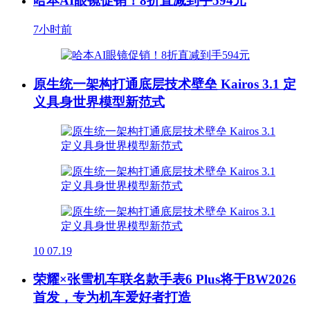
哈本AI眼镜促销！8折直减到手594元
7小时前
原生统一架构打通底层技术壁垒 Kairos 3.1 定
义具身世界模型新范式
10
07.19
荣耀×张雪机车联名款手表6 Plus将于BW2026
首发，专为机车爱好者打造