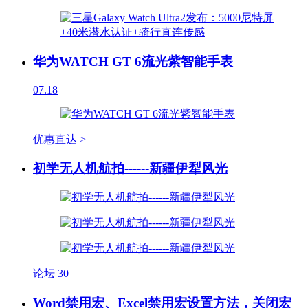
华为WATCH GT 6流光紫智能手表
07.18
优惠直达 >
初学无人机航拍------新疆伊犁风光
论坛
30
Word禁用宏、Excel禁用宏设置方法，关闭宏