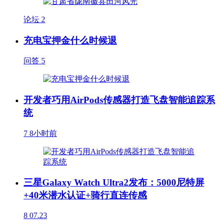
论坛
2
充电宝押金什么时候退
问答
5
开发者巧用AirPods传感器打造飞盘智能追踪系
统
7
8小时前
三星Galaxy Watch Ultra2发布：5000尼特屏
+40米潜水认证+骑行直连传感
8
07.23