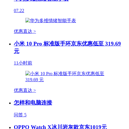
07.22
优惠直达 >
小米 10 Pro 标准版手环京东优惠低至 319.69
元
11小时前
优惠直达 >
怎样和电脑连接
问答
5
OPPO Watch X冰川岩灰款京东1019元