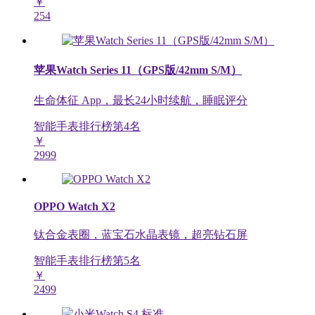
￥
254
苹果Watch Series 11（GPS版/42mm S/M）
生命体征 App，最长24小时续航，睡眠评分
智能手表排行榜第
4
名
￥
2999
OPPO Watch X2
钛合金表圈，蓝宝石水晶表镜，超亮钻石屏
智能手表排行榜第
5
名
￥
2499