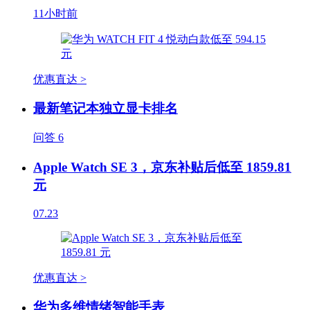
11小时前
优惠直达 >
最新笔记本独立显卡排名
问答
6
Apple Watch SE 3，京东补贴后低至 1859.81
元
07.23
优惠直达 >
华为多维情绪智能手表