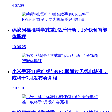
4
07.09
蚂蚁阿福推科学减重1亿斤行动，1分钱领智能
体脂秤
10
06.25
小米手环11标准版与NFC版通过无线电核准，
或将于7月发布会亮相
7
07.10