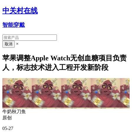
中关村在线
智能穿戴
×
苹果调整Apple Watch无创血糖项目负责
人，标志技术进入工程开发新阶段
牛奶秋刀鱼
原创
05-27