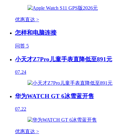
优惠直达 >
怎样和电脑连接
问答
5
小天才Z7Pro儿童手表直降低至891元
07.24
华为WATCH GT 6冰雪蓝开售
07.22
优惠直达 >