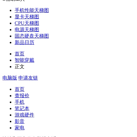
手机性能天梯图
显卡天梯图
CPU天梯图
电源天梯图
固态硬盘天梯图
新品日历
首页
智能穿戴
正文
电脑版
申请友链
首页
查报价
手机
笔记本
游戏硬件
影音
家电