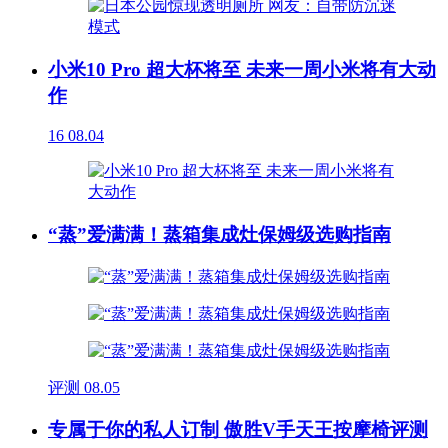
小米10 Pro 超大杯将至 未来一周小米将有大动
作
16
08.04
“蒸”爱满满！蒸箱集成灶保姆级选购指南
评测
08.05
专属于你的私人订制 傲胜V手天王按摩椅评测