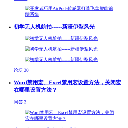
初学无人机航拍------新疆伊犁风光
论坛
30
Word禁用宏、Excel禁用宏设置方法，关闭宏
在哪里设置方法？
问答
2