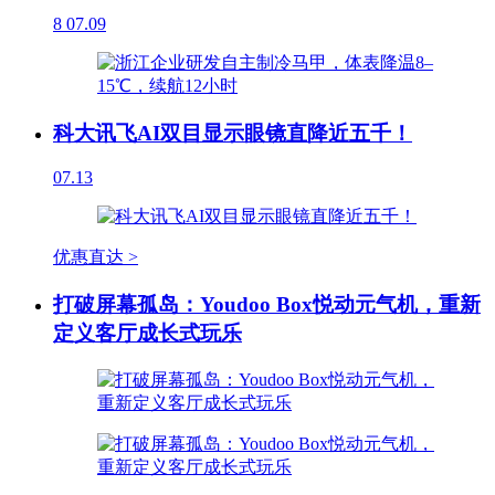
8
07.09
科大讯飞AI双目显示眼镜直降近五千！
07.13
优惠直达 >
打破屏幕孤岛：Youdoo Box悦动元气机，重新
定义客厅成长式玩乐