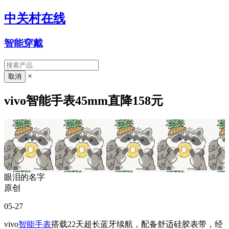
中关村在线
智能穿戴
×
vivo智能手表45mm直降158元
眼泪的名字
原创
05-27
vivo
智能手表
搭载22天超长蓝牙续航，配备舒适硅胶表带，经