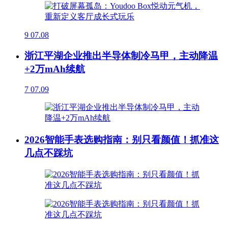
9
07.08
浙江平湖企业推出半导体制冷马甲，主动降温
+2万mAh续航
7
07.09
2026智能手表选购指南：别只看颜值！抓准这
几点不踩坑