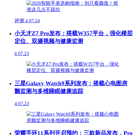
评测
4
07.24
小天才Z7 Pro发布：搭载W357平台，强化楼层
定位、双摄视频与健康监测
6
07.23
三星Galaxy Watch9系列发布：搭载心电图房
颤监测与多维睡眠健康追踪
4
07.23
荣耀手环11系列开启预约：三款新品发布，Pro