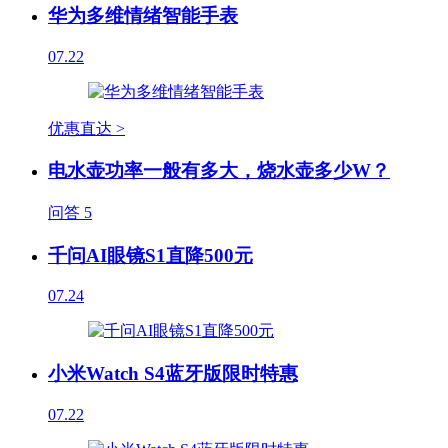
华为多维情绪智能手表
07.22
优惠直达 >
电水壶功率一般有多大，烧水壶多少W？
问答
5
千问AI眼镜S1直降500元
07.24
小米Watch S4蓝牙版限时特惠
07.22