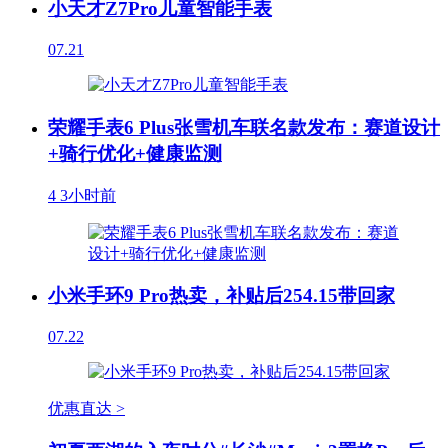
小天才Z7Pro儿童智能手表
07.21
荣耀手表6 Plus张雪机车联名款发布：赛道设计
+骑行优化+健康监测
4
3小时前
小米手环9 Pro热卖，补贴后254.15带回家
07.22
优惠直达 >