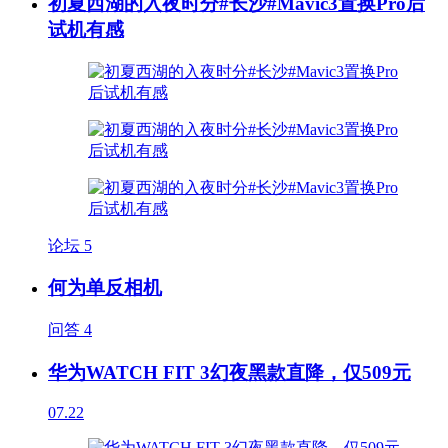
初夏西湖的入夜时分#长沙#Mavic3置换Pro后
试机有感
论坛
5
何为单反相机
问答
4
华为WATCH FIT 3幻夜黑款直降，仅509元
07.22