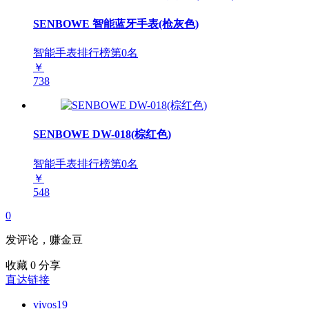
SENBOWE 智能蓝牙手表(枪灰色)
智能手表排行榜第
0
名
￥
738
SENBOWE DW-018(棕红色)
智能手表排行榜第
0
名
￥
548
0
发评论，赚金豆
收藏
0
分享
直达链接
vivos19