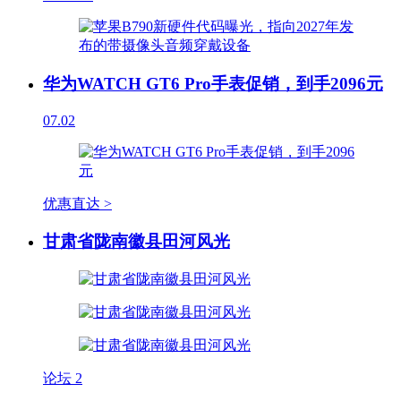
华为WATCH GT6 Pro手表促销，到手2096元
07.02
优惠直达 >
甘肃省陇南徽县田河风光
论坛
2