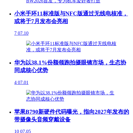
小米手环11标准版与NFC版通过无线电核准，
或将于7月发布会亮相
7
07.10
华为以38.1%份额领跑拍摄眼镜市场，生态协
同成核心优势
4
07.01
苹果B790新硬件代码曝光，指向2027年发布的
带摄像头音频穿戴设备
10
07.05