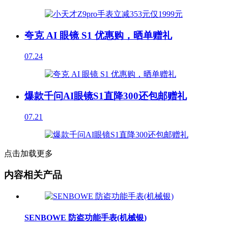
夸克 AI 眼镜 S1 优惠购，晒单赠礼
07.24
爆款千问AI眼镜S1直降300还包邮赠礼
07.21
点击加载更多
内容相关产品
SENBOWE 防盗功能手表(机械银)