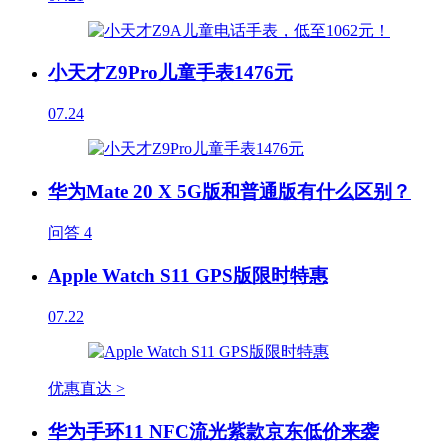
小天才Z9Pro儿童手表1476元
07.24
华为Mate 20 X 5G版和普通版有什么区别？
问答
4
Apple Watch S11 GPS版限时特惠
07.22
优惠直达 >
华为手环11 NFC流光紫款京东低价来袭