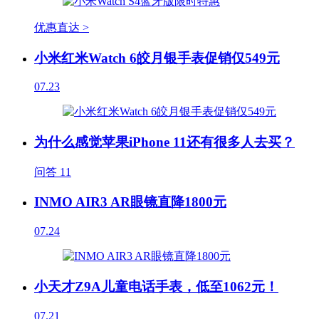
优惠直达 >
小米红米Watch 6皎月银手表促销仅549元
07.23
为什么感觉苹果iPhone 11还有很多人去买？
问答
11
INMO AIR3 AR眼镜直降1800元
07.24
小天才Z9A儿童电话手表，低至1062元！
07.21