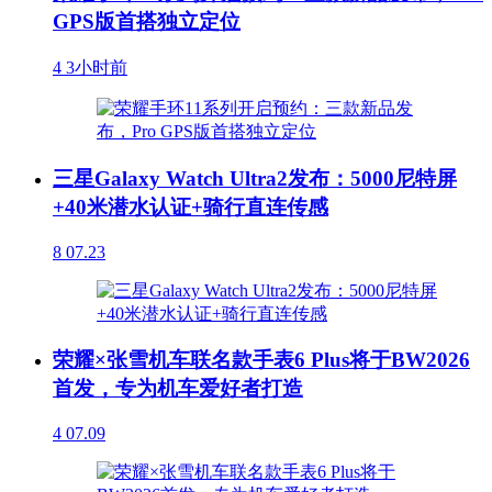
GPS版首搭独立定位
4
3小时前
三星Galaxy Watch Ultra2发布：5000尼特屏
+40米潜水认证+骑行直连传感
8
07.23
荣耀×张雪机车联名款手表6 Plus将于BW2026
首发，专为机车爱好者打造
4
07.09