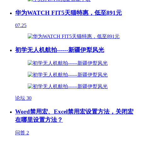
华为WATCH FIT5天猫特惠，低至891元
07.25
初学无人机航拍------新疆伊犁风光
论坛
30
Word禁用宏、Excel禁用宏设置方法，关闭宏
在哪里设置方法？
问答
2