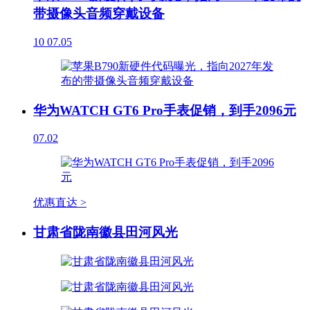
带摄像头音频穿戴设备
10
07.05
华为WATCH GT6 Pro手表促销，到手2096元
07.02
优惠直达 >
甘肃省陇南徽县田河风光