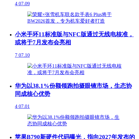
4
07.09
小米手环11标准版与NFC版通过无线电核准，
或将于7月发布会亮相
7
07.10
华为以38.1%份额领跑拍摄眼镜市场，生态协
同成核心优势
4
07.01
苹果B790新硬件代码曝光，指向2027年发布的