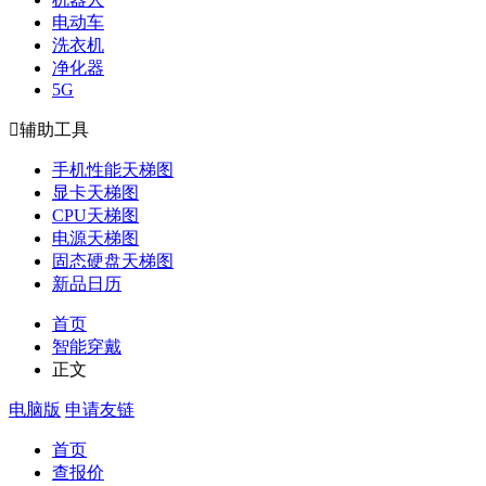
电动车
洗衣机
净化器
5G

辅助工具
手机性能天梯图
显卡天梯图
CPU天梯图
电源天梯图
固态硬盘天梯图
新品日历
首页
智能穿戴
正文
电脑版
申请友链
首页
查报价