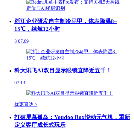
浙江企业研发自主制冷马甲，体表降温8–
15℃，续航12小时
8
07.09
科大讯飞AI双目显示眼镜直降近五千！
07.13
优惠直达 >
打破屏幕孤岛：Youdoo Box悦动元气机，重新
定义客厅成长式玩乐