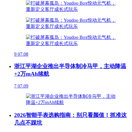
9
07.08
浙江平湖企业推出半导体制冷马甲，主动降温
+2万mAh续航
7
07.09
2026智能手表选购指南：别只看颜值！抓准这
几点不踩坑