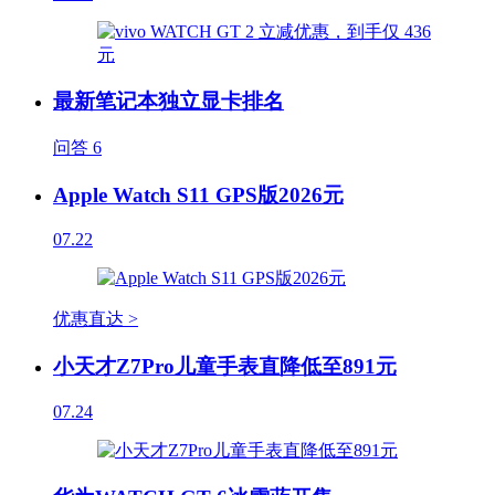
最新笔记本独立显卡排名
问答
6
Apple Watch S11 GPS版2026元
07.22
优惠直达 >
小天才Z7Pro儿童手表直降低至891元
07.24