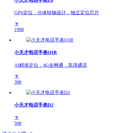
小天才电话手表Z8
GPS定位，分体转轴设计，独立定位芯片
￥
1998
小天才电话手表Q1R
AI精准定位，4G全网通，高清通话
￥
398
小天才电话手表D2
￥
598