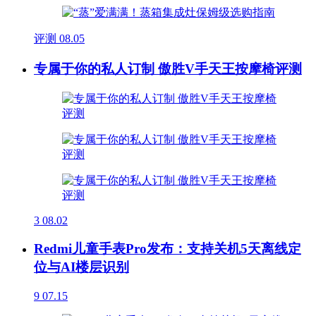
评测
08.05
专属于你的私人订制 傲胜V手天王按摩椅评测
3
08.02
Redmi儿童手表Pro发布：支持关机5天离线定
位与AI楼层识别
9
07.15