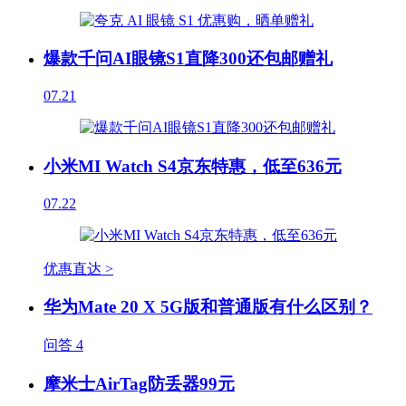
爆款千问AI眼镜S1直降300还包邮赠礼
07.21
小米MI Watch S4京东特惠，低至636元
07.22
优惠直达 >
华为Mate 20 X 5G版和普通版有什么区别？
问答
4
摩米士AirTag防丢器99元