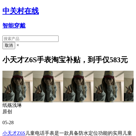
中关村在线
智能穿戴
×
小天才Z6S手表淘宝补贴，到手仅583元
纸殇浅琳
原创
05-28
小天才Z6S
儿童电话手表是一款具备防水定位功能的实用儿童