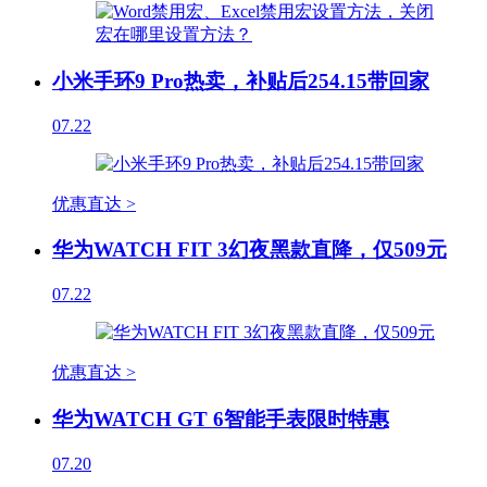
小米手环9 Pro热卖，补贴后254.15带回家
07.22
优惠直达 >
华为WATCH FIT 3幻夜黑款直降，仅509元
07.22
优惠直达 >
华为WATCH GT 6智能手表限时特惠
07.20