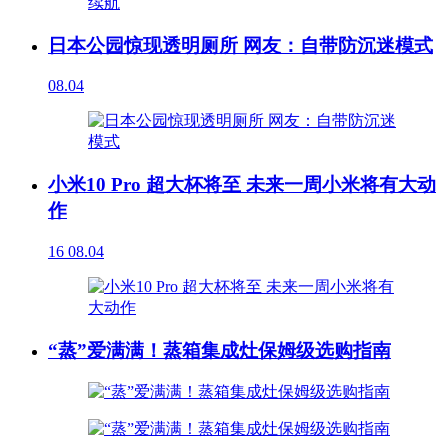
日本公园惊现透明厕所 网友：自带防沉迷模式
08.04
小米10 Pro 超大杯将至 未来一周小米将有大动
作
16
08.04
“蒸”爱满满！蒸箱集成灶保姆级选购指南