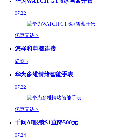
华为WATCH GT 6冰雪蓝开售
07.22
优惠直达 >
怎样和电脑连接
问答
5
华为多维情绪智能手表
07.22
优惠直达 >
千问AI眼镜S1直降500元
07.24