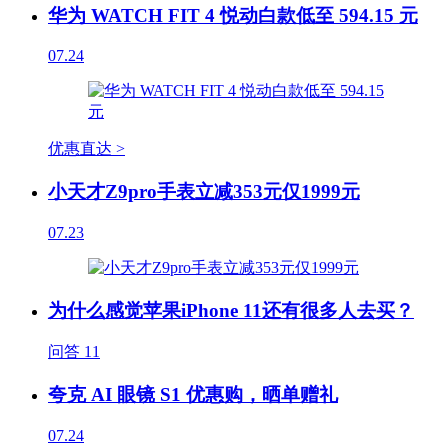
华为 WATCH FIT 4 悦动白款低至 594.15 元
07.24
优惠直达 >
小天才Z9pro手表立减353元仅1999元
07.23
为什么感觉苹果iPhone 11还有很多人去买？
问答
11
夸克 AI 眼镜 S1 优惠购，晒单赠礼
07.24