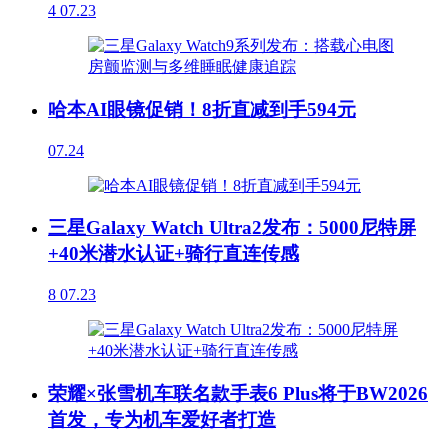
4
07.23
哈本AI眼镜促销！8折直减到手594元
07.24
三星Galaxy Watch Ultra2发布：5000尼特屏
+40米潜水认证+骑行直连传感
8
07.23
荣耀×张雪机车联名款手表6 Plus将于BW2026
首发，专为机车爱好者打造