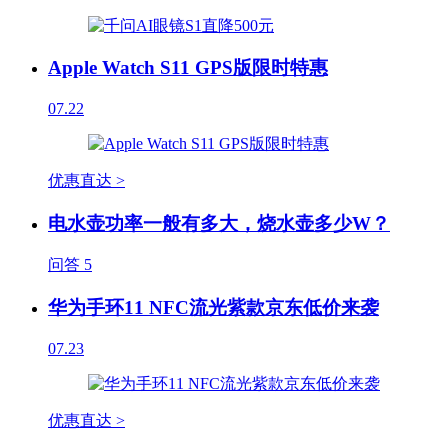
Apple Watch S11 GPS版限时特惠
07.22
优惠直达 >
电水壶功率一般有多大，烧水壶多少W？
问答
5
华为手环11 NFC流光紫款京东低价来袭
07.23
优惠直达 >