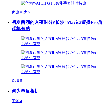
优惠直达 >
初夏西湖的入夜时分#长沙#Mavic3置换Pro后
试机有感
论坛
5
何为单反相机
问答
4