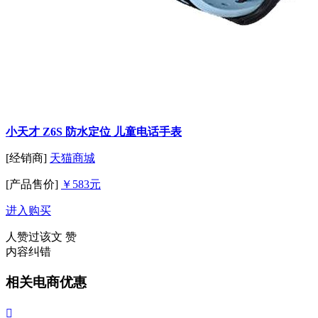
小天才 Z6S 防水定位 儿童电话手表
[经销商]
天猫商城
[产品售价]
￥583元
进入购买
人赞过该文
赞
内容纠错
相关电商优惠
