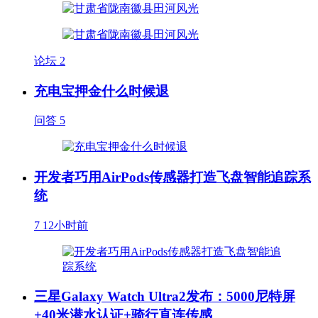
论坛
2
充电宝押金什么时候退
问答
5
开发者巧用AirPods传感器打造飞盘智能追踪系
统
7
12小时前
三星Galaxy Watch Ultra2发布：5000尼特屏
+40米潜水认证+骑行直连传感