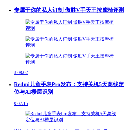
专属于你的私人订制 傲胜V手天王按摩椅评测
3
08.02
Redmi儿童手表Pro发布：支持关机5天离线定
位与AI楼层识别
9
07.15