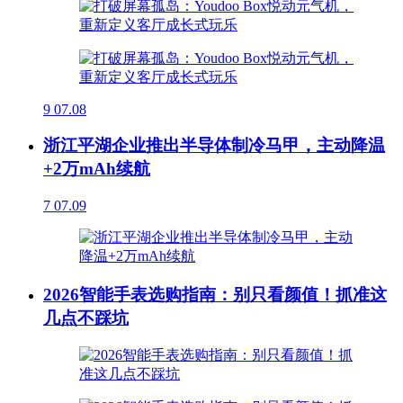
9
07.08
浙江平湖企业推出半导体制冷马甲，主动降温
+2万mAh续航
7
07.09
2026智能手表选购指南：别只看颜值！抓准这
几点不踩坑