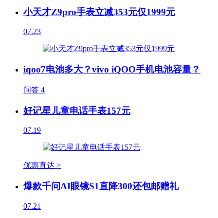
小天才Z9pro手表立减353元仅1999元
07.23
iqoo7电池多大？vivo iQOO手机电池容量？
问答
4
好记星儿童电话手表157元
07.19
优惠直达 >
爆款千问AI眼镜S1直降300还包邮赠礼
07.21