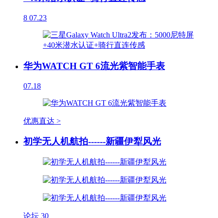
8
07.23
华为WATCH GT 6流光紫智能手表
07.18
优惠直达 >
初学无人机航拍------新疆伊犁风光
论坛
30