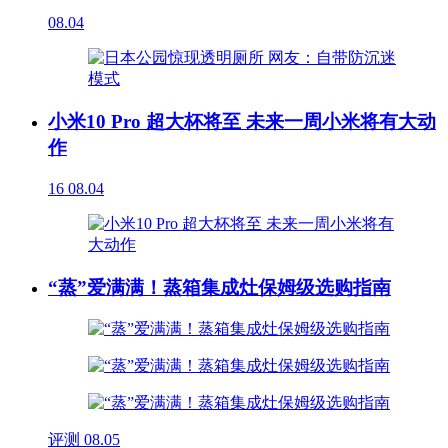
08.04
小米10 Pro 超大杯将至 未来一周小米将有大动
作
16
08.04
“蒸”爱满满！蒸箱集成灶保姆级选购指南
评测
08.05