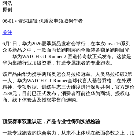
阿浩
原创
06-01 • 资深编辑 优质家电领域创作者
关注
6月1日，华为2026夏季新品发布会举行，在本次nova 16系列
众多新品之中，一款面向长跑圈层的全新装备赚足跑圈目光
——华为WATCH GT Runner 2 赛道传奇款正式发布。这款是
华为集结行业顶级资源，打造专属跑者的专业跑表。
该产品由华为携手两届奥运会马拉松冠军、人类马拉松破2第
一人、华为WATCH GT Runner全球代言人基普乔格，在外观
精神、专项数据、训练生态三大维度进行深度共创，官方定价
2588元，目前已正式发布，消费者可前往华为商城、授权电
商、线下体验店及授权零售商选购。
顶级赛事双重认证，产品专业性得到实战检验
一款专业跑表的综合实力，从来不止体现在纸面参数之上，顶