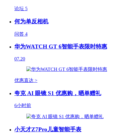
论坛
5
何为单反相机
问答
4
华为WATCH GT 6智能手表限时特惠
07.20
优惠直达 >
夸克 AI 眼镜 S1 优惠购，晒单赠礼
6小时前
小天才Z7Pro儿童智能手表