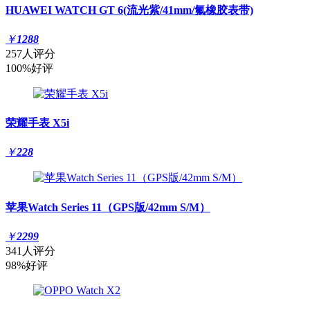
HUAWEI WATCH GT 6(流光紫/41mm/氟橡胶表带)
￥
1288
257人评分
100%好评
荣耀手表 X5i
￥
228
苹果Watch Series 11（GPS版/42mm S/M）
￥
2299
341人评分
98%好评