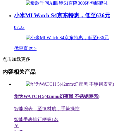
小米MI Watch S4京东特惠，低至636元
07.22
优惠直达 >
点击加载更多
内容相关产品
华为WATCH 5(42mm/幻夜黑 不锈钢表壳)
智能腕表，至臻材质，手势操控
智能手表排行榜第
1
名
￥