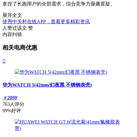
拿捏了长跑用户的全部需求，综合竞争力毋庸置疑。
展开全文
使用中关村在线APP，查看更多精彩资讯
人赞过该文
赞
内容纠错
相关电商优惠

华为WATCH 5(42mm/幻夜黑 不锈钢表壳)
￥
2099
763人评分
99%好评