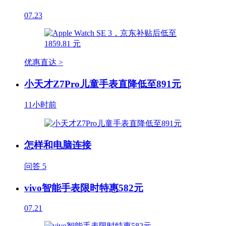
07.23
优惠直达 >
小天才Z7Pro儿童手表直降低至891元
11小时前
怎样和电脑连接
问答
5
vivo智能手表限时特惠582元
07.21