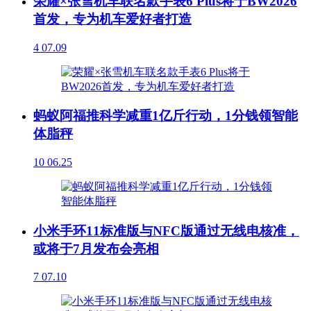
荣耀×张雪机车联名款手表6 Plus将于BW2026
首发，专为机车爱好者打造
4
07.09
蚂蚁阿福推科学减重1亿斤行动，1分钱领智能
体脂秤
10
06.25
小米手环11标准版与NFC版通过无线电核准，
或将于7月发布会亮相
7
07.10