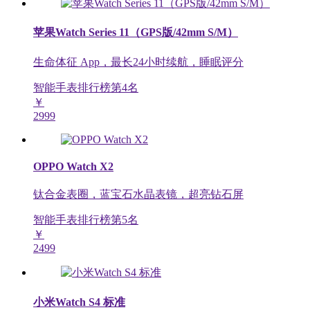
苹果Watch Series 11（GPS版/42mm S/M）
生命体征 App，最长24小时续航，睡眠评分
智能手表排行榜第
4
名
￥
2999
OPPO Watch X2
钛合金表圈，蓝宝石水晶表镜，超亮钻石屏
智能手表排行榜第
5
名
￥
2499
小米Watch S4 标准