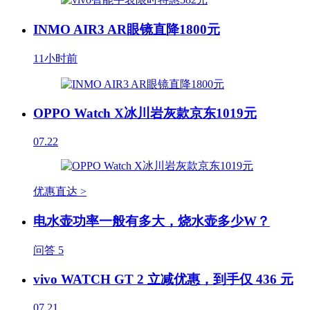
INMO AIR3 AR眼镜直降1800元
11小时前
OPPO Watch X冰川岩灰款京东1019元
07.22
优惠直达 >
电水壶功率一般有多大，烧水壶多少W？
问答
5
vivo WATCH GT 2 立减优惠，到手仅 436 元
07.21