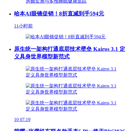
哈本AI眼镜促销！8折直减到手594元
11小时前
原生统一架构打通底层技术壁垒 Kairos 3.1 定
义具身世界模型新范式
10
07.19