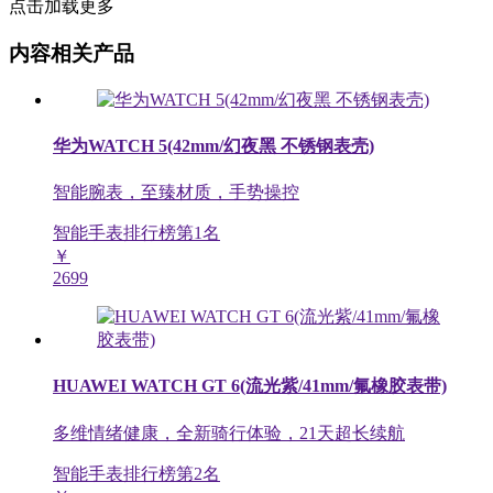
点击加载更多
内容相关产品
华为WATCH 5(42mm/幻夜黑 不锈钢表壳)
智能腕表，至臻材质，手势操控
智能手表排行榜第
1
名
￥
2699
HUAWEI WATCH GT 6(流光紫/41mm/氟橡胶表带)
多维情绪健康，全新骑行体验，21天超长续航
智能手表排行榜第
2
名