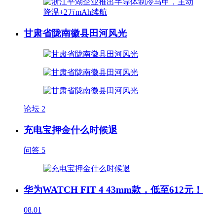
甘肃省陇南徽县田河风光
论坛
2
充电宝押金什么时候退
问答
5
华为WATCH FIT 4 43mm款，低至612元！
08.01