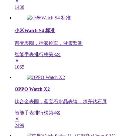
￥
1438
小米Watch S4 标准
百变表圈，控家控车，健康监测
智能手表排行榜第
3
名
￥
1065
OPPO Watch X2
钛合金表圈，蓝宝石水晶表镜，超亮钻石屏
智能手表排行榜第
4
名
￥
2499