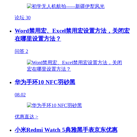
论坛
30
Word禁用宏、Excel禁用宏设置方法，关闭宏
在哪里设置方法？
问答
2
华为手环10 NFC羽砂黑
08.02
优惠直达 >
小米Redmi Watch 5典雅黑手表京东优惠