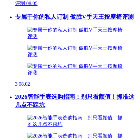
评测
08.05
专属于你的私人订制 傲胜V手天王按摩椅评测
3
08.02
2026智能手表选购指南：别只看颜值！抓准这
几点不踩坑