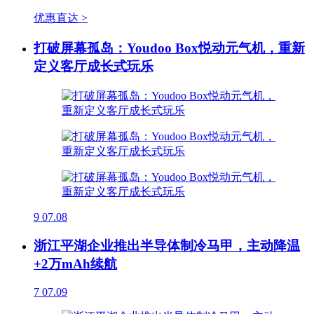
优惠直达 >
打破屏幕孤岛：Youdoo Box悦动元气机，重新
定义客厅成长式玩乐
9
07.08
浙江平湖企业推出半导体制冷马甲，主动降温
+2万mAh续航
7
07.09