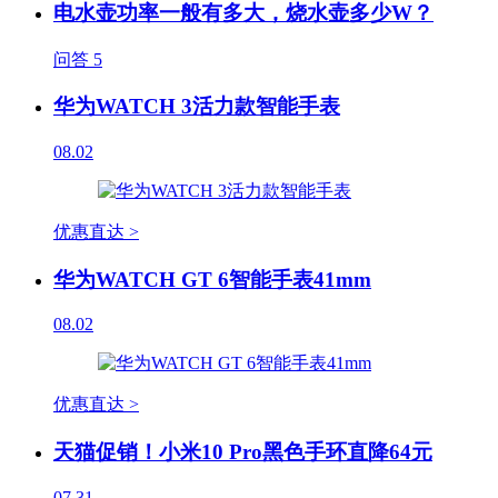
电水壶功率一般有多大，烧水壶多少W？
问答
5
华为WATCH 3活力款智能手表
08.02
优惠直达 >
华为WATCH GT 6智能手表41mm
08.02
优惠直达 >
天猫促销！小米10 Pro黑色手环直降64元
07.31