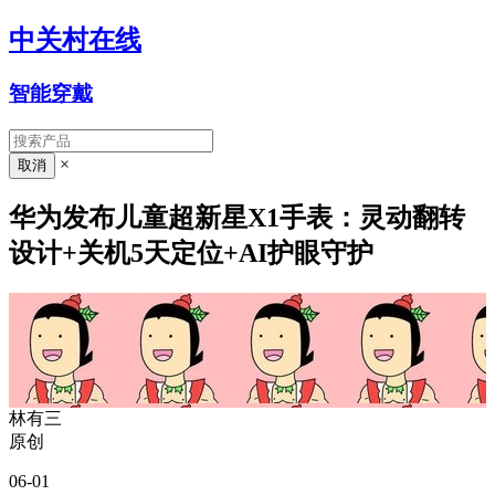
中关村在线
智能穿戴
×
华为发布儿童超新星X1手表：灵动翻转
设计+关机5天定位+AI护眼守护
林有三
原创
06-01