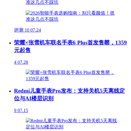
评测
10
07.24
荣耀×张雪机车联名手表6 Plus首发售罄，1359
元起售
4
07.28
Redmi儿童手表Pro发布：支持关机5天离线定
位与AI楼层识别
9
07.15