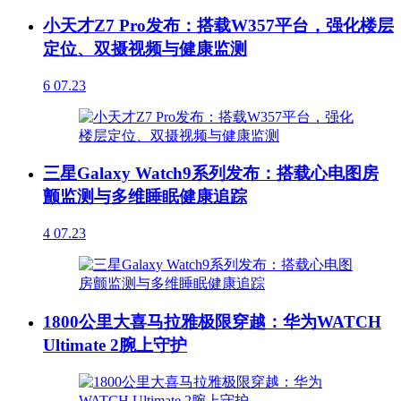
小天才Z7 Pro发布：搭载W357平台，强化楼层
定位、双摄视频与健康监测
6
07.23
三星Galaxy Watch9系列发布：搭载心电图房
颤监测与多维睡眠健康追踪
4
07.23
1800公里大喜马拉雅极限穿越：华为WATCH
Ultimate 2腕上守护