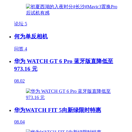
论坛
5
何为单反相机
问答
4
华为 WATCH GT 6 Pro 蓝牙版直降低至
973.16 元
08.02
华为WATCH FIT 5向新绿限时特惠
08.04