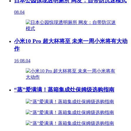
日本公园惊现透明厕所 网友：自带防沉迷模式
08.04
小米10 Pro 超大杯将至 未来一周小米将有大动
作
16
08.04
“蒸”爱满满！蒸箱集成灶保姆级选购指南