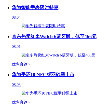
华为智能手表限时特惠
08.04
京东热卖红米Watch 6蓝牙版，低至466元
08.01
优惠直达 >
华为手环10 NFC版羽砂黑上市
08.03
优惠直达 >