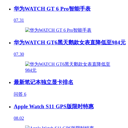
华为WATCH GT 6 Pro智能手表
07.31
华为WATCH GT6黑天鹅款女表直降低至984元
07.30
最新笔记本独立显卡排名
问答
6
Apple Watch S11 GPS版限时特惠
08.02