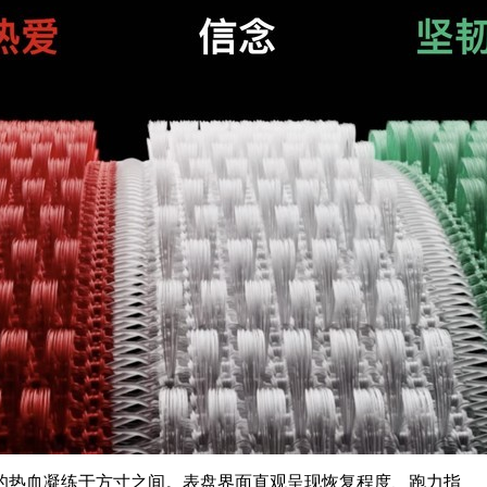
的热血凝练于方寸之间。表盘界面直观呈现恢复程度、跑力指