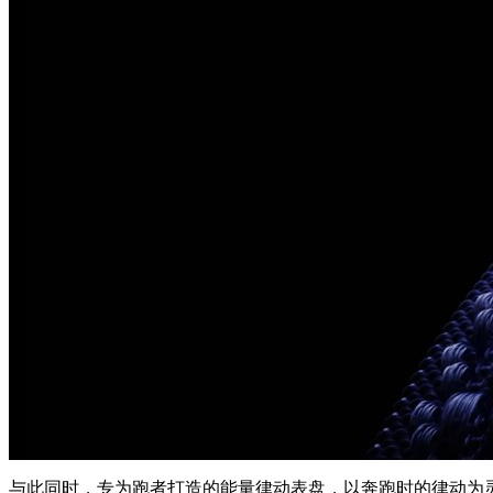
与此同时，专为跑者打造的能量律动表盘，以奔跑时的律动为