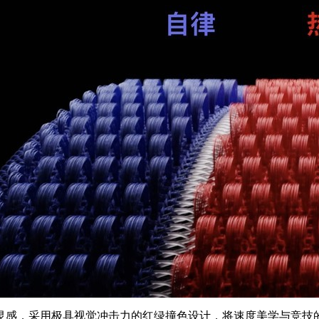
灵感，采用极具视觉冲击力的红绿撞色设计，将速度美学与竞技