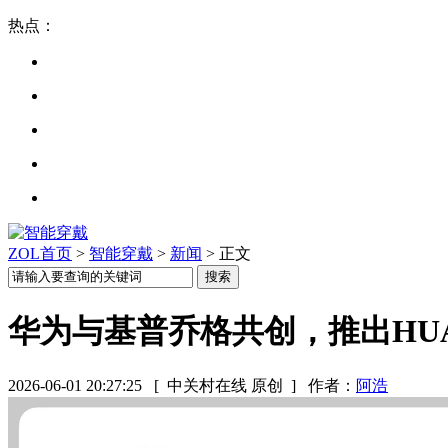
热点：
ZOL首页
>
智能穿戴
>
新闻
> 正文
华为与基普乔格共创，推出HUAWEI
2026-06-01 20:27:25
[ 中关村在线 原创 ]
作者：
阿浩