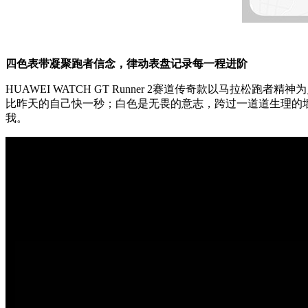
四色表带凝聚跑者信念，律动表盘记录每一程进阶
HUAWEI WATCH GT Runner 2赛道传奇款以马
比昨天的自己快一秒；白色是无畏的意志，跨过一道道生理的
我。