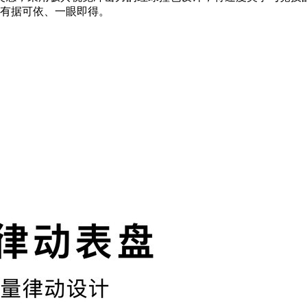
练有据可依、一眼即得。