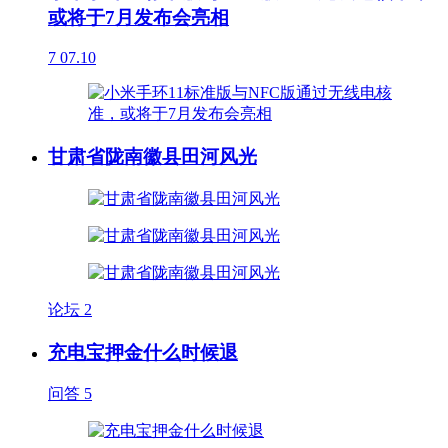
或将于7月发布会亮相
7
07.10
甘肃省陇南徽县田河风光
论坛
2
充电宝押金什么时候退
问答
5