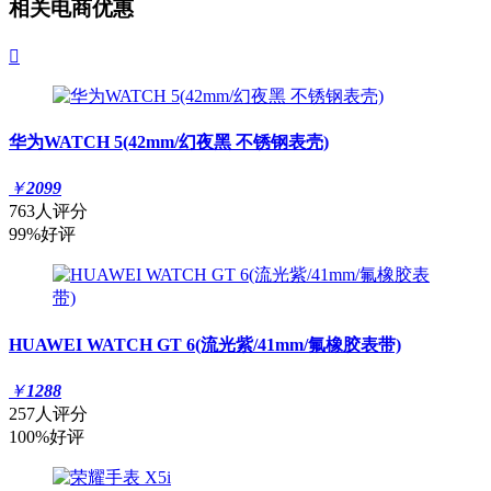
相关电商优惠

华为WATCH 5(42mm/幻夜黑 不锈钢表壳)
￥
2099
763人评分
99%好评
HUAWEI WATCH GT 6(流光紫/41mm/氟橡胶表带)
￥
1288
257人评分
100%好评