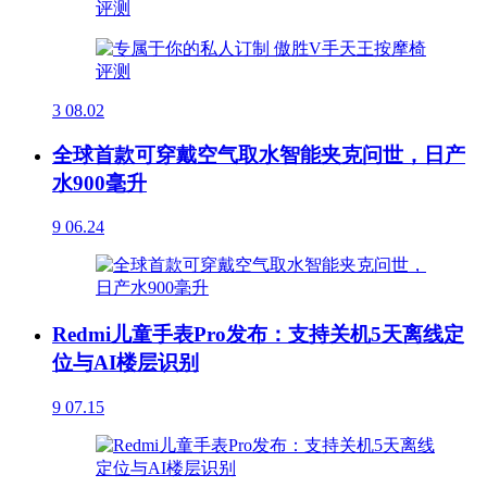
3
08.02
全球首款可穿戴空气取水智能夹克问世，日产
水900毫升
9
06.24
Redmi儿童手表Pro发布：支持关机5天离线定
位与AI楼层识别
9
07.15