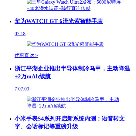
华为WATCH GT 6流光紫智能手表
07.18
优惠直达 >
浙江平湖企业推出半导体制冷马甲，主动降温
+2万mAh续航
7
07.09
小米手表S4系列开启新系统内测：语音转文
字、会话标记等重磅升级