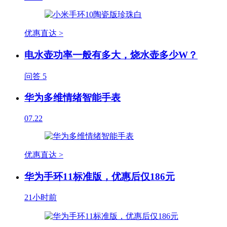
优惠直达 >
电水壶功率一般有多大，烧水壶多少W？
问答
5
华为多维情绪智能手表
07.22
优惠直达 >
华为手环11标准版，优惠后仅186元
21小时前