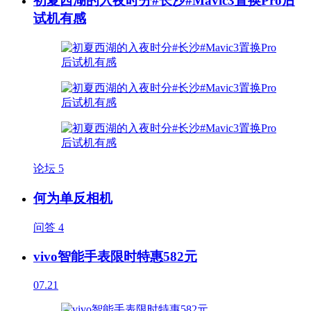
初夏西湖的入夜时分#长沙#Mavic3置换Pro后
试机有感
论坛
5
何为单反相机
问答
4
vivo智能手表限时特惠582元
07.21