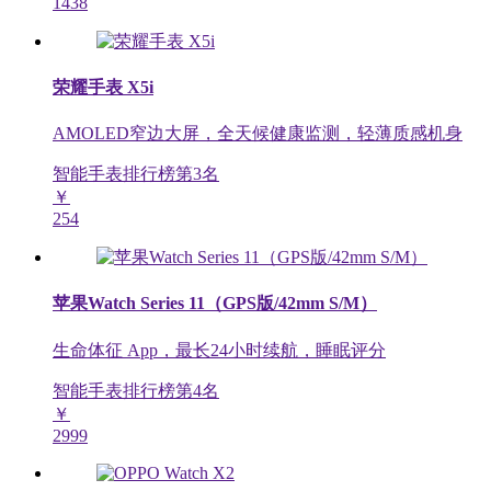
1438
荣耀手表 X5i
AMOLED窄边大屏，全天候健康监测，轻薄质感机身
智能手表排行榜第
3
名
￥
254
苹果Watch Series 11（GPS版/42mm S/M）
生命体征 App，最长24小时续航，睡眠评分
智能手表排行榜第
4
名
￥
2999