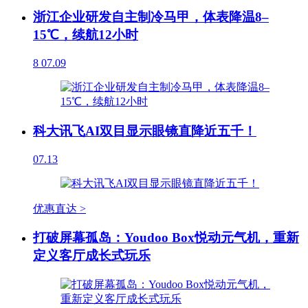
浙江企业研发自主制冷马甲，体表降温8–
15℃，续航12小时
8
07.09
科大讯飞AI双目显示眼镜直降近五千！
07.13
优惠直达 >
打破屏幕孤岛：Youdoo Box悦动元气机，重新
定义客厅成长式玩乐