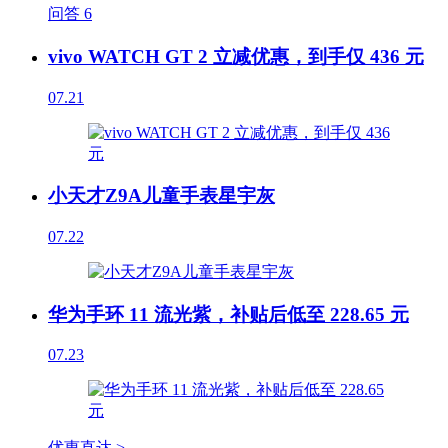
问答
6
vivo WATCH GT 2 立减优惠，到手仅 436 元
07.21
小天才Z9A儿童手表星宇灰
07.22
华为手环 11 流光紫，补贴后低至 228.65 元
07.23
优惠直达 >