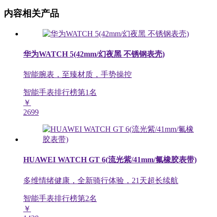
内容相关产品
华为WATCH 5(42mm/幻夜黑 不锈钢表壳)
智能腕表，至臻材质，手势操控
智能手表排行榜第
1
名
￥
2699
HUAWEI WATCH GT 6(流光紫/41mm/氟橡胶表带)
多维情绪健康，全新骑行体验，21天超长续航
智能手表排行榜第
2
名
￥