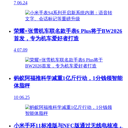
7
06.24
荣耀×张雪机车联名款手表6 Plus将于BW2026
首发，专为机车爱好者打造
4
07.09
蚂蚁阿福推科学减重1亿斤行动，1分钱领智能
体脂秤
10
06.25
小米手环11标准版与NFC版通过无线电核准，