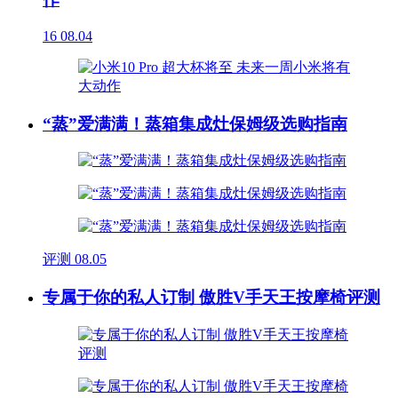
16
08.04
“蒸”爱满满！蒸箱集成灶保姆级选购指南
评测
08.05
专属于你的私人订制 傲胜V手天王按摩椅评测