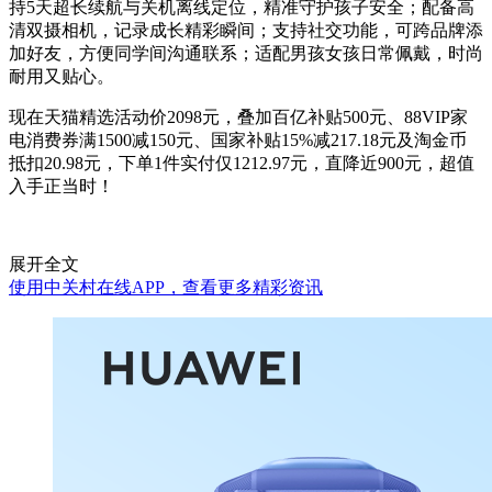
持5天超长续航与关机离线定位，精准守护孩子安全；配备高
清双摄相机，记录成长精彩瞬间；支持社交功能，可跨品牌添
加好友，方便同学间沟通联系；适配男孩女孩日常佩戴，时尚
耐用又贴心。
现在天猫精选活动价2098元，叠加百亿补贴500元、88VIP家
电消费券满1500减150元、国家补贴15%减217.18元及淘金币
抵扣20.98元，下单1件实付仅1212.97元，直降近900元，超值
入手正当时！
展开全文
使用中关村在线APP，查看更多精彩资讯