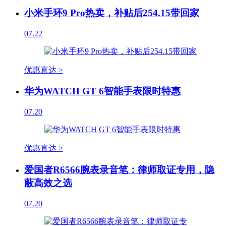
小米手环9 Pro热卖，补贴后254.15带回家
07.22
优惠直达 >
华为WATCH GT 6智能手表限时特惠
07.20
优惠直达 >
爱国者R6566腕表录音笔：律师取证专用，隐
蔽高效之选
07.20