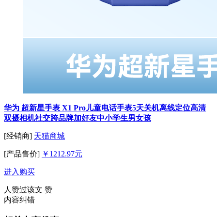
华为 超新星手表 X1 Pro儿童电话手表5天关机离线定位高清
双摄相机社交跨品牌加好友中小学生男女孩
[经销商]
天猫商城
[产品售价]
￥1212.97元
进入购买
人赞过该文
赞
内容纠错