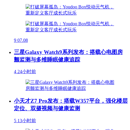
9
07.08
三星Galaxy Watch9系列发布：搭载心电图房
颤监测与多维睡眠健康追踪
4
24小时前
小天才Z7 Pro发布：搭载W357平台，强化楼层
定位、双摄视频与健康监测
5
13小时前