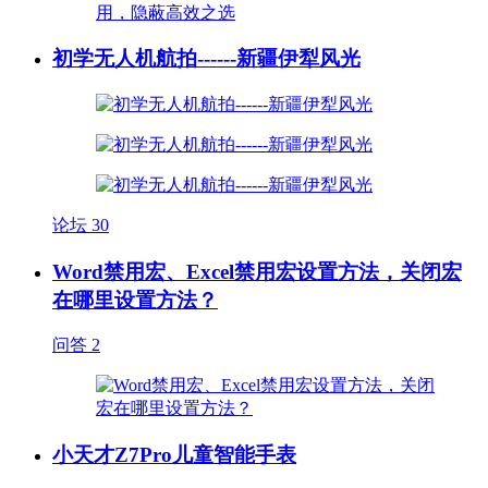
初学无人机航拍------新疆伊犁风光
论坛
30
Word禁用宏、Excel禁用宏设置方法，关闭宏
在哪里设置方法？
问答
2
小天才Z7Pro儿童智能手表