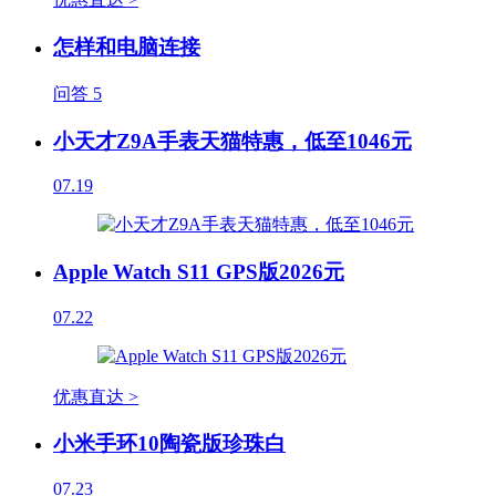
怎样和电脑连接
问答
5
小天才Z9A手表天猫特惠，低至1046元
07.19
Apple Watch S11 GPS版2026元
07.22
优惠直达 >
小米手环10陶瓷版珍珠白
07.23