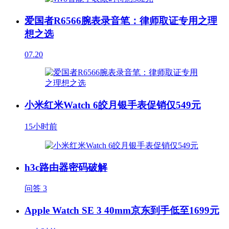
爱国者R6566腕表录音笔：律师取证专用之理
想之选
07.20
小米红米Watch 6皎月银手表促销仅549元
15小时前
h3c路由器密码破解
问答
3
Apple Watch SE 3 40mm京东到手低至1699元