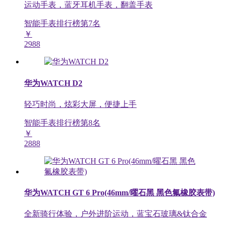
运动手表，蓝牙耳机手表，翻盖手表
智能手表排行榜第
7
名
￥
2988
华为WATCH D2
轻巧时尚，炫彩大屏，便捷上手
智能手表排行榜第
8
名
￥
2888
华为WATCH GT 6 Pro(46mm/曜石黑 黑色氟橡胶表带)
全新骑行体验，户外进阶运动，蓝宝石玻璃&钛合金