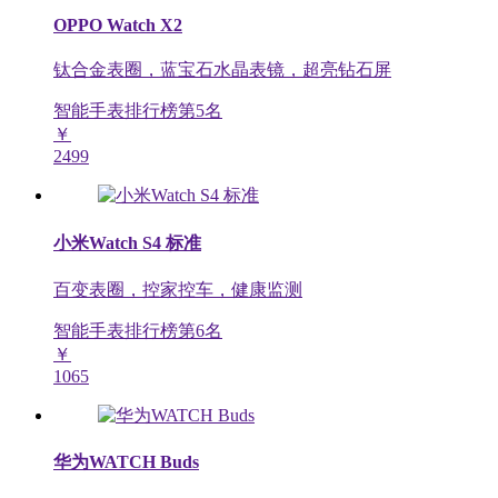
OPPO Watch X2
钛合金表圈，蓝宝石水晶表镜，超亮钻石屏
智能手表排行榜第
5
名
￥
2499
小米Watch S4 标准
百变表圈，控家控车，健康监测
智能手表排行榜第
6
名
￥
1065
华为WATCH Buds