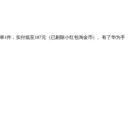
。下单1件，实付低至187元（已剔除小红包淘金币）。有了华为手