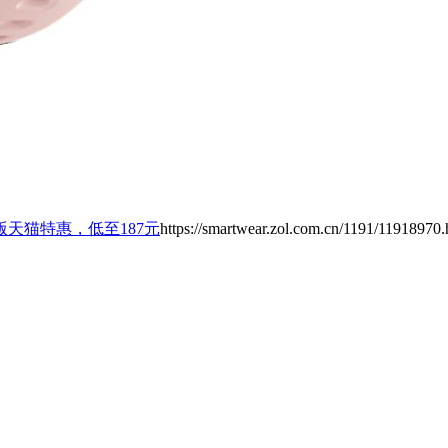
版天猫特惠，低至187元
https://smartwear.zol.com.cn/1191/11918970.