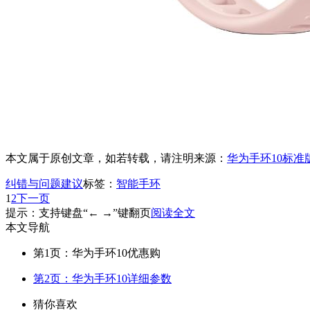
本文属于原创文章，如若转载，请注明来源：
华为手环10标准
纠错与问题建议
标签：
智能手环
1
2
下一页
提示：支持键盘“← →”键翻页
阅读全文
本文导航
第1页：华为手环10优惠购
第2页：华为手环10详细参数
猜你喜欢