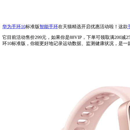
华为手环10
标准版
智能手环
在天猫精选开启优惠活动啦！这款
它目前活动售价299元，如果你是88VIP，下单可领取满200
环10标准版，你能更好地记录运动数据、监测健康状况，是一