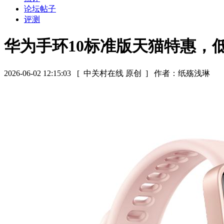
论坛帖子
评测
华为手环10标准版天猫特惠，低
2026-06-02 12:15:03
[ 中关村在线 原创 ]
作者：纸殇浅琳