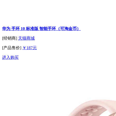
华为 手环 10 标准版 智能手环（可淘金币）
[经销商]
天猫商城
[产品售价]
￥187元
进入购买