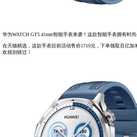
华为WATCH GT5 41mm智能手表来袭！这款智能手表
在天猫精选，这款手表目前活动售价1719元，下单领取百亿加补红
欢就别错过！