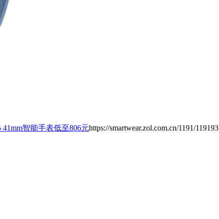
5 41mm智能手表低至806元
https://smartwear.zol.com.cn/1191/11919