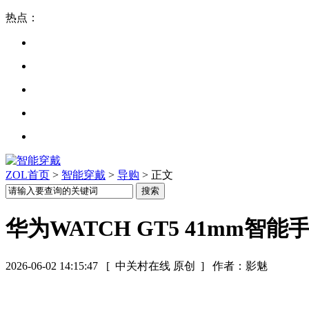
热点：
ZOL首页
>
智能穿戴
>
导购
> 正文
华为WATCH GT5 41mm智能
2026-06-02 14:15:47
[ 中关村在线 原创 ]
作者：影魅