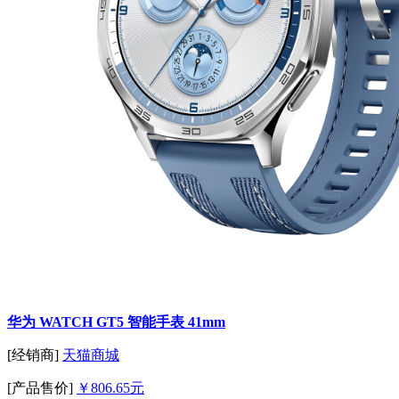
华为 WATCH GT5 智能手表 41mm
[经销商]
天猫商城
[产品售价]
￥806.65元