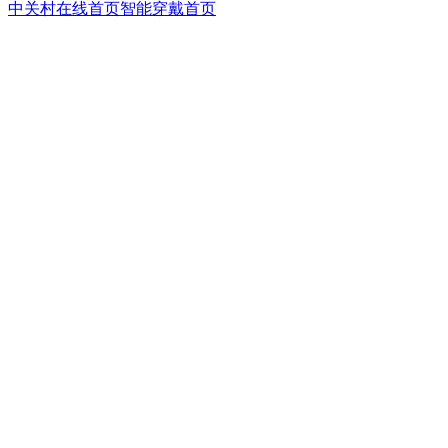
中关村在线首页
智能穿戴首页