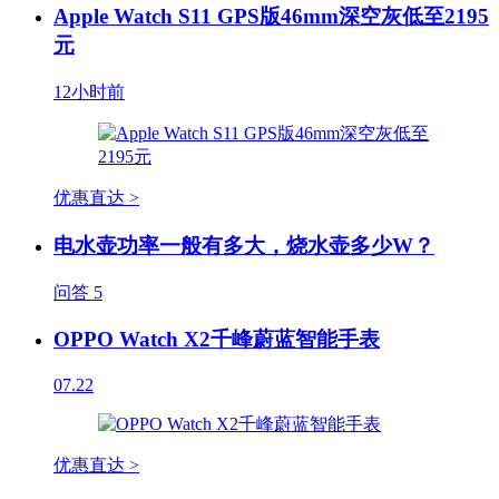
Apple Watch S11 GPS版46mm深空灰低至2195
元
12小时前
优惠直达 >
电水壶功率一般有多大，烧水壶多少W？
问答
5
OPPO Watch X2千峰蔚蓝智能手表
07.22
优惠直达 >