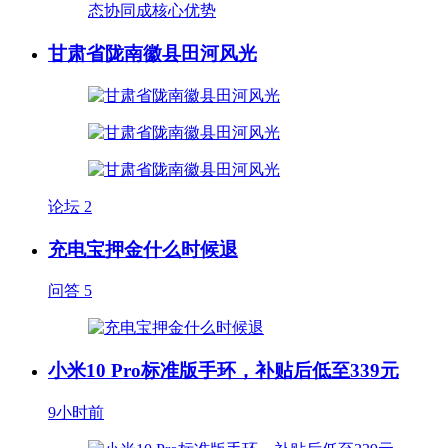
甘肃省陇南徽县田河风光
论坛
2
充电宝押金什么时候退
问答
5
小米10 Pro标准版手环，补贴后低至339元
9小时前