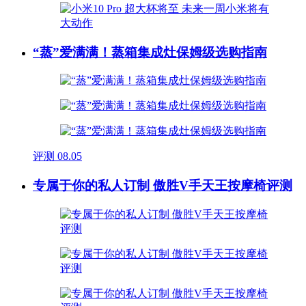
“蒸”爱满满！蒸箱集成灶保姆级选购指南
评测
08.05
专属于你的私人订制 傲胜V手天王按摩椅评测