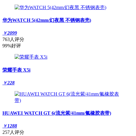
华为WATCH 5(42mm/幻夜黑 不锈钢表壳)
￥
2099
763人评分
99%好评
荣耀手表 X5i
￥
228
HUAWEI WATCH GT 6(流光紫/41mm/氟橡胶表带)
￥
1288
257人评分