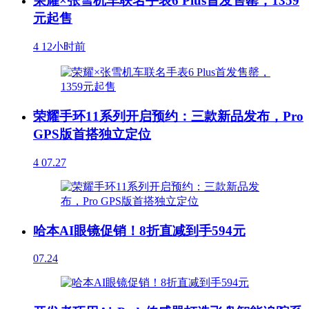
荣耀×张雪机车联名手表6 Plus首发售罄，1359
元起售
4
12小时前
荣耀手环11系列开启预约：三款新品发布，Pro
GPS版首搭独立定位
4
07.27
哈本AI眼镜促销！8折直减到手594元
07.24