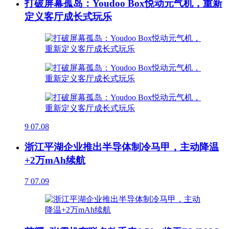
打破屏幕孤岛：Youdoo Box悦动元气机，重新
定义客厅成长式玩乐
9
07.08
浙江平湖企业推出半导体制冷马甲，主动降温
+2万mAh续航
7
07.09