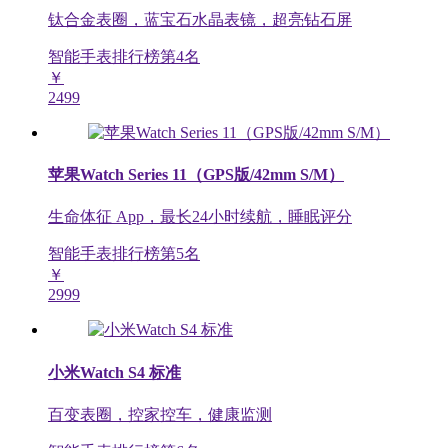
钛合金表圈，蓝宝石水晶表镜，超亮钻石屏
智能手表排行榜第
4
名
￥
2499
苹果Watch Series 11（GPS版/42mm S/M）
生命体征 App，最长24小时续航，睡眠评分
智能手表排行榜第
5
名
￥
2999
小米Watch S4 标准
百变表圈，控家控车，健康监测