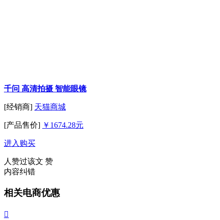
千问 高清拍摄 智能眼镜
[经销商]
天猫商城
[产品售价]
￥1674.28元
进入购买
人赞过该文
赞
内容纠错
相关电商优惠
