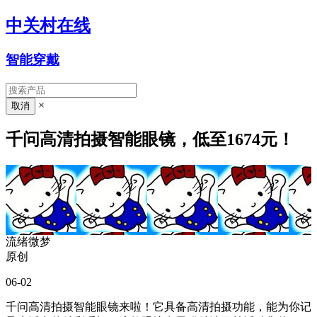
中关村在线
智能穿戴
×
千问高清拍摄智能眼镜，低至1674元！
流绪微梦
原创
06-02
千问高清拍摄智能眼镜来啦！它具备高清拍摄功能，能为你记