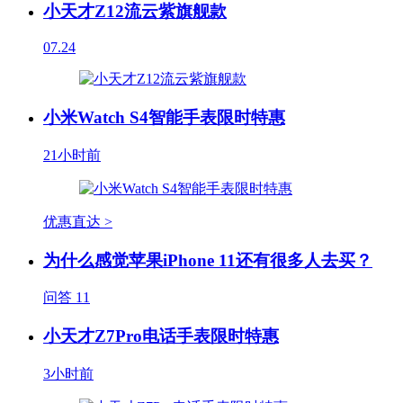
小天才Z12流云紫旗舰款
07.24
小米Watch S4智能手表限时特惠
21小时前
优惠直达 >
为什么感觉苹果iPhone 11还有很多人去买？
问答
11
小天才Z7Pro电话手表限时特惠
3小时前