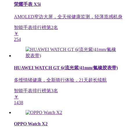
荣耀手表 X5i
AMOLED窄边大屏，全天候健康监测，轻薄质感机身
智能手表排行榜第
2
名
￥
254
HUAWEI WATCH GT 6(流光紫/41mm/氟橡胶表带)
多维情绪健康，全新骑行体验，21天超长续航
智能手表排行榜第
3
名
￥
1438
OPPO Watch X2