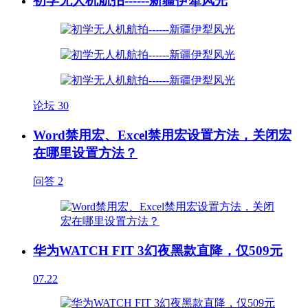
初学无人机航拍------新疆伊犁风光
论坛
30
Word禁用宏、Excel禁用宏设置方法，关闭宏
在哪里设置方法？
问答
2
华为WATCH FIT 3幻夜黑款直降，仅509元
07.22