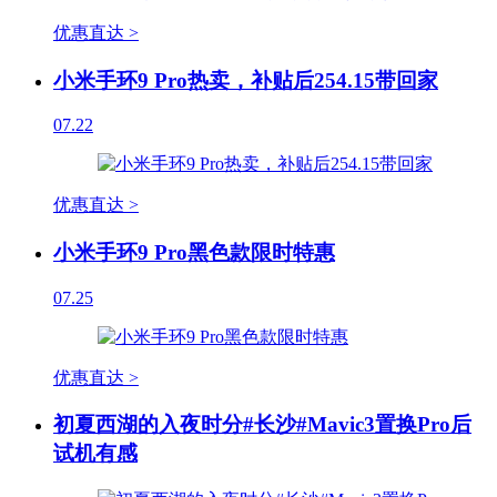
优惠直达 >
小米手环9 Pro热卖，补贴后254.15带回家
07.22
优惠直达 >
小米手环9 Pro黑色款限时特惠
07.25
优惠直达 >
初夏西湖的入夜时分#长沙#Mavic3置换Pro后
试机有感