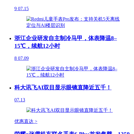
9
07.15
浙江企业研发自主制冷马甲，体表降温8–
15℃，续航12小时
8
07.09
科大讯飞AI双目显示眼镜直降近五千！
07.13
优惠直达 >