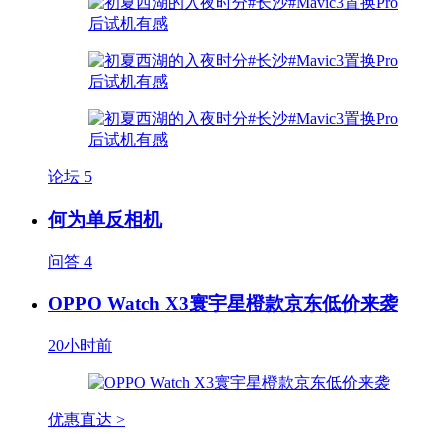
论坛
5
何为单反相机
问答
4
OPPO Watch X3寰宇星橙款京东低价来袭
20小时前
优惠直达 >