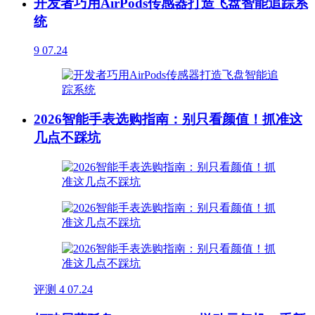
开发者巧用AirPods传感器打造飞盘智能追踪系
统
9
07.24
2026智能手表选购指南：别只看颜值！抓准这
几点不踩坑
评测
4
07.24