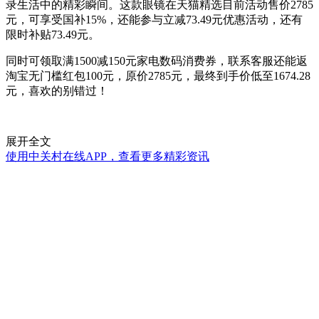
录生活中的精彩瞬间。这款眼镜在天猫精选目前活动售价2785
元，可享受国补15%，还能参与立减73.49元优惠活动，还有
限时补贴73.49元。
同时可领取满1500减150元家电数码消费券，联系客服还能返
淘宝无门槛红包100元，原价2785元，最终到手价低至1674.28
元，喜欢的别错过！
展开全文
使用中关村在线APP，查看更多精彩资讯