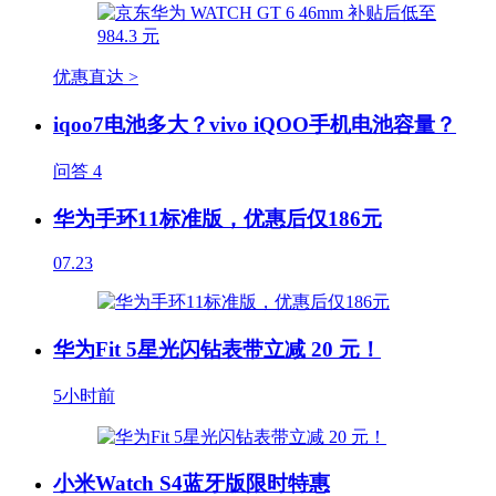
优惠直达 >
iqoo7电池多大？vivo iQOO手机电池容量？
问答
4
华为手环11标准版，优惠后仅186元
07.23
华为Fit 5星光闪钻表带立减 20 元！
5小时前
小米Watch S4蓝牙版限时特惠