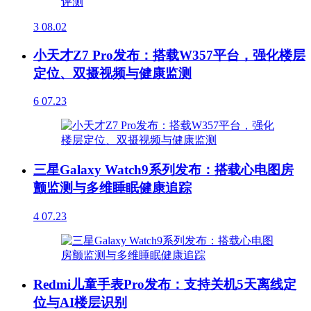
3
08.02
小天才Z7 Pro发布：搭载W357平台，强化楼层
定位、双摄视频与健康监测
6
07.23
三星Galaxy Watch9系列发布：搭载心电图房
颤监测与多维睡眠健康追踪
4
07.23
Redmi儿童手表Pro发布：支持关机5天离线定
位与AI楼层识别