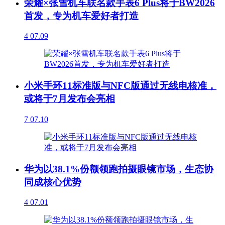
荣耀×张雪机车联名款手表6 Plus将于BW2026
首发，专为机车爱好者打造
4
07.09
小米手环11标准版与NFC版通过无线电核准，
或将于7月发布会亮相
7
07.10
华为以38.1%份额领跑拍摄眼镜市场，生态协
同成核心优势
4
07.01