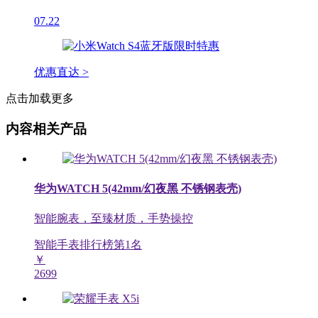
07.22
优惠直达 >
点击加载更多
内容相关产品
华为WATCH 5(42mm/幻夜黑 不锈钢表壳)
智能腕表，至臻材质，手势操控
智能手表排行榜第
1
名
￥
2699