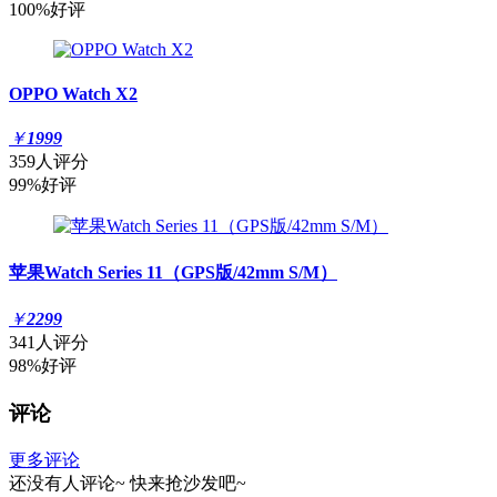
100%好评
OPPO Watch X2
￥
1999
359人评分
99%好评
苹果Watch Series 11（GPS版/42mm S/M）
￥
2299
341人评分
98%好评
评论
更多评论
还没有人评论~
快来
抢沙发
吧~