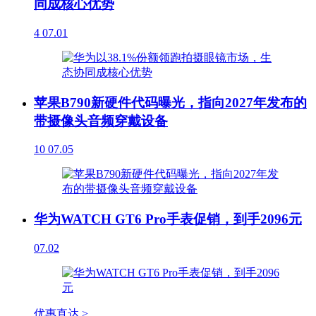
同成核心优势
4
07.01
苹果B790新硬件代码曝光，指向2027年发布的
带摄像头音频穿戴设备
10
07.05
华为WATCH GT6 Pro手表促销，到手2096元
07.02
优惠直达 >