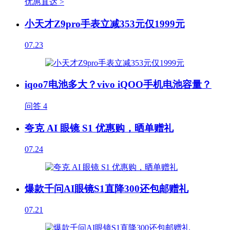
优惠直达 >
小天才Z9pro手表立减353元仅1999元
07.23
iqoo7电池多大？vivo iQOO手机电池容量？
问答
4
夸克 AI 眼镜 S1 优惠购，晒单赠礼
07.24
爆款千问AI眼镜S1直降300还包邮赠礼
07.21