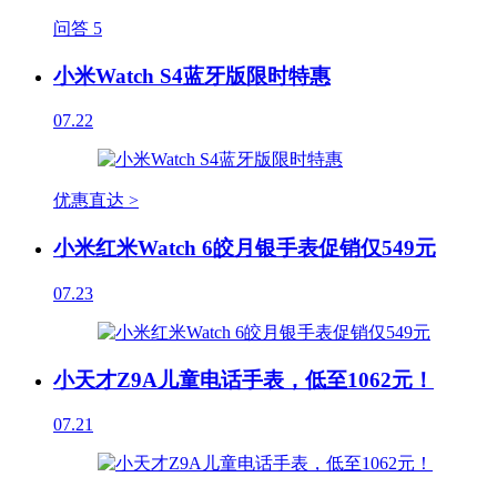
问答
5
小米Watch S4蓝牙版限时特惠
07.22
优惠直达 >
小米红米Watch 6皎月银手表促销仅549元
07.23
小天才Z9A儿童电话手表，低至1062元！
07.21