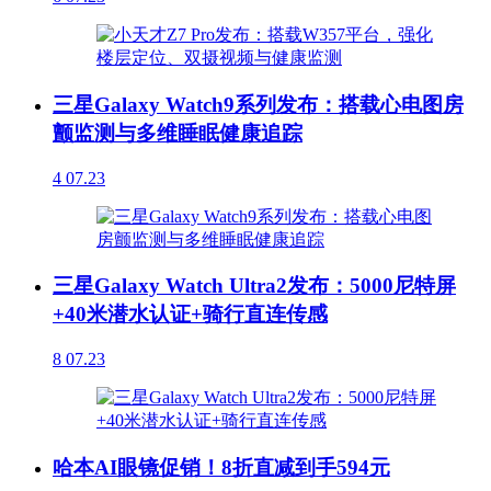
三星Galaxy Watch9系列发布：搭载心电图房
颤监测与多维睡眠健康追踪
4
07.23
三星Galaxy Watch Ultra2发布：5000尼特屏
+40米潜水认证+骑行直连传感
8
07.23
哈本AI眼镜促销！8折直减到手594元