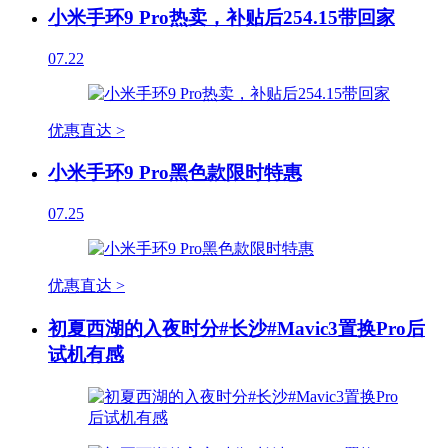
小米手环9 Pro热卖，补贴后254.15带回家
07.22
优惠直达 >
小米手环9 Pro黑色款限时特惠
07.25
优惠直达 >
初夏西湖的入夜时分#长沙#Mavic3置换Pro后
试机有感