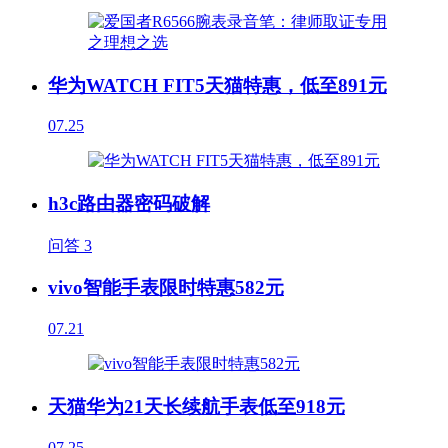
华为WATCH FIT5天猫特惠，低至891元
07.25
h3c路由器密码破解
问答
3
vivo智能手表限时特惠582元
07.21
天猫华为21天长续航手表低至918元
07.25