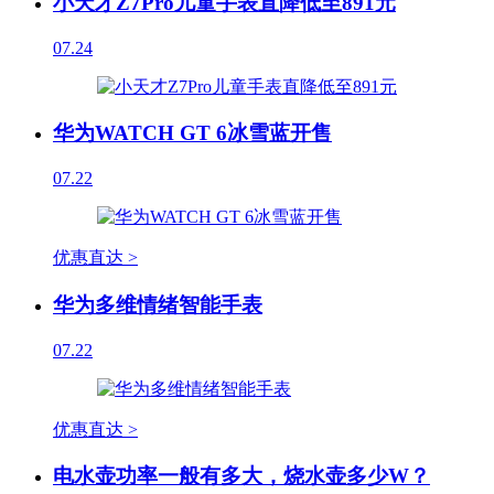
小天才Z7Pro儿童手表直降低至891元
07.24
华为WATCH GT 6冰雪蓝开售
07.22
优惠直达 >
华为多维情绪智能手表
07.22
优惠直达 >
电水壶功率一般有多大，烧水壶多少W？