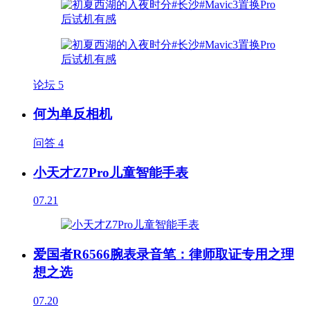
论坛
5
何为单反相机
问答
4
小天才Z7Pro儿童智能手表
07.21
爱国者R6566腕表录音笔：律师取证专用之理
想之选
07.20