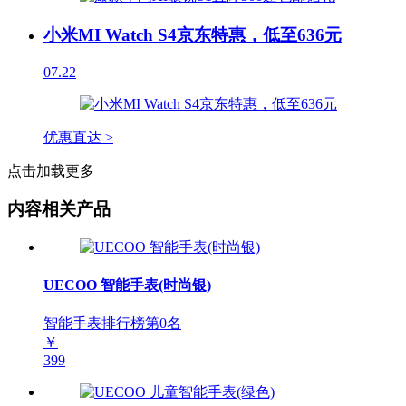
小米MI Watch S4京东特惠，低至636元
07.22
优惠直达 >
点击加载更多
内容相关产品
UECOO 智能手表(时尚银)
智能手表排行榜第
0
名
￥
399