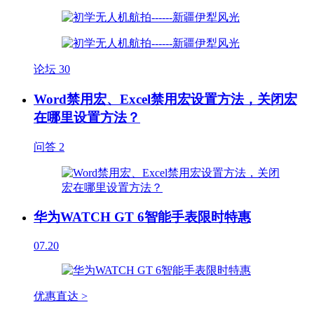
论坛
30
Word禁用宏、Excel禁用宏设置方法，关闭宏
在哪里设置方法？
问答
2
华为WATCH GT 6智能手表限时特惠
07.20
优惠直达 >