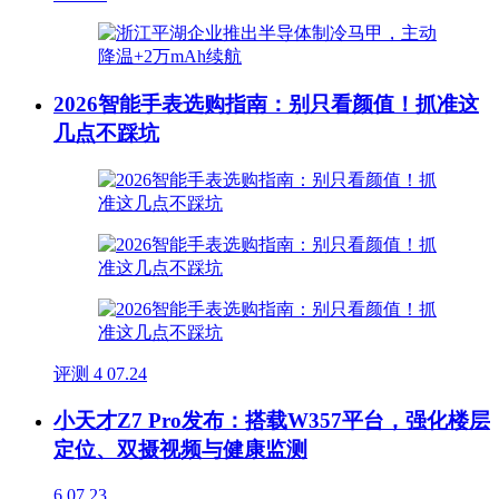
2026智能手表选购指南：别只看颜值！抓准这
几点不踩坑
评测
4
07.24
小天才Z7 Pro发布：搭载W357平台，强化楼层
定位、双摄视频与健康监测
6
07.23