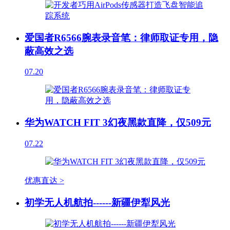
爱国者R6566腕表录音笔：律师取证专用，隐
蔽高效之选
07.20
华为WATCH FIT 3幻夜黑款直降，仅509元
07.22
优惠直达 >
初学无人机航拍------新疆伊犁风光