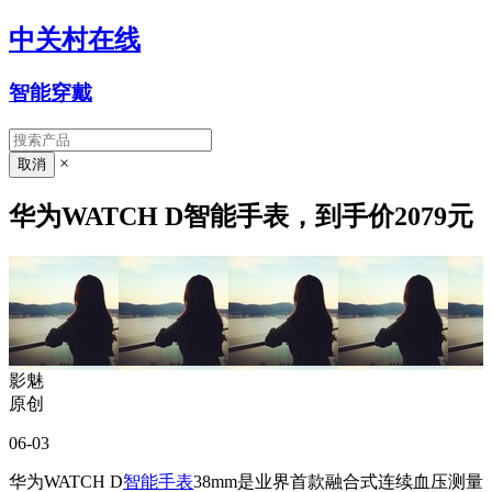
中关村在线
智能穿戴
×
华为WATCH D智能手表，到手价2079元
影魅
原创
06-03
华为WATCH D
智能手表
38mm是业界首款融合式连续血压测量