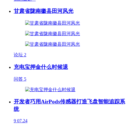
甘肃省陇南徽县田河风光
论坛
2
充电宝押金什么时候退
问答
5
开发者巧用AirPods传感器打造飞盘智能追踪系
统
9
07.24