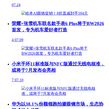
07.24
荣耀×张雪机车联名款手表6 Plus将于BW2026
首发，专为机车爱好者打造
4
07.09
小米手环11标准版与NFC版通过无线电核准，
或将于7月发布会亮相
7
07.10
华为以38.1%份额领跑拍摄眼镜市场，生态协