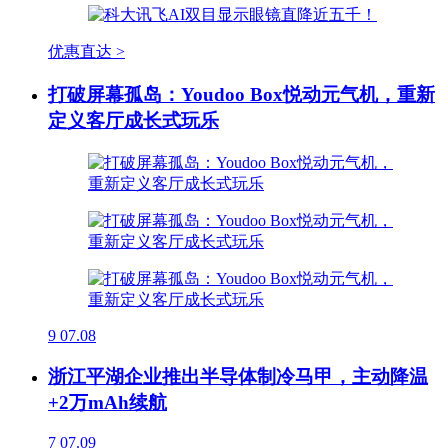
优惠直达 >
打破屏幕孤岛：Youdoo Box悦动元气机，重新
定义客厅成长式玩乐
9
07.08
浙江平湖企业推出半导体制冷马甲，主动降温
+2万mAh续航
7
07.09