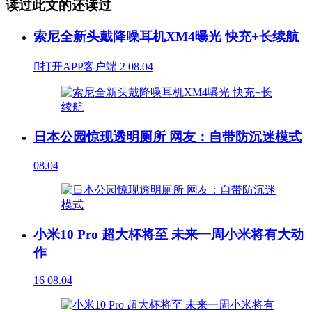
读过此文的还读过
索尼全新头戴降噪耳机XM4曝光 快充+长续航

打开APP客户端
2
08.04
日本公园惊现透明厕所 网友：自带防沉迷模式
08.04
小米10 Pro 超大杯将至 未来一周小米将有大动
作
16
08.04