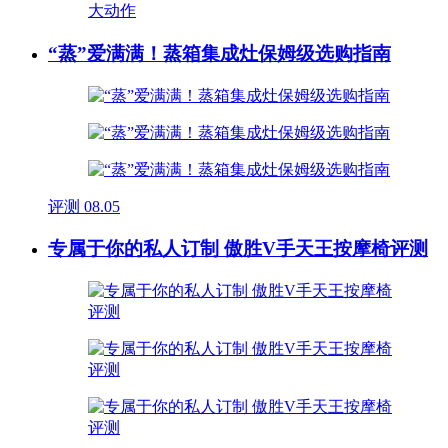
“蒸”爱满满！蒸箱集成灶保姆级选购指南
评测
08.05
专属于你的私人订制 傲胜V手天王按摩椅评测