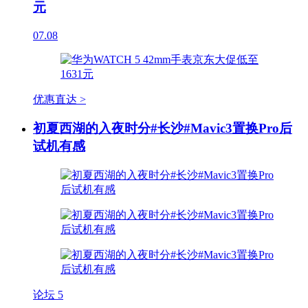
元
07.08
优惠直达 >
初夏西湖的入夜时分#长沙#Mavic3置换Pro后
试机有感
论坛
5