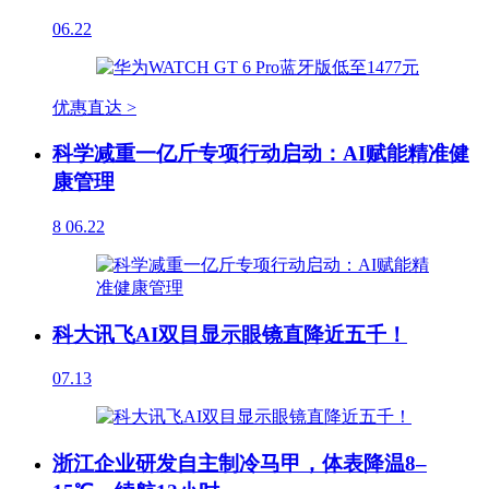
06.22
优惠直达 >
科学减重一亿斤专项行动启动：AI赋能精准健
康管理
8
06.22
科大讯飞AI双目显示眼镜直降近五千！
07.13
浙江企业研发自主制冷马甲，体表降温8–