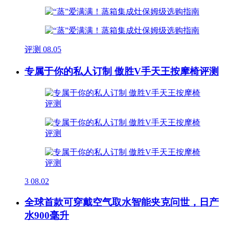
评测
08.05
专属于你的私人订制 傲胜V手天王按摩椅评测
3
08.02
全球首款可穿戴空气取水智能夹克问世，日产
水900毫升