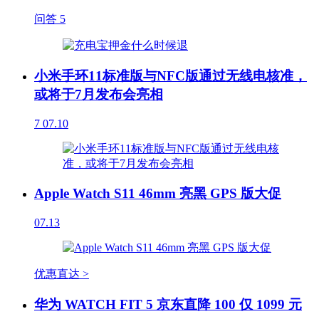
问答
5
小米手环11标准版与NFC版通过无线电核准，
或将于7月发布会亮相
7
07.10
Apple Watch S11 46mm 亮黑 GPS 版大促
07.13
优惠直达 >
华为 WATCH FIT 5 京东直降 100 仅 1099 元