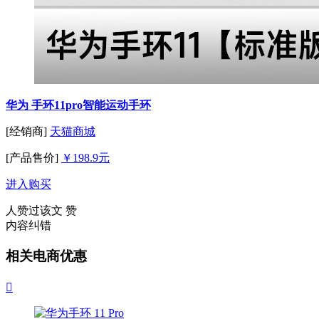
华为 手环11pro智能运动手环
[经销商]
天猫商城
[产品售价]
￥198.9元
进入购买
人赞过该文
赞
内容纠错
相关电商优惠
