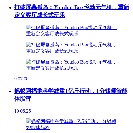
打破屏幕孤岛：Youdoo Box悦动元气机，重新
定义客厅成长式玩乐
9
07.08
蚂蚁阿福推科学减重1亿斤行动，1分钱领智能
体脂秤
10
06.25