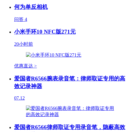
何为单反相机
问答
4
小米手环10 NFC版271元
20小时前
优惠直达 >
爱国者R6566腕表录音笔：律师取证专用的高
效记录神器
07.12
爱国者R6566律师取证专用录音笔，隐蔽高效