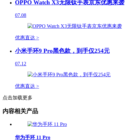
OPPO Watch X3无限钛手表京东优惠来袭
07.08
优惠直达 >
小米手环9 Pro黑色款，到手仅254元
07.12
优惠直达 >
点击加载更多
内容相关产品
华为手环 11 Pro