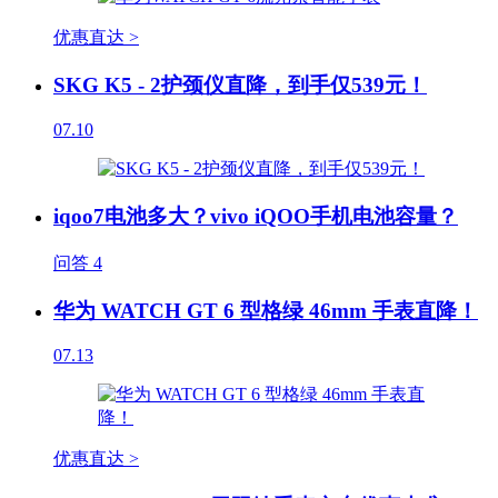
优惠直达 >
SKG K5 - 2护颈仪直降，到手仅539元！
07.10
iqoo7电池多大？vivo iQOO手机电池容量？
问答
4
华为 WATCH GT 6 型格绿 46mm 手表直降！
07.13
优惠直达 >