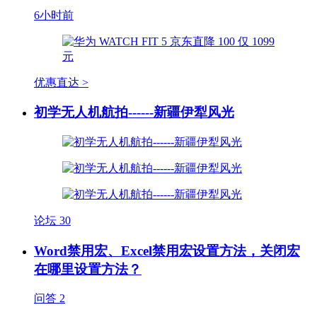
6小时前
优惠直达 >
初学无人机航拍------新疆伊犁风光
论坛
30
Word禁用宏、Excel禁用宏设置方法，关闭宏
在哪里设置方法？
问答
2