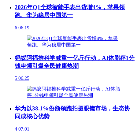
2026年Q1全球智能手表出货增4%，苹果领
跑、华为稳居中国第一
6
06.19
蚂蚁阿福推科学减重一亿斤行动，AI体脂秤1分
钱申领引爆全民健康热潮
5
06.25
华为以38.1%份额领跑拍摄眼镜市场，生态协
同成核心优势
4
07.01