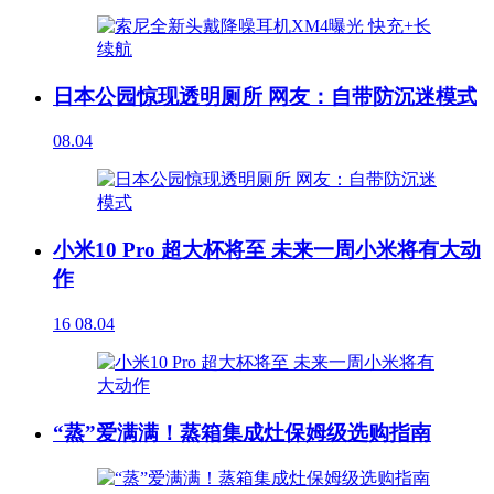
日本公园惊现透明厕所 网友：自带防沉迷模式
08.04
小米10 Pro 超大杯将至 未来一周小米将有大动
作
16
08.04
“蒸”爱满满！蒸箱集成灶保姆级选购指南