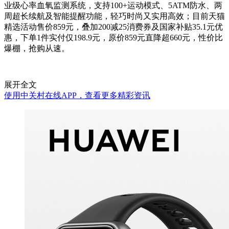
业级心率血氧监测系统，支持100+运动模式、5ATM防水、两
周超长续航及智能提醒功能，轻巧时尚又实用高效；目前天猫
精选活动售价859元，叠加200减25消费券及国家补贴35.1元优
惠，下单1件实付仅198.9元，原价859元直降超660元，性价比
爆棚，抢购从速。
展开全文
使用中关村在线APP，查看更多精彩资讯