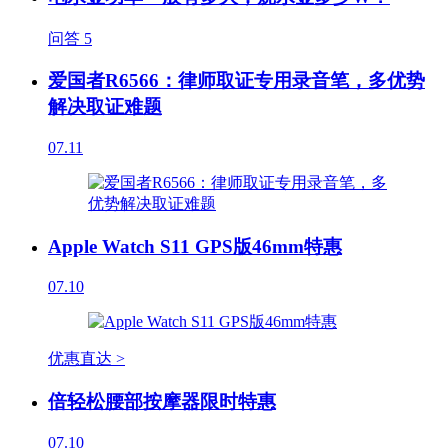
问答
5
爱国者R6566：律师取证专用录音笔，多优势
解决取证难题
07.11
Apple Watch S11 GPS版46mm特惠
07.10
优惠直达 >
倍轻松腰部按摩器限时特惠
07.10