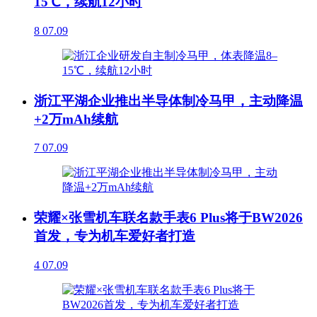
15℃，续航12小时
8
07.09
浙江平湖企业推出半导体制冷马甲，主动降温
+2万mAh续航
7
07.09
荣耀×张雪机车联名款手表6 Plus将于BW2026
首发，专为机车爱好者打造
4
07.09