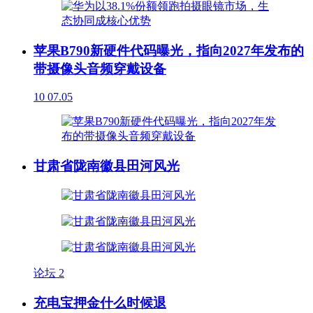
苹果B790新硬件代码曝光，指向2027年发布的
带摄像头音频穿戴设备
10
07.05
甘肃省陇南徽县田河风光
论坛
2
充电宝押金什么时候退