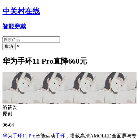
中关村在线
智能穿戴
×
华为手环11 Pro直降660元
洛筱爱
原创
06-04
华为手环11 Pro
智能运动
手环
，搭载高清AMOLED全面屏与专