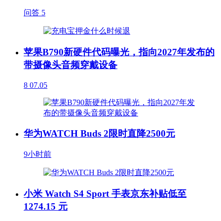
问答
5
苹果B790新硬件代码曝光，指向2027年发布的
带摄像头音频穿戴设备
8
07.05
华为WATCH Buds 2限时直降2500元
9小时前
小米 Watch S4 Sport 手表京东补贴低至
1274.15 元