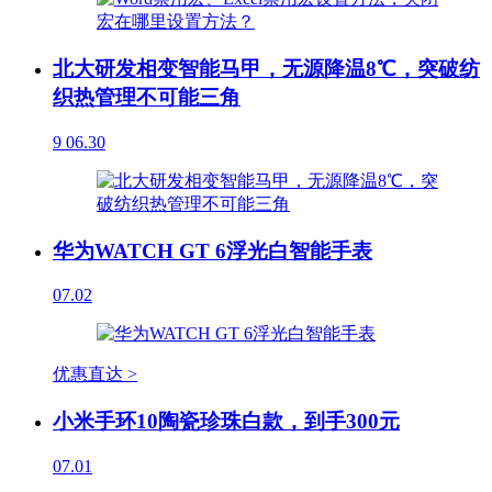
北大研发相变智能马甲，无源降温8℃，突破纺
织热管理不可能三角
9
06.30
华为WATCH GT 6浮光白智能手表
07.02
优惠直达 >
小米手环10陶瓷珍珠白款，到手300元
07.01