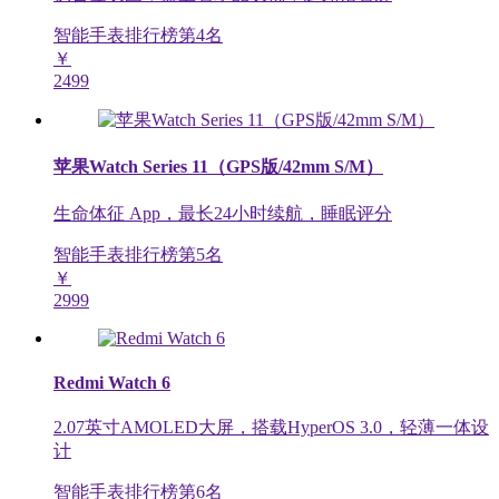
智能手表排行榜第
4
名
￥
2499
苹果Watch Series 11（GPS版/42mm S/M）
生命体征 App，最长24小时续航，睡眠评分
智能手表排行榜第
5
名
￥
2999
Redmi Watch 6
2.07英寸AMOLED大屏，搭载HyperOS 3.0，轻薄一体设
计
智能手表排行榜第
6
名