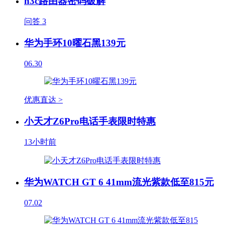
h3c路由器密码破解
问答
3
华为手环10曜石黑139元
06.30
优惠直达 >
小天才Z6Pro电话手表限时特惠
13小时前
华为WATCH GT 6 41mm流光紫款低至815元
07.02