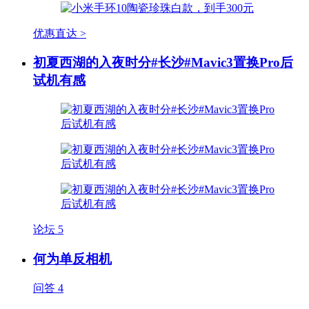
优惠直达 >
初夏西湖的入夜时分#长沙#Mavic3置换Pro后
试机有感
论坛
5
何为单反相机
问答
4