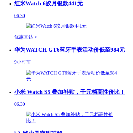
红米Watch 6皎月银款441元
06.30
优惠直达 >
华为WATCH GT6蓝牙手表活动价低至984元
9小时前
小米 Watch S5 叠加补贴，千元档高性价比！
06.30