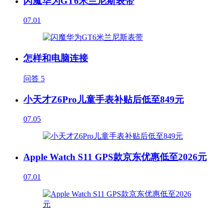
闪魔华为GT6米兰尼斯表带
07.01
怎样和电脑连接
问答
5
小天才Z6Pro儿童手表补贴后低至849元
07.05
Apple Watch S11 GPS款京东优惠低至2026元
07.01