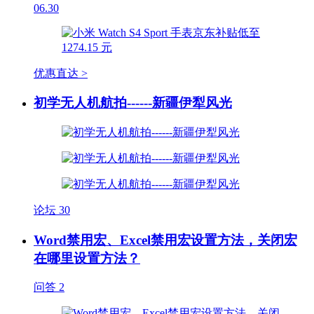
06.30
优惠直达 >
初学无人机航拍------新疆伊犁风光
论坛
30
Word禁用宏、Excel禁用宏设置方法，关闭宏
在哪里设置方法？
问答
2