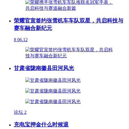
荣耀官宣签约张雪机车车队双星，共启科技与
赛车融合新纪元
8
06.12
甘肃省陇南徽县田河风光
论坛
2
充电宝押金什么时候退