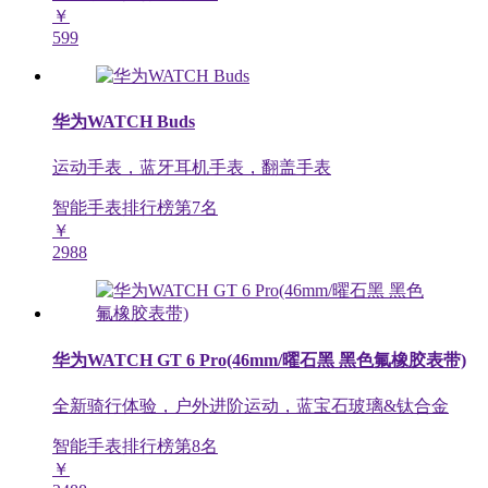
￥
599
华为WATCH Buds
运动手表，蓝牙耳机手表，翻盖手表
智能手表排行榜第
7
名
￥
2988
华为WATCH GT 6 Pro(46mm/曜石黑 黑色氟橡胶表带)
全新骑行体验，户外进阶运动，蓝宝石玻璃&钛合金
智能手表排行榜第
8
名
￥