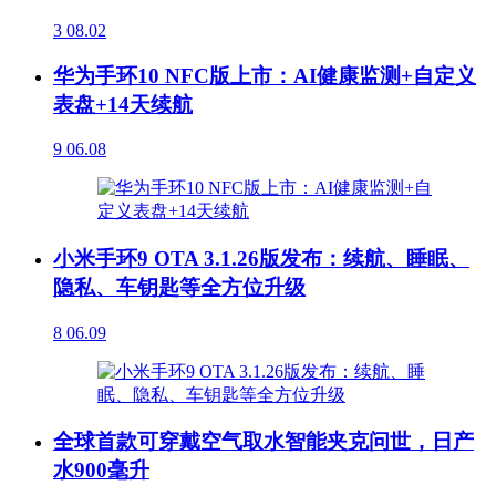
3
08.02
华为手环10 NFC版上市：AI健康监测+自定义
表盘+14天续航
9
06.08
小米手环9 OTA 3.1.26版发布：续航、睡眠、
隐私、车钥匙等全方位升级
8
06.09
全球首款可穿戴空气取水智能夹克问世，日产
水900毫升