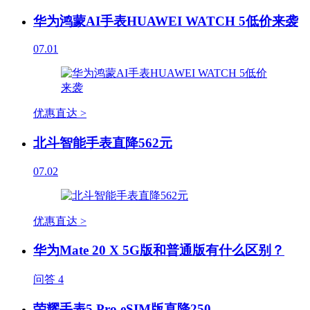
华为鸿蒙AI手表HUAWEI WATCH 5低价来袭
07.01
优惠直达 >
北斗智能手表直降562元
07.02
优惠直达 >
华为Mate 20 X 5G版和普通版有什么区别？
问答
4
荣耀手表5 Pro eSIM版直降250