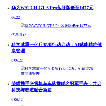
华为WATCH GT 6 Pro蓝牙版低至1477元
06.22
优惠直达 >
科学减重一亿斤专项行动启动：AI赋能精准健
康管理
8
06.22
荣耀携手张雪机车车队推联名冠军手表，共启
科技与赛道融合新篇
6
06.12