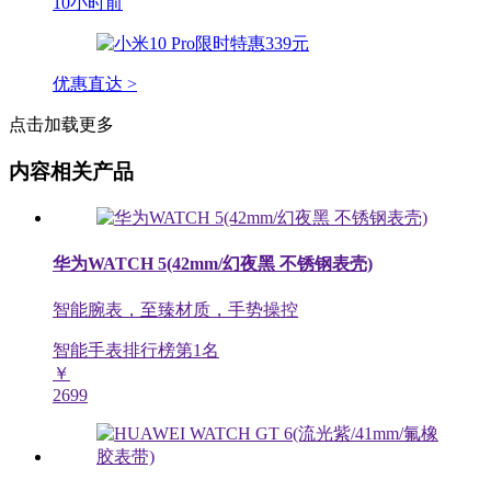
10小时前
优惠直达 >
点击加载更多
内容相关产品
华为WATCH 5(42mm/幻夜黑 不锈钢表壳)
智能腕表，至臻材质，手势操控
智能手表排行榜第
1
名
￥
2699