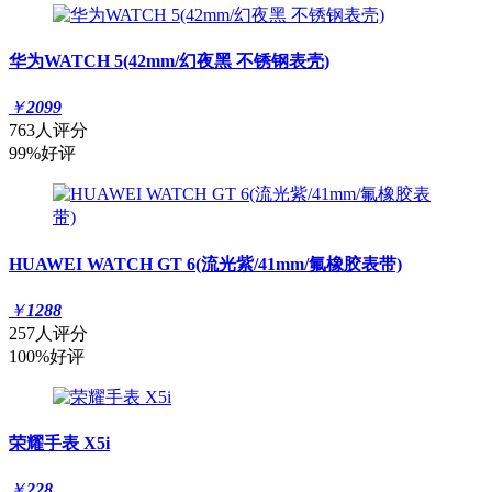
华为WATCH 5(42mm/幻夜黑 不锈钢表壳)
￥
2099
763人评分
99%好评
HUAWEI WATCH GT 6(流光紫/41mm/氟橡胶表带)
￥
1288
257人评分
100%好评
荣耀手表 X5i
￥
228