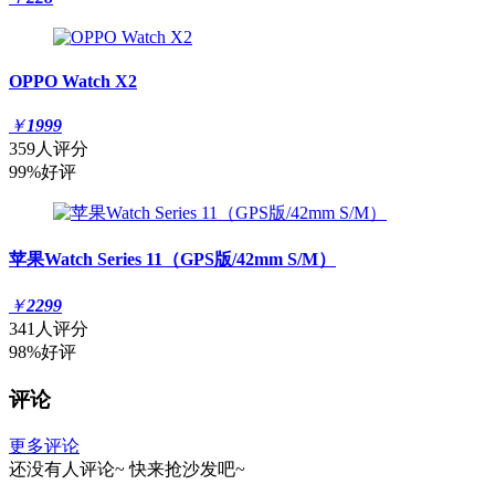
OPPO Watch X2
￥
1999
359人评分
99%好评
苹果Watch Series 11（GPS版/42mm S/M）
￥
2299
341人评分
98%好评
评论
更多评论
还没有人评论~
快来
抢沙发
吧~