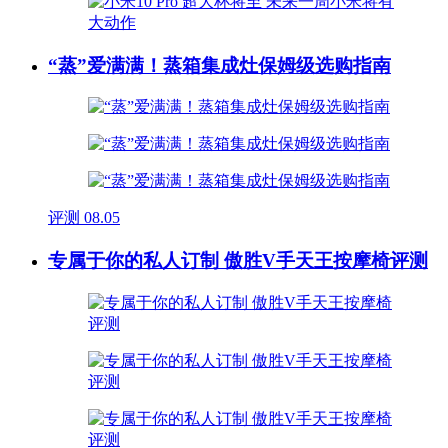
“蒸”爱满满！蒸箱集成灶保姆级选购指南
评测
08.05
专属于你的私人订制 傲胜V手天王按摩椅评测