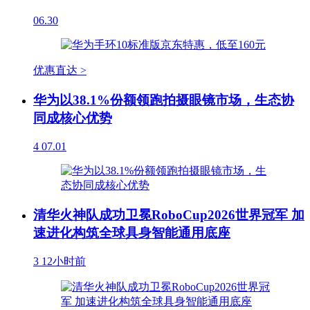
06.30
优惠直达 >
华为以38.1%份额领跑拍摄眼镜市场，生态协
同成核心优势
4
07.01
清华火神队成功卫冕RoboCup2026世界冠军 加
速进化构筑全球具身智能通用底座
3
12小时前