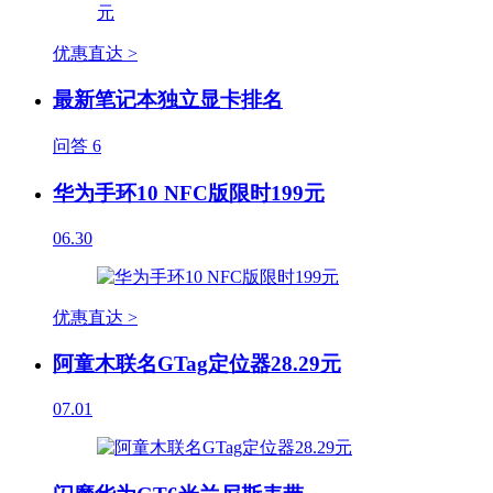
优惠直达 >
最新笔记本独立显卡排名
问答
6
华为手环10 NFC版限时199元
06.30
优惠直达 >
阿童木联名GTag定位器28.29元
07.01