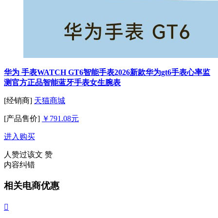
华为 手表WATCH GT6智能手表2026新款华为gt6手表心率监
测官方正品智能蓝牙手表女生腕表
[经销商]
天猫商城
[产品售价]
￥791.08元
进入购买
人赞过该文
赞
内容纠错
相关电商优惠
