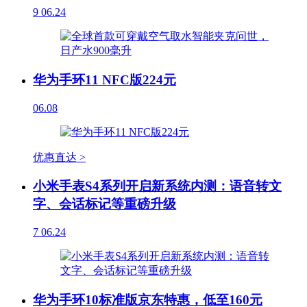
9
06.24
华为手环11 NFC版224元
06.08
优惠直达 >
小米手表S4系列开启新系统内测：语音转文
字、会话标记等重磅升级
7
06.24
华为手环10标准版京东特惠，低至160元