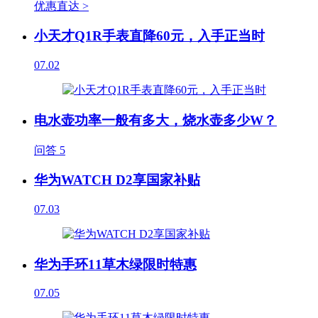
优惠直达 >
小天才Q1R手表直降60元，入手正当时
07.02
电水壶功率一般有多大，烧水壶多少W？
问答
5
华为WATCH D2享国家补贴
07.03
华为手环11草木绿限时特惠
07.05