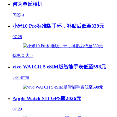
何为单反相机
问答
4
小米10 Pro标准版手环，补贴后低至339元
07.28
优惠直达 >
vivo WATCH 5 eSIM版智能手表低至598元
23小时前
Apple Watch S11 GPS版2026元
07.29