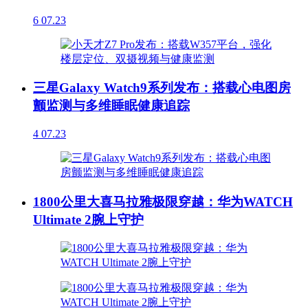
6
07.23
三星Galaxy Watch9系列发布：搭载心电图房
颤监测与多维睡眠健康追踪
4
07.23
1800公里大喜马拉雅极限穿越：华为WATCH
Ultimate 2腕上守护