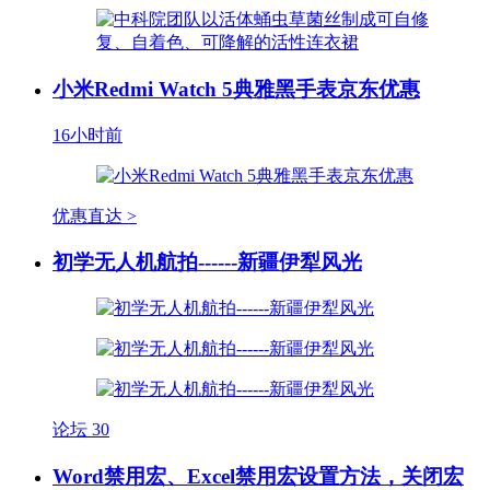
小米Redmi Watch 5典雅黑手表京东优惠
16小时前
优惠直达 >
初学无人机航拍------新疆伊犁风光
论坛
30
Word禁用宏、Excel禁用宏设置方法，关闭宏