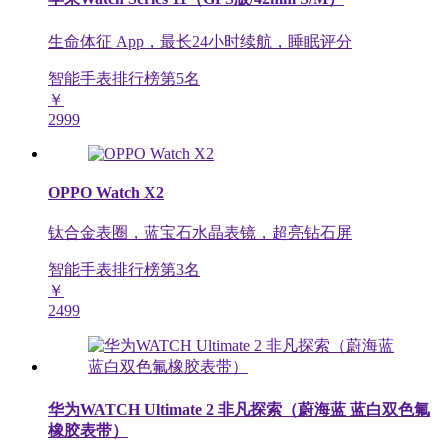
生命体征 App，最长24小时续航，睡眠评分
智能手表排行榜第
5
名
￥
2999
OPPO Watch X2
钛合金表圈，蓝宝石水晶表镜，超亮钻石屏
智能手表排行榜第
3
名
￥
2499
华为WATCH Ultimate 2 非凡探索（蔚海蓝 蓝白双色氟
橡胶表带）