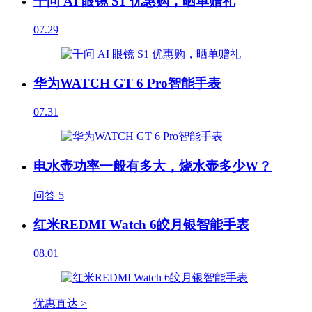
千问 AI 眼镜 S1 优惠购，晒单赠礼
07.29
华为WATCH GT 6 Pro智能手表
07.31
电水壶功率一般有多大，烧水壶多少W？
问答
5
红米REDMI Watch 6皎月银智能手表
08.01
优惠直达 >