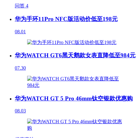
问答
4
华为手环11Pro NFC版活动价低至198元
08.01
华为WATCH GT6黑天鹅款女表直降低至984元
07.30
华为WATCH GT 5 Pro 46mm钛空银款优惠购
08.03