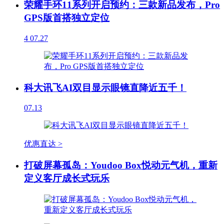
荣耀手环11系列开启预约：三款新品发布，Pro
GPS版首搭独立定位
4
07.27
科大讯飞AI双目显示眼镜直降近五千！
07.13
优惠直达 >
打破屏幕孤岛：Youdoo Box悦动元气机，重新
定义客厅成长式玩乐