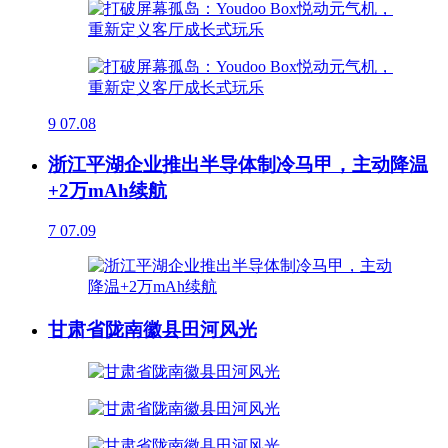
9
07.08
浙江平湖企业推出半导体制冷马甲，主动降温
+2万mAh续航
7
07.09
甘肃省陇南徽县田河风光