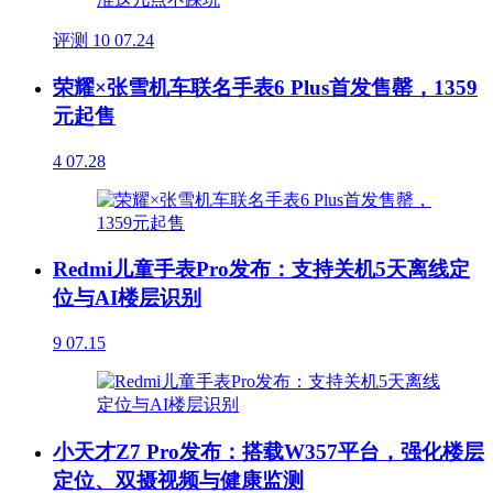
评测
10
07.24
荣耀×张雪机车联名手表6 Plus首发售罄，1359
元起售
4
07.28
Redmi儿童手表Pro发布：支持关机5天离线定
位与AI楼层识别
9
07.15
小天才Z7 Pro发布：搭载W357平台，强化楼层
定位、双摄视频与健康监测