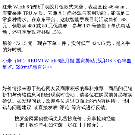
红米 Watch 6 智能手表皎月银款式来袭，表盘直径 46.4mm，
表带采用 TPU 材质。它兼具时尚外观与实用功能，能满足日
常多种需求。在京东平台，这款智能手表目前活动售价 598
元，领取满 480 减 80 元优惠券，参与 137 号链接下单优惠活
动，还可享受政府补贴 15%。
原价 472.15 元，现在下单 1 件，实付低至 424.15 元，是入手
的好时机。
小米（MI）REDMI Watch 6皎月银 国家补贴 澎湃OS 3 心率血
氧监...
598元
优惠直达>>
好价情报来源于热心网友及商家积极的爆料推荐，商品的促销
折扣与价格信息可能出现实时变动，请各位在购买前务必核实
确认。如发现问题，欢迎各位通过页面上的“内容纠错”、“纠
错与问题建议”或直接发表“评论”等方式进行反馈。
搜罗全网紧俏数码尖儿货抄底价，分享抢购经验，
手把手教你羊毛如何薅，尽在【手慢无】。