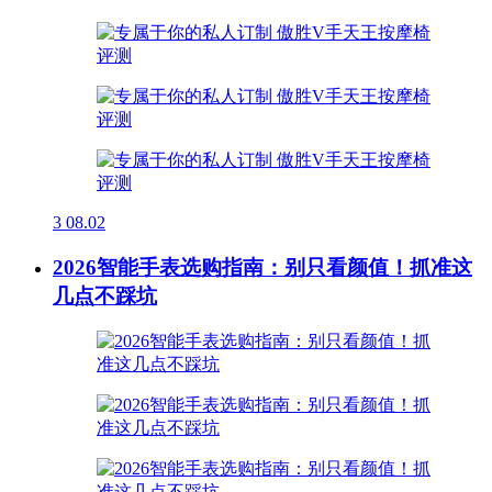
3
08.02
2026智能手表选购指南：别只看颜值！抓准这
几点不踩坑