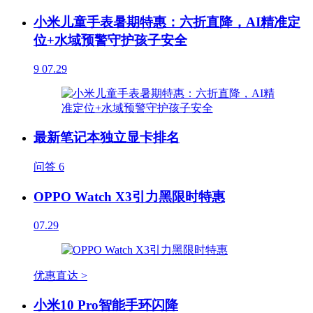
小米儿童手表暑期特惠：六折直降，AI精准定
位+水域预警守护孩子安全
9
07.29
最新笔记本独立显卡排名
问答
6
OPPO Watch X3引力黑限时特惠
07.29
优惠直达 >
小米10 Pro智能手环闪降