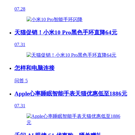
07.28
天猫促销！小米10 Pro黑色手环直降64元
07.31
怎样和电脑连接
问答
5
Apple心率睡眠智能手表天猫优惠低至1886元
07.31