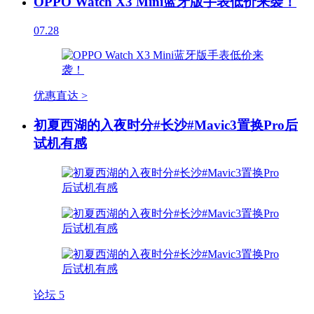
OPPO Watch X3 Mini蓝牙版手表低价来袭！
07.28
优惠直达 >
初夏西湖的入夜时分#长沙#Mavic3置换Pro后
试机有感
论坛
5