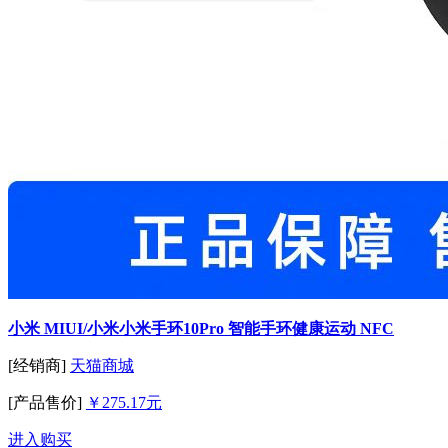
小米 MIUI/小米小米手环10Pro 智能手环健康运动 NFC
[经销商]
天猫商城
[产品售价]
￥275.17元
进入购买