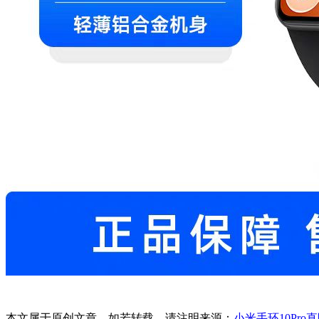
本文属于原创文章，如若转载，请注明来源：
小米手环10Pro直