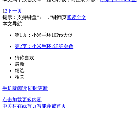
1
2
下一页
提示：支持键盘“← →”键翻页
阅读全文
本文导航
第1页：小米手环10Pro大促
第2页：小米手环2详细参数
猜你喜欢
最新
精选
相关
手机版阅读
即时更新
点击加载更多内容
中关村在线首页
智能穿戴首页