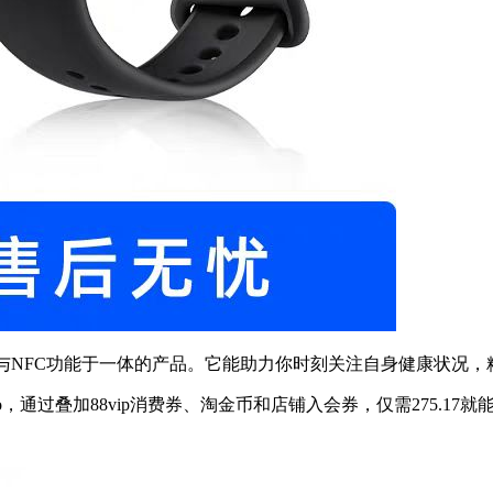
与NFC功能于一体的产品。它能助力你时刻关注自身健康状况，
o，通过叠加88vip消费券、淘金币和店铺入会券，仅需275.17就