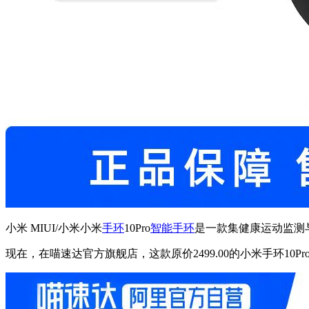
小米 MIUI/小米小米
手环
10Pro
智能手环
是一款集健康运动监测
现在，在喵速达官方旗舰店，这款原价2499.00的小米手环10Pr