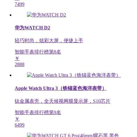
7499
华为WATCH D2
轻巧时尚，炫彩大屏，便捷上手
智能手表排行榜第
8
名
￥
2888
Apple Watch Ultra 3（铁锚蓝色海洋表带）
钛金属表壳，全天候视网膜显示屏，S10芯片
智能手表排行榜第
9
名
￥
6499