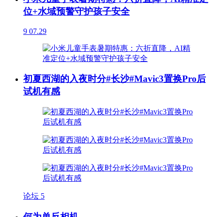
位+水域预警守护孩子安全
9
07.29
初夏西湖的入夜时分#长沙#Mavic3置换Pro后
试机有感
论坛
5
何为单反相机