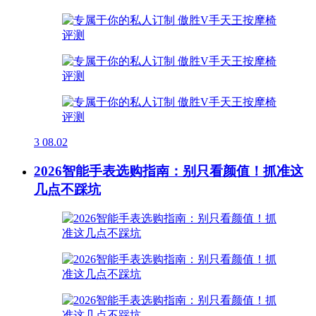
3
08.02
2026智能手表选购指南：别只看颜值！抓准这
几点不踩坑