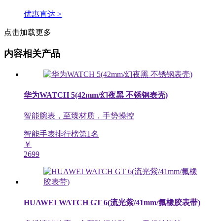
优惠直达 >
点击加载更多
内容相关产品
华为WATCH 5(42mm/幻夜黑 不锈钢表壳)
智能腕表，至臻材质，手势操控
智能手表排行榜第
1
名
￥
2699
HUAWEI WATCH GT 6(流光紫/41mm/氟橡胶表带)