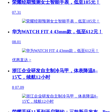
荣耀经期预测女士智能手表，低至185元！
07.31
华为WATCH FIT 4 43mm款，低至612元！
08.01
优惠直达 >
浙江企业研发自主制冷马甲，体表降温8–
15℃，续航12小时
8
07.09
荣耀手环11系列开启预约：三款新品发布，Pro