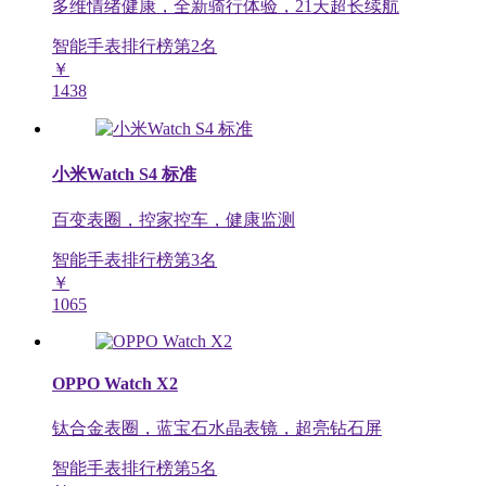
多维情绪健康，全新骑行体验，21天超长续航
智能手表排行榜第
2
名
￥
1438
小米Watch S4 标准
百变表圈，控家控车，健康监测
智能手表排行榜第
3
名
￥
1065
OPPO Watch X2
钛合金表圈，蓝宝石水晶表镜，超亮钻石屏
智能手表排行榜第
5
名