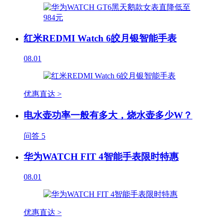
红米REDMI Watch 6皎月银智能手表
08.01
优惠直达 >
电水壶功率一般有多大，烧水壶多少W？
问答
5
华为WATCH FIT 4智能手表限时特惠
08.01
优惠直达 >