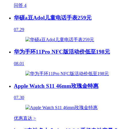
问答
4
华硕a豆Adol儿童电话手表259元
07.29
华为手环11Pro NFC版活动价低至198元
08.01
Apple Watch S11 46mm玫瑰金特惠
07.30
优惠直达 >