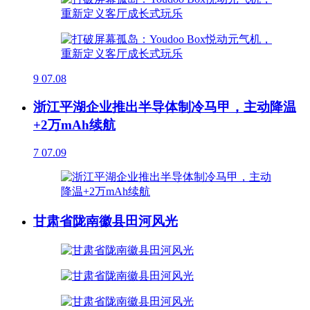
9
07.08
浙江平湖企业推出半导体制冷马甲，主动降温
+2万mAh续航
7
07.09
甘肃省陇南徽县田河风光