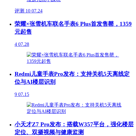
评测
10
07.24
荣耀×张雪机车联名手表6 Plus首发售罄，1359
元起售
4
07.28
Redmi儿童手表Pro发布：支持关机5天离线定
位与AI楼层识别
9
07.15
小天才Z7 Pro发布：搭载W357平台，强化楼层
定位、双摄视频与健康监测