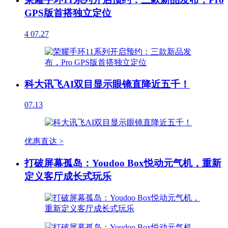
GPS版首搭独立定位
4
07.27
科大讯飞AI双目显示眼镜直降近五千！
07.13
优惠直达 >
打破屏幕孤岛：Youdoo Box悦动元气机，重新
定义客厅成长式玩乐