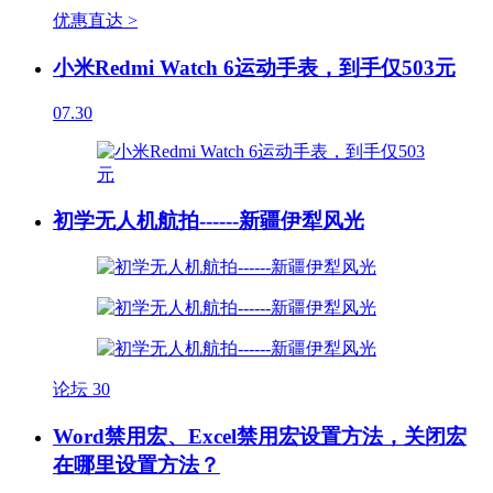
优惠直达 >
小米Redmi Watch 6运动手表，到手仅503元
07.30
初学无人机航拍------新疆伊犁风光
论坛
30
Word禁用宏、Excel禁用宏设置方法，关闭宏
在哪里设置方法？