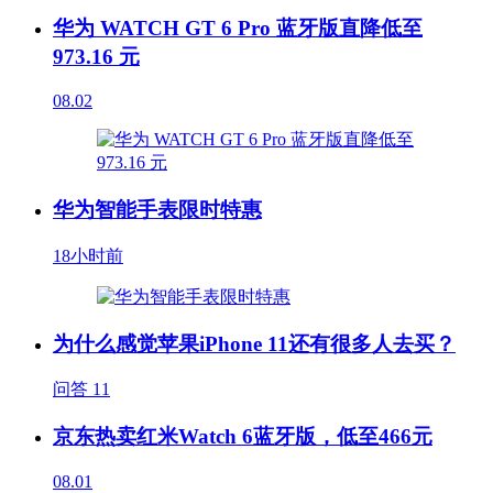
华为 WATCH GT 6 Pro 蓝牙版直降低至
973.16 元
08.02
华为智能手表限时特惠
18小时前
为什么感觉苹果iPhone 11还有很多人去买？
问答
11
京东热卖红米Watch 6蓝牙版，低至466元
08.01