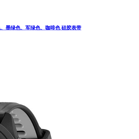
其色、墨绿色、军绿色、咖啡色 硅胶表带