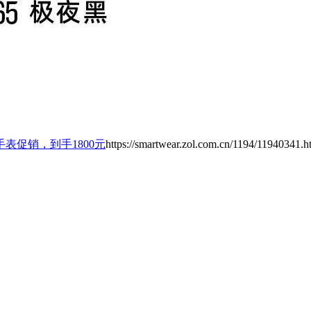
表促销，到手1800元
https://smartwear.zol.com.cn/1194/11940341.h