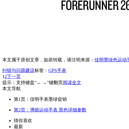
本文属于原创文章，如若转载，请注明来源：
佳明墨绿色运动手
纠错与问题建议
标签：
GPS手表
1
2
下一页
提示：支持键盘“← →”键翻页
阅读全文
本文导航
第1页：佳明手表墨绿促销
第2页：博能运动手表 黑色详细参数
猜你喜欢
最新