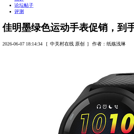
论坛帖子
评测
佳明墨绿色运动手表促销，到手1
2026-06-07 18:14:34
[ 中关村在线 原创 ]
作者：纸殇浅琳