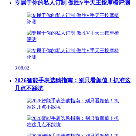
专属于你的私人订制 傲胜V手天王按摩椅评测
3
08.02
2026智能手表选购指南：别只看颜值！抓准这
几点不踩坑