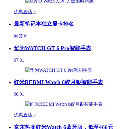
优惠直达 >
最新笔记本独立显卡排名
问答
6
华为WATCH GT 6 Pro智能手表
07.31
红米REDMI Watch 6皎月银智能手表
08.01
优惠直达 >
京东热卖红米Watch 6蓝牙版，低至466元