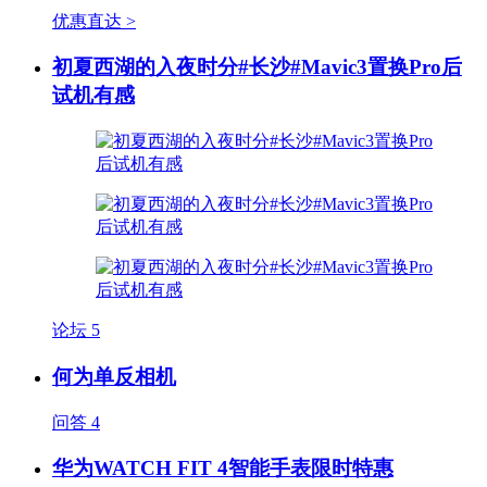
优惠直达 >
初夏西湖的入夜时分#长沙#Mavic3置换Pro后
试机有感
论坛
5
何为单反相机
问答
4
华为WATCH FIT 4智能手表限时特惠