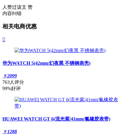
人赞过该文
赞
内容纠错
相关电商优惠

华为WATCH 5(42mm/幻夜黑 不锈钢表壳)
￥
2099
763人评分
99%好评
HUAWEI WATCH GT 6(流光紫/41mm/氟橡胶表带)
￥
1288