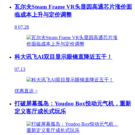
瓦尔夫Steam Frame VR头显因高通芯片涨价面
临成本上升与定价调整
8
07.28
科大讯飞AI双目显示眼镜直降近五千！
07.13
优惠直达 >
打破屏幕孤岛：Youdoo Box悦动元气机，重新
定义客厅成长式玩乐