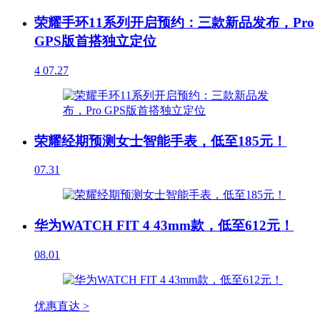
荣耀手环11系列开启预约：三款新品发布，Pro
GPS版首搭独立定位
4
07.27
荣耀经期预测女士智能手表，低至185元！
07.31
华为WATCH FIT 4 43mm款，低至612元！
08.01
优惠直达 >