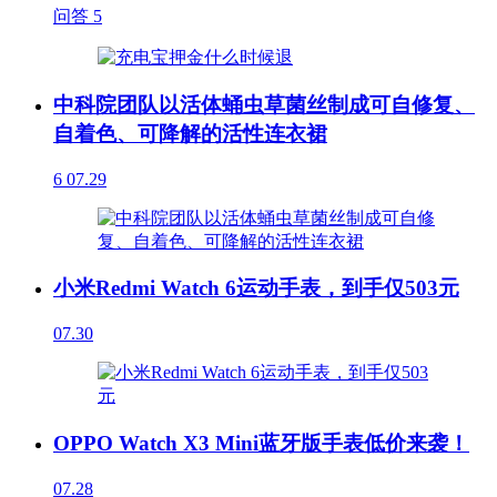
问答
5
中科院团队以活体蛹虫草菌丝制成可自修复、
自着色、可降解的活性连衣裙
6
07.29
小米Redmi Watch 6运动手表，到手仅503元
07.30
OPPO Watch X3 Mini蓝牙版手表低价来袭！
07.28