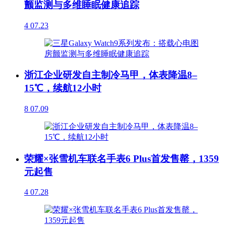
颤监测与多维睡眠健康追踪
4
07.23
浙江企业研发自主制冷马甲，体表降温8–
15℃，续航12小时
8
07.09
荣耀×张雪机车联名手表6 Plus首发售罄，1359
元起售
4
07.28