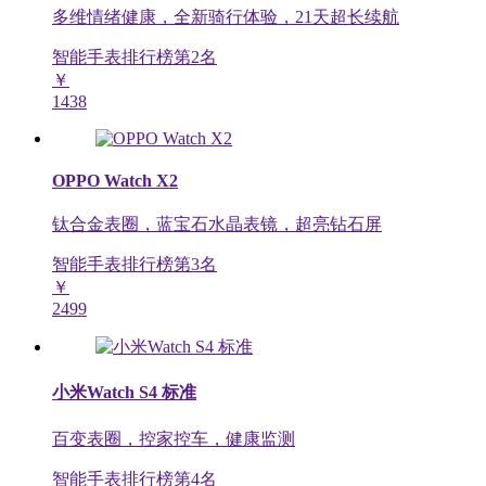
多维情绪健康，全新骑行体验，21天超长续航
智能手表排行榜第
2
名
￥
1438
OPPO Watch X2
钛合金表圈，蓝宝石水晶表镜，超亮钻石屏
智能手表排行榜第
3
名
￥
2499
小米Watch S4 标准
百变表圈，控家控车，健康监测
智能手表排行榜第
4
名