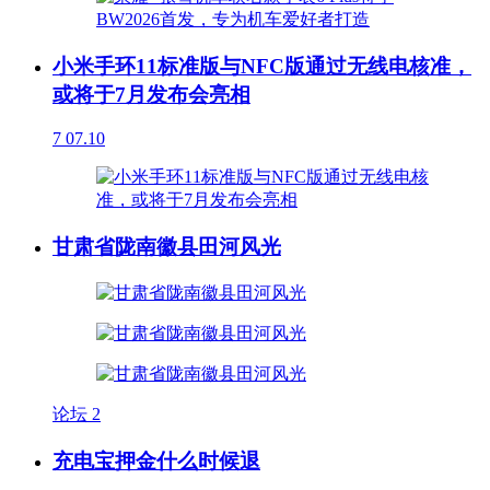
小米手环11标准版与NFC版通过无线电核准，
或将于7月发布会亮相
7
07.10
甘肃省陇南徽县田河风光
论坛
2
充电宝押金什么时候退