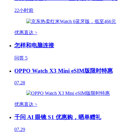
22小时前
优惠直达 >
怎样和电脑连接
问答
5
OPPO Watch X3 Mini eSIM版限时特惠
07.28
优惠直达 >
千问 AI 眼镜 S1 优惠购，晒单赠礼
07.29