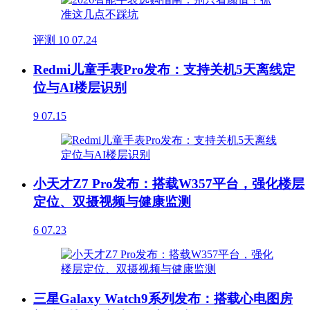
评测
10
07.24
Redmi儿童手表Pro发布：支持关机5天离线定
位与AI楼层识别
9
07.15
小天才Z7 Pro发布：搭载W357平台，强化楼层
定位、双摄视频与健康监测
6
07.23
三星Galaxy Watch9系列发布：搭载心电图房