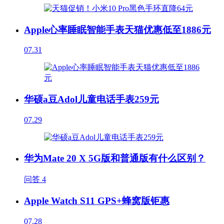
Apple心率睡眠智能手表天猫优惠低至1886元
07.31
华硕a豆Adol儿童电话手表259元
07.29
华为Mate 20 X 5G版和普通版有什么区别？
问答
4
Apple Watch S11 GPS+蜂窝版钜惠
07.28