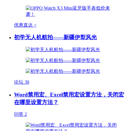
优惠直达 >
初学无人机航拍------新疆伊犁风光
论坛
30
Word禁用宏、Excel禁用宏设置方法，关闭宏
在哪里设置方法？
问答
2