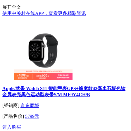
展开全文
使用中关村在线APP，查看更多精彩资讯
Apple/苹果 Watch S11 智能手表GPS+蜂窝款42毫米石板色钛
金属表壳黑色运动型表带S/M MF9Y4CH/B
[经销商]
京东商城
[产品售价]
5799元
进入购买