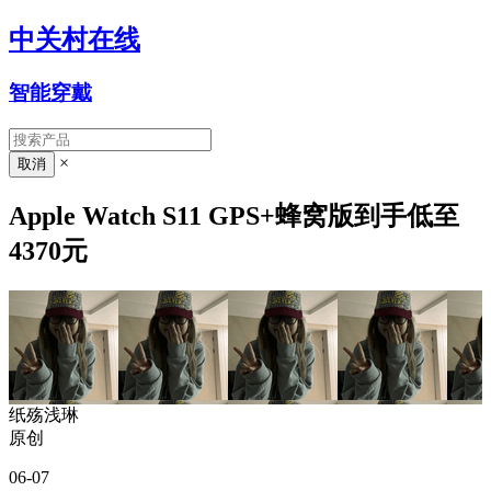
中关村在线
智能穿戴
×
Apple Watch S11 GPS+蜂窝版到手低至
4370元
纸殇浅琳
原创
06-07