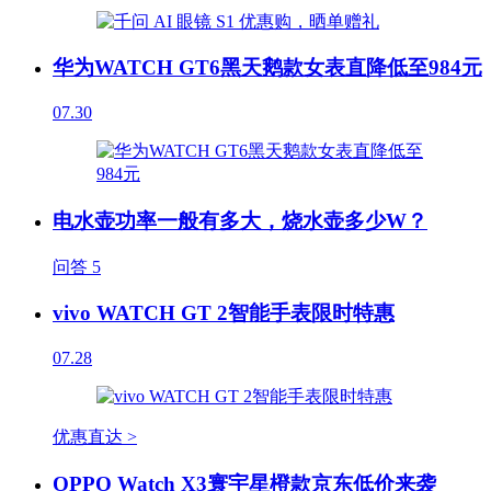
华为WATCH GT6黑天鹅款女表直降低至984元
07.30
电水壶功率一般有多大，烧水壶多少W？
问答
5
vivo WATCH GT 2智能手表限时特惠
07.28
优惠直达 >
OPPO Watch X3寰宇星橙款京东低价来袭