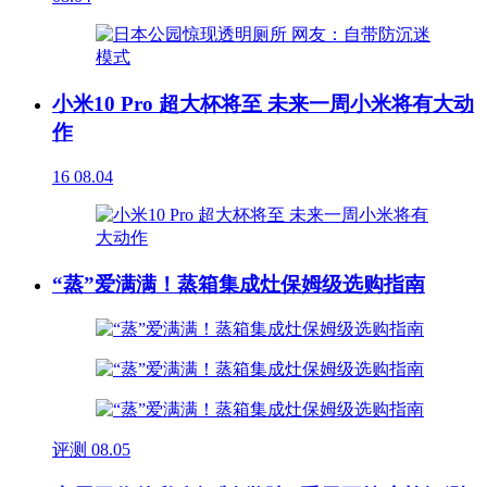
小米10 Pro 超大杯将至 未来一周小米将有大动
作
16
08.04
“蒸”爱满满！蒸箱集成灶保姆级选购指南
评测
08.05