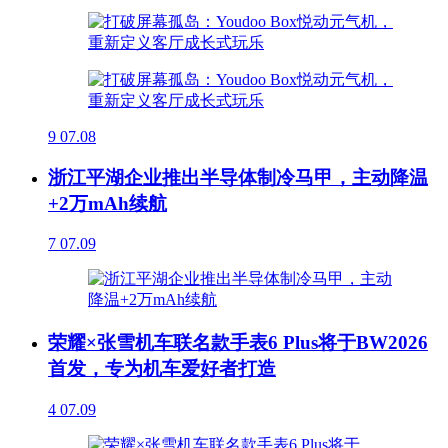
9
07.08
浙江平湖企业推出半导体制冷马甲，主动降温
+2万mAh续航
7
07.09
荣耀×张雪机车联名款手表6 Plus将于BW2026
首发，专为机车爱好者打造
4
07.09