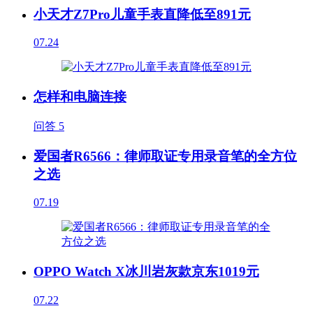
小天才Z7Pro儿童手表直降低至891元
07.24
怎样和电脑连接
问答
5
爱国者R6566：律师取证专用录音笔的全方位
之选
07.19
OPPO Watch X冰川岩灰款京东1019元
07.22