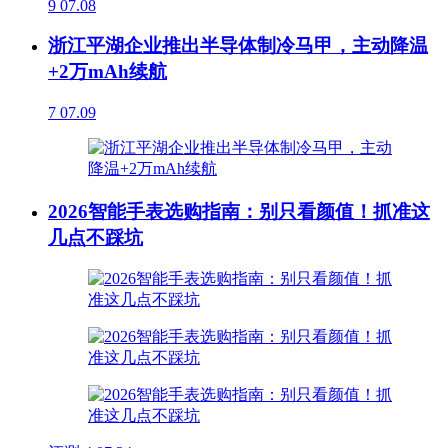
9
07.08
浙江平湖企业推出半导体制冷马甲，主动降温
+2万mAh续航
7
07.09
2026智能手表选购指南：别只看颜值！抓准这
几点不踩坑