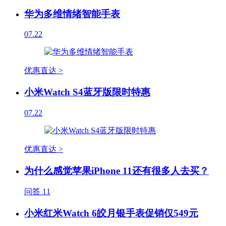
华为多维情绪智能手表
07.22
优惠直达 >
小米Watch S4蓝牙版限时特惠
07.22
优惠直达 >
为什么感觉苹果iPhone 11还有很多人去买？
问答
11
小米红米Watch 6皎月银手表促销仅549元