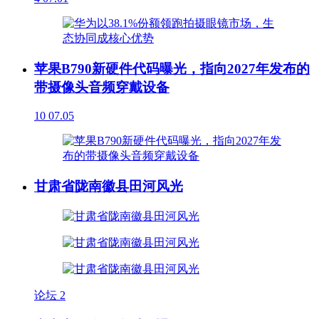
苹果B790新硬件代码曝光，指向2027年发布的
带摄像头音频穿戴设备
10
07.05
甘肃省陇南徽县田河风光
论坛
2