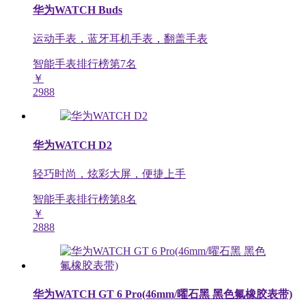
华为WATCH Buds
运动手表，蓝牙耳机手表，翻盖手表
智能手表排行榜第
7
名
￥
2988
华为WATCH D2
轻巧时尚，炫彩大屏，便捷上手
智能手表排行榜第
8
名
￥
2888
华为WATCH GT 6 Pro(46mm/曜石黑 黑色氟橡胶表带)