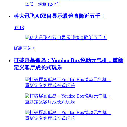
科大讯飞AI双目显示眼镜直降近五千！
07.13
优惠直达 >
打破屏幕孤岛：Youdoo Box悦动元气机，重新
定义客厅成长式玩乐