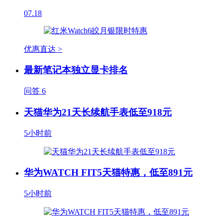
07.18
优惠直达 >
最新笔记本独立显卡排名
问答
6
天猫华为21天长续航手表低至918元
5小时前
华为WATCH FIT5天猫特惠，低至891元
5小时前