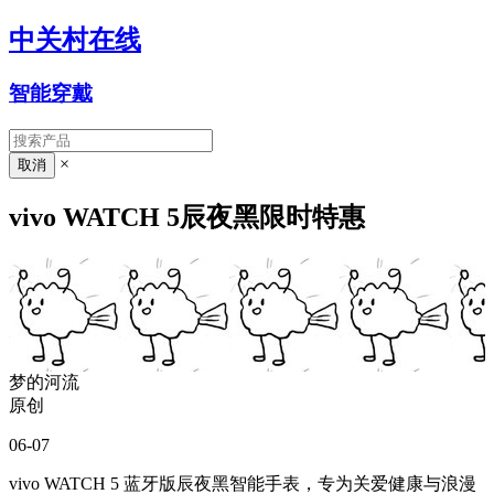
中关村在线
智能穿戴
×
vivo WATCH 5辰夜黑限时特惠
梦的河流
原创
06-07
vivo WATCH 5 蓝牙版辰夜黑智能手表，专为关爱健康与浪漫