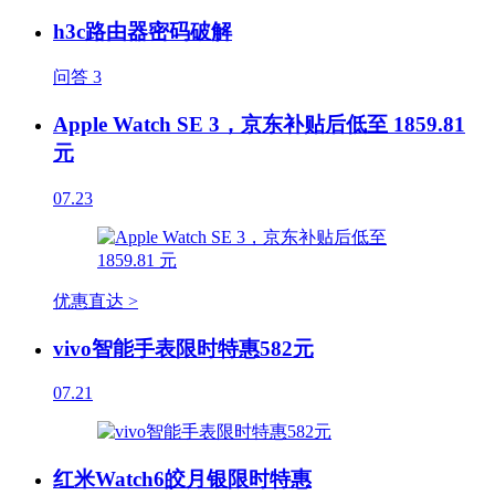
h3c路由器密码破解
问答
3
Apple Watch SE 3，京东补贴后低至 1859.81
元
07.23
优惠直达 >
vivo智能手表限时特惠582元
07.21
红米Watch6皎月银限时特惠