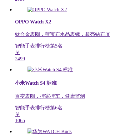
OPPO Watch X2
钛合金表圈，蓝宝石水晶表镜，超亮钻石屏
智能手表排行榜第
5
名
￥
2499
小米Watch S4 标准
百变表圈，控家控车，健康监测
智能手表排行榜第
6
名
￥
1065