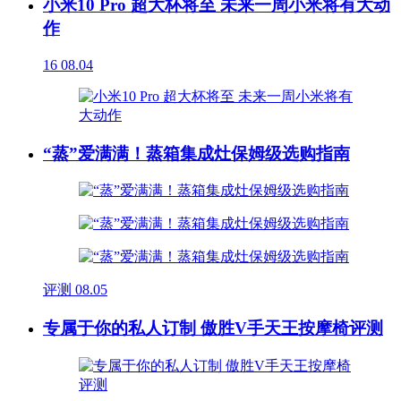
小米10 Pro 超大杯将至 未来一周小米将有大动
作
16
08.04
“蒸”爱满满！蒸箱集成灶保姆级选购指南
评测
08.05
专属于你的私人订制 傲胜V手天王按摩椅评测