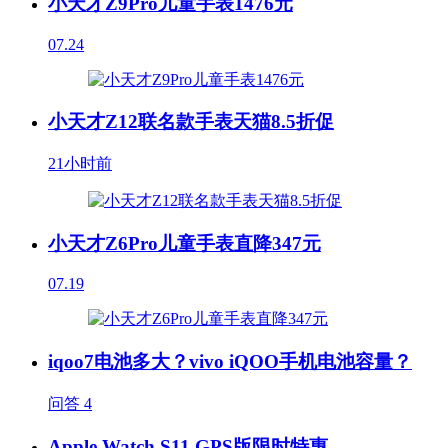
小天才Z9Pro儿童手表1476元
07.24
小天才Z12联名款手表天猫8.5折促
21小时前
小天才Z6Pro儿童手表直降347元
07.19
iqoo7电池多大？vivo iQOO手机电池容量？
问答
4
Apple Watch S11 GPS版限时特惠