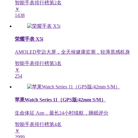
智能手表排行榜第
2
名
￥
1438
荣耀手表 X5i
AMOLED窄边大屏，全天候健康监测，轻薄质感机身
智能手表排行榜第
3
名
￥
254
苹果Watch Series 11（GPS版/42mm S/M）
生命体征 App，最长24小时续航，睡眠评分
智能手表排行榜第
4
名
￥
2999