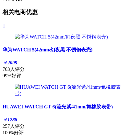
相关电商优惠

华为WATCH 5(42mm/幻夜黑 不锈钢表壳)
￥
2099
763人评分
99%好评
HUAWEI WATCH GT 6(流光紫/41mm/氟橡胶表带)
￥
1288
257人评分
100%好评