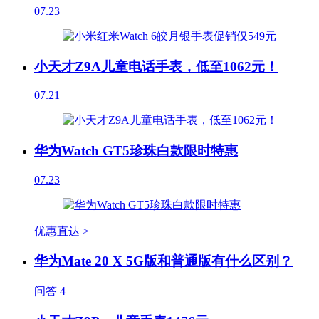
07.23
小天才Z9A儿童电话手表，低至1062元！
07.21
华为Watch GT5珍珠白款限时特惠
07.23
优惠直达 >
华为Mate 20 X 5G版和普通版有什么区别？
问答
4