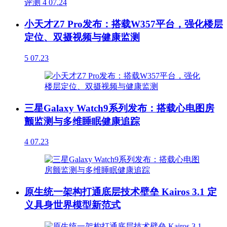
评测
4
07.24
小天才Z7 Pro发布：搭载W357平台，强化楼层
定位、双摄视频与健康监测
5
07.23
三星Galaxy Watch9系列发布：搭载心电图房
颤监测与多维睡眠健康追踪
4
07.23
原生统一架构打通底层技术壁垒 Kairos 3.1 定
义具身世界模型新范式