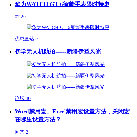
华为WATCH GT 6智能手表限时特惠
07.20
优惠直达 >
初学无人机航拍------新疆伊犁风光
论坛
30
Word禁用宏、Excel禁用宏设置方法，关闭宏
在哪里设置方法？
问答
2