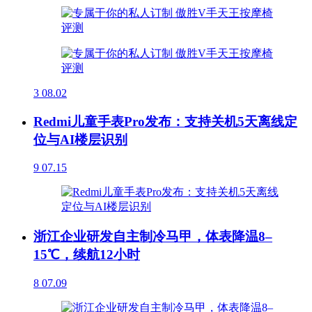
3
08.02
Redmi儿童手表Pro发布：支持关机5天离线定
位与AI楼层识别
9
07.15
浙江企业研发自主制冷马甲，体表降温8–
15℃，续航12小时
8
07.09