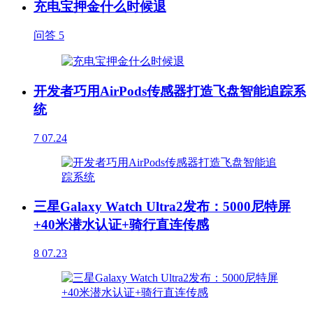
充电宝押金什么时候退
问答
5
开发者巧用AirPods传感器打造飞盘智能追踪系
统
7
07.24
三星Galaxy Watch Ultra2发布：5000尼特屏
+40米潜水认证+骑行直连传感
8
07.23