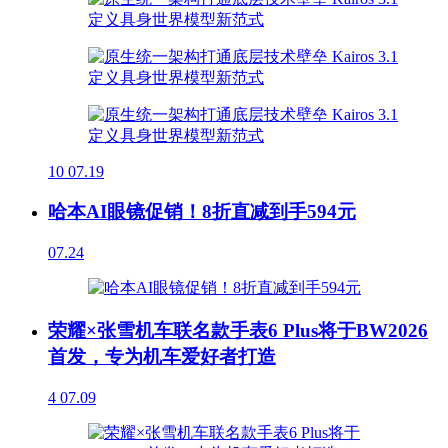
10
07.19
哈本AI眼镜促销！8折直减到手594元
07.24
荣耀×张雪机车联名款手表6 Plus将于BW2026
首发，专为机车爱好者打造
4
07.09