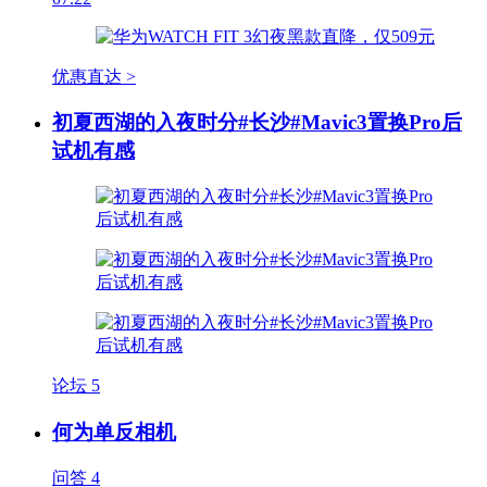
优惠直达 >
初夏西湖的入夜时分#长沙#Mavic3置换Pro后
试机有感
论坛
5
何为单反相机
问答
4