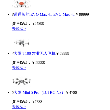
3
道通智能 EVO Max 4T EVO Max 4T
￥99999
参考报价：
¥54899
去购买>
4
大疆 T100 农业无人飞机
￥59999
参考报价：
￥59999
去购买>
5
大疆 Mini 5 Pro（DJI RC-N3）
￥4788
参考报价：
¥4788
去购买>