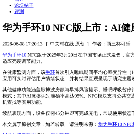
论坛帖子
评测
华为手环10 NFC版上市：AI
2026-06-08 17:20:13
[ 中关村在线 原创 ]
作者：两三杯可乐
华为手环10
NFC版于2025年3月20日在中国市场正式发售
适应亮度调节能力。
在健康监测方面，该
手环
首次引入睡眠期间平均心率变异性（
应用可实时评估用户情绪状态，并将结果直观呈现于萌宠主题
其他健康功能涵盖脉搏波房颤与早搏风险提示、睡眠呼吸暂停
模式；其中AI泳姿识别准确率高达95%。NFC模块支持公共
机查找等实用功能。
续航表现方面，设备仅需45分钟即可完成充电，常规使用状态下可持
本文属于原创文章，如若转载，请注明来源：
华为手环10 NF