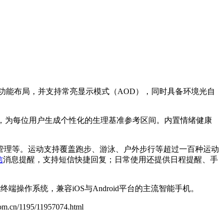
色及功能布局，并支持常亮显示模式（AOD），同时具备环境光自
，为每位用户生成个性化的生理基准参考区间。内置情绪健康
管理等。运动支持覆盖跑步、游泳、户外步行等超过一百种运动
信
消息提醒，支持短信快捷回复；日常使用还提供日程提醒、手
端操作系统，兼容iOS与Android平台的主流智能手机。
.com.cn/1195/11957074.html