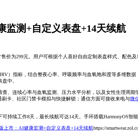
健康监测+自定义表盘+14天续航
，官方售价为299元。用户可根据个人喜好自由定制表盘样式、配
HRV）指标，结合整夜心率、呼吸频率与血氧饱和度等多维数据
表盘中。
筛查、连续心率与血氧监测、压力水平分析，以及女性生理周期
交通刷卡、社区门禁卡模拟与快捷解锁；通信方面可接收来电与
微
续工作8天，最长续航可达14天。手环搭载HarmonyOS智能终
C版上市：AI健康监测+自定义表盘+14天续航
https://smartwear.zol