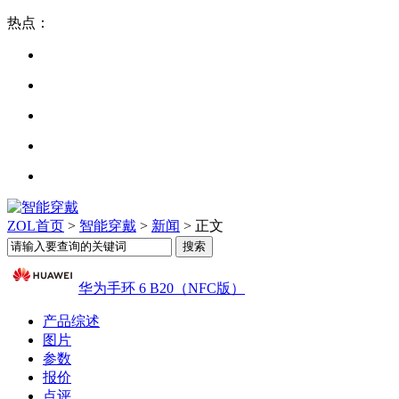
热点：
ZOL首页
>
智能穿戴
>
新闻
> 正文
华为手环 6 B20（NFC版）
产品综述
图片
参数
报价
点评