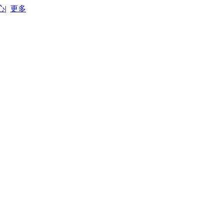
心
|
更多