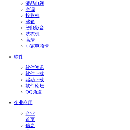
液晶电视
空调
投影机
冰箱
智能影音
洗衣机
高清
小家电商情
软件
软件资讯
软件下载
驱动下载
软件论坛
QQ频道
企业商用
企业
首页
信息