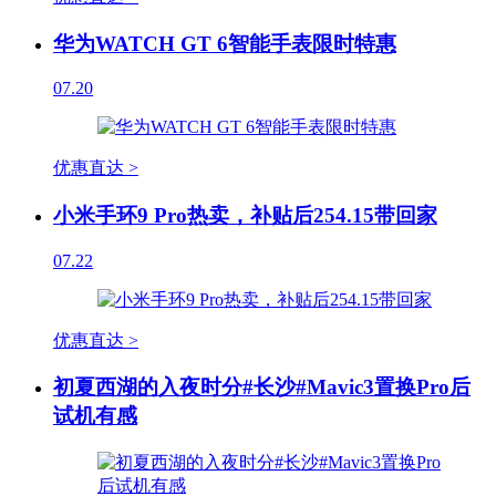
华为WATCH GT 6智能手表限时特惠
07.20
优惠直达 >
小米手环9 Pro热卖，补贴后254.15带回家
07.22
优惠直达 >
初夏西湖的入夜时分#长沙#Mavic3置换Pro后
试机有感