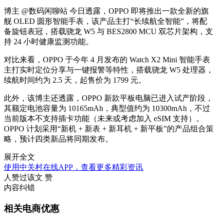
博主 @数码闲聊站 今日透露，OPPO 即将推出一款全新的旗
舰 OLED 圆形智能手表，该产品主打“长续航全智能”，将配
备旋钮表冠，搭载骁龙 W5 与 BES2800 MCU 双芯片架构，支
持 24 小时健康监测功能。
对比来看，OPPO 于今年 4 月发布的 Watch X2 Mini 智能手表
主打实时定位分享与一键报警等特性，搭载骁龙 W5 处理器，
续航时间约为 2.5 天，起售价为 1799 元。
此外，该博主还透露，OPPO 新款平板电脑已进入试产阶段，
其额定电池容量为 10165mAh，典型值约为 10300mAh，不过
当前版本不支持插卡功能（未来或考虑加入 eSIM 支持）。
OPPO 计划采用“新机 + 新表 + 新耳机 + 新平板”的产品组合策
略，预计四类新品将同期发布。
展开全文
使用中关村在线APP，查看更多精彩资讯
人赞过该文
赞
内容纠错
相关电商优惠