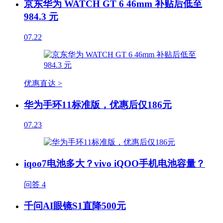
京东华为 WATCH GT 6 46mm 补贴后低至
984.3 元
07.22
优惠直达 >
华为手环11标准版，优惠后仅186元
07.23
iqoo7电池多大？vivo iQOO手机电池容量？
问答
4
千问AI眼镜S1直降500元