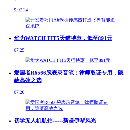
9
07.24
华为WATCH FIT5天猫特惠，低至891元
07.25
爱国者R6566腕表录音笔：律师取证专用，隐
蔽高效之选
07.20
初学无人机航拍------新疆伊犁风光