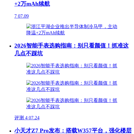
+2万mAh续航
7
07.09
2026智能手表选购指南：别只看颜值！抓准这
几点不踩坑
评测
4
07.24
小天才Z7 Pro发布：搭载W357平台，强化楼层