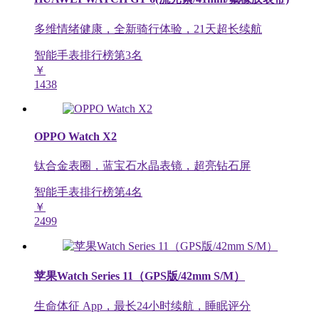
多维情绪健康，全新骑行体验，21天超长续航
智能手表排行榜第
3
名
￥
1438
OPPO Watch X2
钛合金表圈，蓝宝石水晶表镜，超亮钻石屏
智能手表排行榜第
4
名
￥
2499
苹果Watch Series 11（GPS版/42mm S/M）
生命体征 App，最长24小时续航，睡眠评分