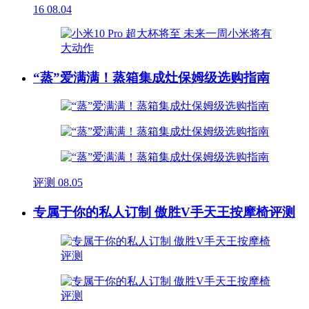
16
08.04
“蒸”爱满满！蒸箱集成灶保姆级选购指南
评测
08.05
专属于你的私人订制 傲胜V手天王按摩椅评测