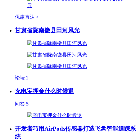
优惠直达 >
甘肃省陇南徽县田河风光
论坛
2
充电宝押金什么时候退
问答
5
开发者巧用AirPods传感器打造飞盘智能追踪系
统