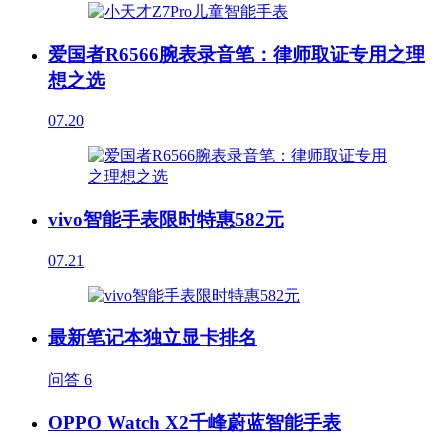
爱国者R6566腕表录音笔：律师取证专用之理
想之选
07.20
vivo智能手表限时特惠582元
07.21
最新笔记本独立显卡排名
问答
6
OPPO Watch X2千峰蔚蓝智能手表