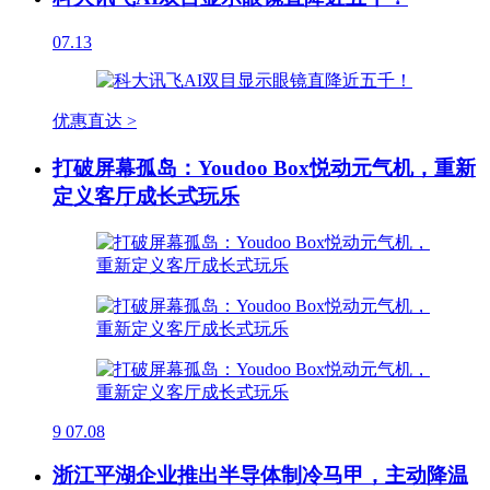
07.13
优惠直达 >
打破屏幕孤岛：Youdoo Box悦动元气机，重新
定义客厅成长式玩乐
9
07.08
浙江平湖企业推出半导体制冷马甲，主动降温