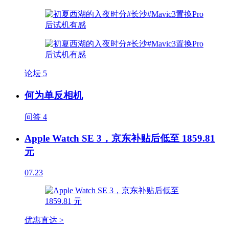
论坛
5
何为单反相机
问答
4
Apple Watch SE 3，京东补贴后低至 1859.81
元
07.23
优惠直达 >