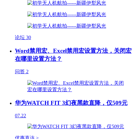
论坛
30
Word禁用宏、Excel禁用宏设置方法，关闭宏
在哪里设置方法？
问答
2
华为WATCH FIT 3幻夜黑款直降，仅509元
07.22
优惠直达 >