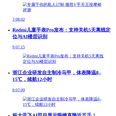
3
08.02
Redmi儿童手表Pro发布：支持关机5天离线定
位与AI楼层识别
9
07.15
浙江企业研发自主制冷马甲，体表降温8–
15℃，续航12小时
8
07.09
科大讯飞AI双目显示眼镜直降近五千！