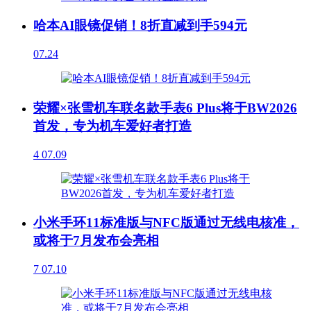
哈本AI眼镜促销！8折直减到手594元
07.24
荣耀×张雪机车联名款手表6 Plus将于BW2026
首发，专为机车爱好者打造
4
07.09
小米手环11标准版与NFC版通过无线电核准，
或将于7月发布会亮相
7
07.10