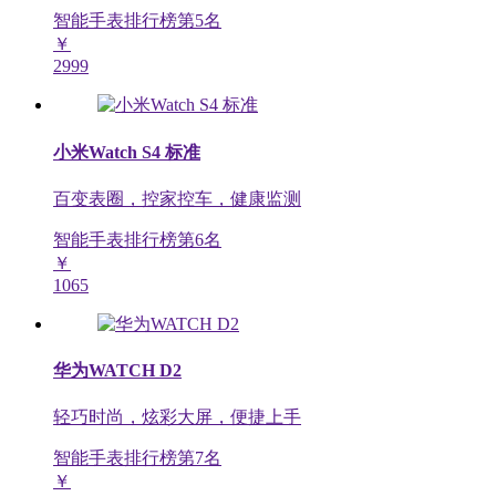
智能手表排行榜第
5
名
￥
2999
小米Watch S4 标准
百变表圈，控家控车，健康监测
智能手表排行榜第
6
名
￥
1065
华为WATCH D2
轻巧时尚，炫彩大屏，便捷上手
智能手表排行榜第
7
名
￥