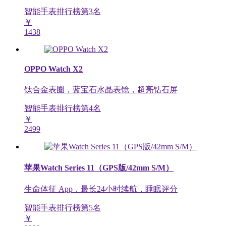
智能手表排行榜第
3
名
￥
1438
OPPO Watch X2
钛合金表圈，蓝宝石水晶表镜，超亮钻石屏
智能手表排行榜第
4
名
￥
2499
苹果Watch Series 11（GPS版/42mm S/M）
生命体征 App，最长24小时续航，睡眠评分
智能手表排行榜第
5
名
￥