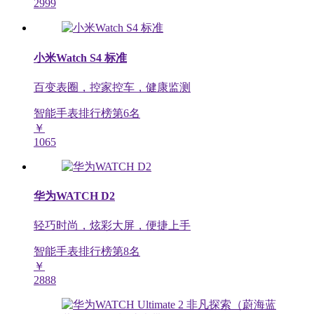
2999
小米Watch S4 标准
百变表圈，控家控车，健康监测
智能手表排行榜第
6
名
￥
1065
华为WATCH D2
轻巧时尚，炫彩大屏，便捷上手
智能手表排行榜第
8
名
￥
2888