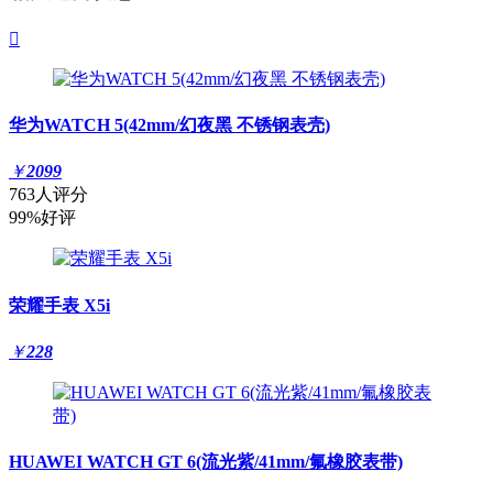

华为WATCH 5(42mm/幻夜黑 不锈钢表壳)
￥
2099
763人评分
99%好评
荣耀手表 X5i
￥
228
HUAWEI WATCH GT 6(流光紫/41mm/氟橡胶表带)