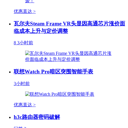
优惠直达 >
瓦尔夫Steam Frame VR头显因高通芯片涨价面
临成本上升与定价调整
8
3小时前
联想Watch Pro暗区突围智能手表
3小时前
优惠直达 >
h3c路由器密码破解