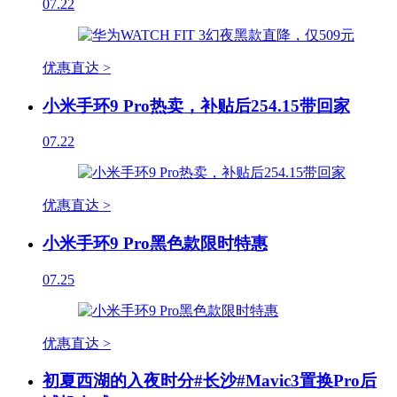
07.22
优惠直达 >
小米手环9 Pro热卖，补贴后254.15带回家
07.22
优惠直达 >
小米手环9 Pro黑色款限时特惠
07.25
优惠直达 >
初夏西湖的入夜时分#长沙#Mavic3置换Pro后