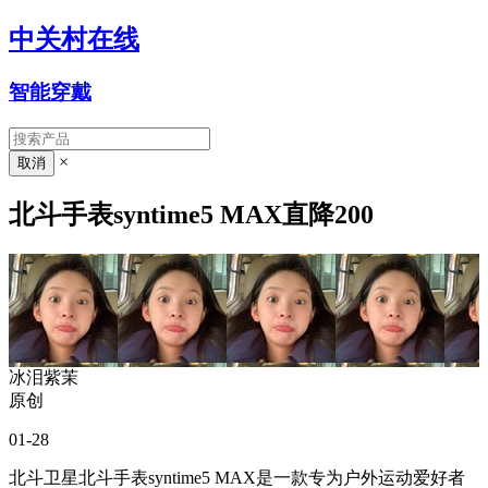
中关村在线
智能穿戴
×
北斗手表syntime5 MAX直降200
冰泪紫茉
原创
01-28
北斗卫星北斗手表syntime5 MAX是一款专为户外运动爱好者