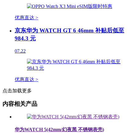
优惠直达 >
京东华为 WATCH GT 6 46mm 补贴后低至
984.3 元
07.22
优惠直达 >
点击加载更多
内容相关产品
华为WATCH 5(42mm/幻夜黑 不锈钢表壳)