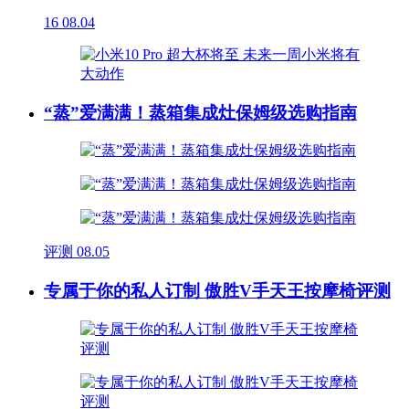
16
08.04
“蒸”爱满满！蒸箱集成灶保姆级选购指南
评测
08.05
专属于你的私人订制 傲胜V手天王按摩椅评测