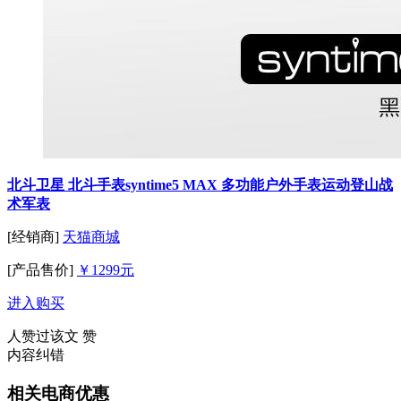
北斗卫星 北斗手表syntime5 MAX 多功能户外手表运动登山战
术军表
[经销商]
天猫商城
[产品售价]
￥1299元
进入购买
人赞过该文
赞
内容纠错
相关电商优惠