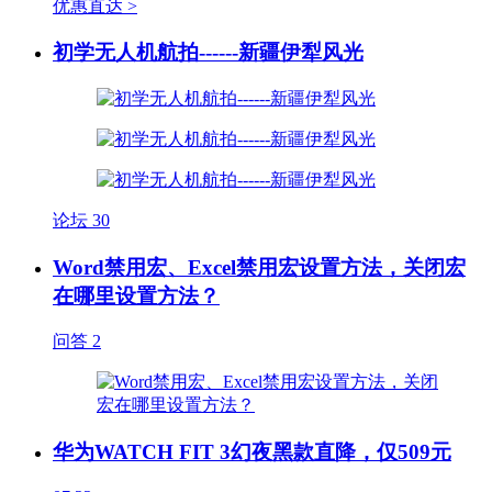
优惠直达 >
初学无人机航拍------新疆伊犁风光
论坛
30
Word禁用宏、Excel禁用宏设置方法，关闭宏
在哪里设置方法？
问答
2
华为WATCH FIT 3幻夜黑款直降，仅509元