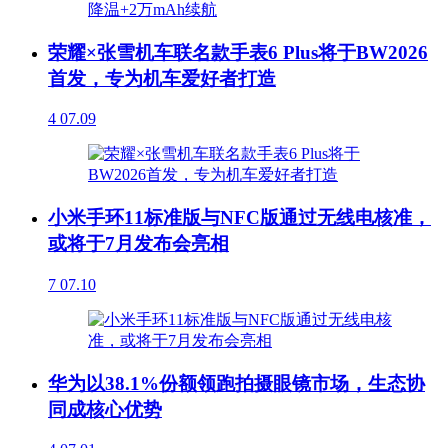
荣耀×张雪机车联名款手表6 Plus将于BW2026
首发，专为机车爱好者打造
4
07.09
小米手环11标准版与NFC版通过无线电核准，
或将于7月发布会亮相
7
07.10
华为以38.1%份额领跑拍摄眼镜市场，生态协
同成核心优势