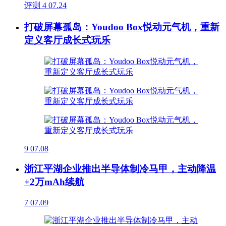
评测
4
07.24
打破屏幕孤岛：Youdoo Box悦动元气机，重新
定义客厅成长式玩乐
9
07.08
浙江平湖企业推出半导体制冷马甲，主动降温
+2万mAh续航
7
07.09