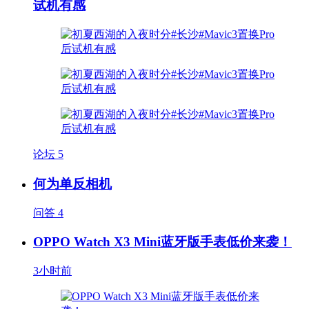
试机有感
论坛
5
何为单反相机
问答
4
OPPO Watch X3 Mini蓝牙版手表低价来袭！
3小时前