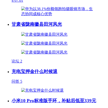
4
07.01
甘肃省陇南徽县田河风光
论坛
2
充电宝押金什么时候退
问答
5
小米10 Pro标准版手环，补贴后低至339元