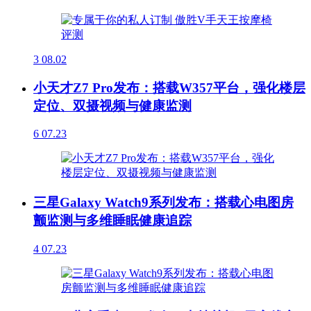
3
08.02
小天才Z7 Pro发布：搭载W357平台，强化楼层
定位、双摄视频与健康监测
6
07.23
三星Galaxy Watch9系列发布：搭载心电图房
颤监测与多维睡眠健康追踪
4
07.23