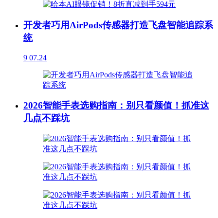
开发者巧用AirPods传感器打造飞盘智能追踪系
统
9
07.24
2026智能手表选购指南：别只看颜值！抓准这
几点不踩坑