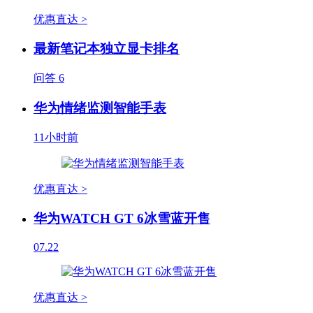
优惠直达 >
最新笔记本独立显卡排名
问答
6
华为情绪监测智能手表
11小时前
优惠直达 >
华为WATCH GT 6冰雪蓝开售
07.22
优惠直达 >