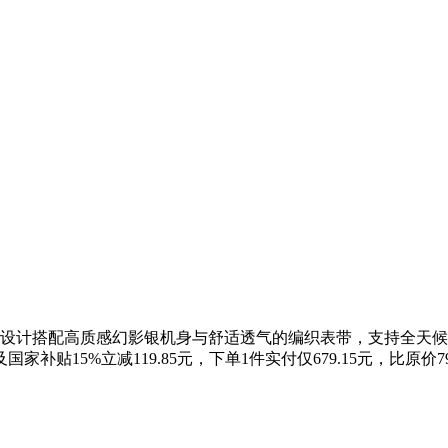
设计搭配高质感幻影银机身与舒适透气的编织表带，支持全天候健康监
家补贴15%立减119.85元，下单1件实付仅679.15元，比原价