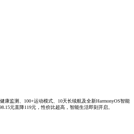
测、100+运动模式、10天长续航及全新HarmonyOS智能
798.15元直降119元，性价比超高，智能生活即刻开启。