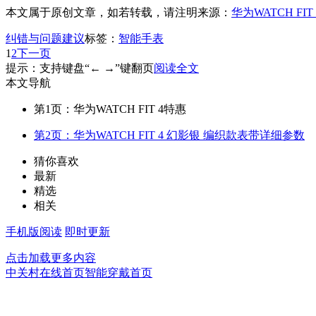
本文属于原创文章，如若转载，请注明来源：
华为WATCH FI
纠错与问题建议
标签：
智能手表
1
2
下一页
提示：支持键盘“← →”键翻页
阅读全文
本文导航
第1页：华为WATCH FIT 4特惠
第2页：华为WATCH FIT 4 幻影银 编织款表带详细参数
猜你喜欢
最新
精选
相关
手机版阅读
即时更新
点击加载更多内容
中关村在线首页
智能穿戴首页