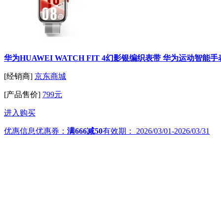
华为HUAWEI WATCH FIT 4幻影银编织表带 华为运动智能
[经销商]
京东商城
[产品售价]
799元
进入购买
优惠信息
优惠券：
满666减50
有效期：
2026/03/01-2026/03/31