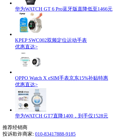
华为WATCH GT 6 Pro蓝牙版直降低至1466元
KPEP SWC002双频定位运动手表
优惠直达>
OPPO Watch X eSIM手表京东15%补贴特惠
优惠直达>
华为WATCH GT7直降1400，到手仅1528元
推荐经销商
投诉欺诈商家:
010-83417888-9185