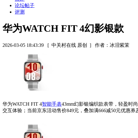
论坛帖子
评测
华为WATCH FIT 4幻影银款
2026-03-05 18:43:39
[ 中关村在线 原创 ]
作者：冰泪紫茉
华为WATCH FIT 4
智能手表
43mm幻影银编织款表带，轻盈时尚
交互体验；当前京东活动售价849元，叠加满666减50元优惠券及国