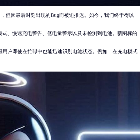
用户推送，但因最后时刻出现的Bug而被迫推迟。如今，我们终于得以
充电模式、慢速充电警告、低电量警示以及未检测到电池。新图标的
得用户即使在忙碌中也能迅速识别电池状态。例如，在充电模式
。