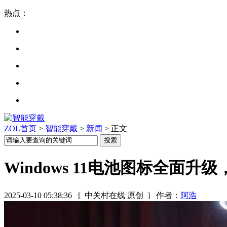
热点：
ZOL首页
>
智能穿戴
>
新闻
> 正文
Windows 11电池图标全面
2025-03-10 05:38:36
[ 中关村在线 原创 ]
作者：
阿浩