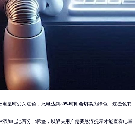
电量时变为红色，充电达到80%时则会切换为绿色。这些色彩
中添加电池百分比标签，以解决用户需要悬浮提示才能查看电量