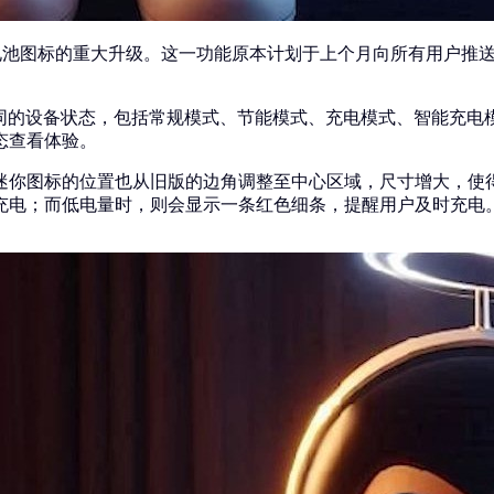
ndows 11电池图标的重大升级。这一功能原本计划于上个月向所有
对应不同的设备状态，包括常规模式、节能模式、充电模式、智能
态查看体验。
迷你图标的位置也从旧版的边角调整至中心区域，尺寸增大，使
充电；而低电量时，则会显示一条红色细条，提醒用户及时充电