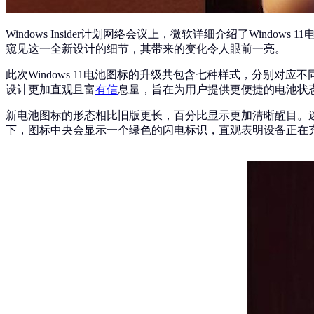
Windows Insider计划网络会议上，微软详细介绍了Wi
窥见这一全新设计的细节，其带来的变化令人眼前一亮。
此次Windows 11电池图标的升级共包含七种样式，分别
设计更加直观且富
有信
息量，旨在为用户提供更便捷的电池状
新电池图标的形态相比旧版更长，百分比显示更加清晰醒目。
下，图标中央会显示一个绿色的闪电标识，直观表明设备正在