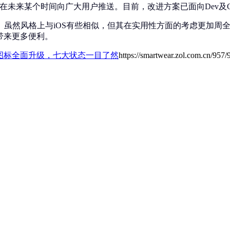
H2版本在未来某个时间向广大用户推送。目前，改进方案已面向Dev及
。虽然风格上与iOS有些相似，但其在实用性方面的考虑更加周
户带来更多便利。
1电池图标全面升级，七大状态一目了然
https://smartwear.zol.com.cn/957