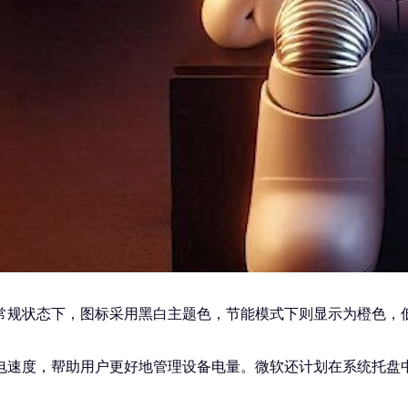
常规状态下，图标采用黑白主题色，节能模式下则显示为橙色，低
电速度，帮助用户更好地管理设备电量。微软还计划在系统托盘