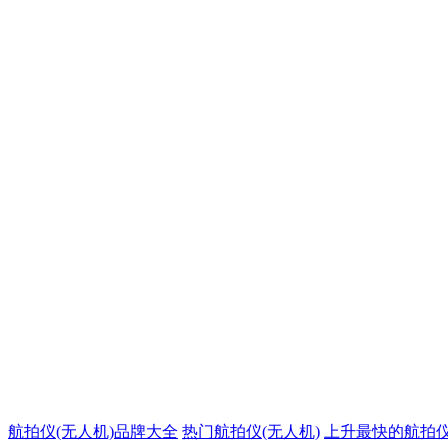
航拍仪(无人机)品牌大全
热门航拍仪(无人机)
上升最快的航拍仪