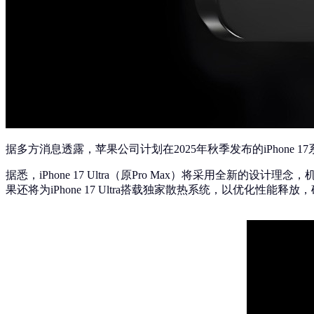
据多方消息透露，苹果公司计划在2025年秋季发布的iPhon
据悉，iPhone 17 Ultra（原Pro Max）将采用全
果还将为iPhone 17 Ultra搭载独家散热系统，以优化性