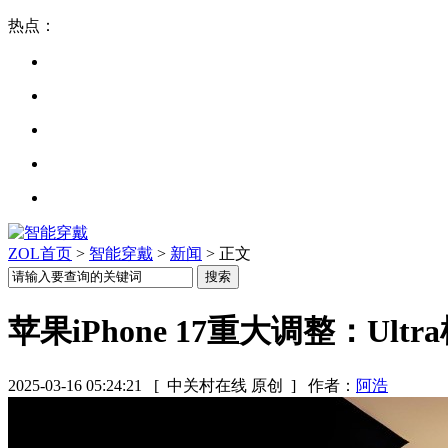
热点：
ZOL首页
>
智能穿戴
>
新闻
> 正文
苹果iPhone 17重大调整：Ultr
2025-03-16 05:24:21
[ 中关村在线 原创 ]
作者：
阿浩