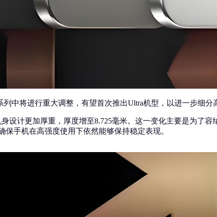
e 17系列中将进行重大调整，有望首次推出Ultra机型，以进一
新的设计理念，机身设计更加厚重，厚度增至8.725毫米。这一变化主
能释放，确保手机在高强度使用下依然能够保持稳定表现。