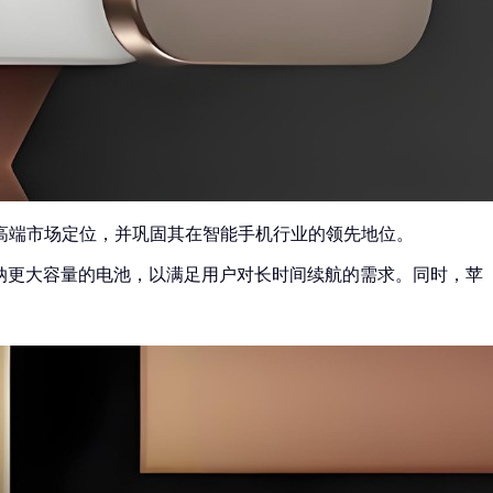
步细分高端市场定位，并巩固其在智能手机行业的领先地位。
要是为了容纳更大容量的电池，以满足用户对长时间续航的需求。同时，苹