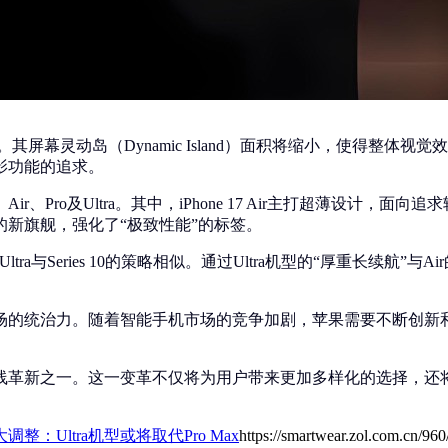
所调整。其屏幕灵动岛（Dynamic Island）面积将缩小，使
影功能的追求。
r、Pro及Ultra。其中，iPhone 17 Air主打超薄设计，面
的新旗舰，强化了“极致性能”的标签。
ch Ultra与Series 10的策略相似。通过Ultra机型的“厚重
统治力。随着智能手机市场的竞争加剧，苹果需要不断创新和调整
的产品线革新之一。这一变革不仅将为用户带来更加多样化的选择
重大调整：Ultra机型或将取代Pro Max
https://smartwear.zol.com.cn/96