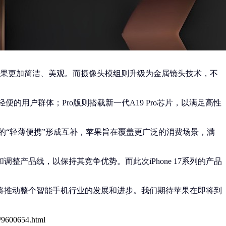
得整体视觉效果更加简洁、美观。而摄像头模组则升级为金属镜头技术，不
向追求轻便的用户群体；Pro版则搭载新一代A19 Pro芯片，以满足高性
长续航”与Air的“轻薄便携”形成互补，苹果旨在覆盖更广泛的消费场景，满
产品线，以保持其竞争优势。而此次iPhone 17系列的产品
，还将推动整个智能手机行业的发展和进步。我们期待苹果在即将到
0/9600654.html