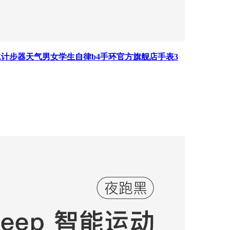
水计步器天气男女学生自律b4手环官方旗舰店手表3