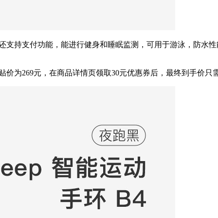
还支持支付功能，能进行健身和睡眠监测，可用于游泳，防水性
贴价为269元，在商品详情页领取30元优惠券后，最终到手价只需