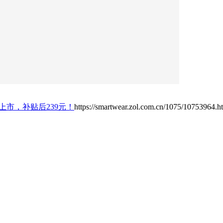
品上市，补贴后239元！
https://smartwear.zol.com.cn/1075/10753964.h