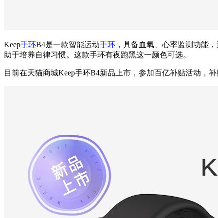
Keep
手环
B4是一款智能运动
手环
，具备血氧、心率监测功能，
助于培养自律习惯。这款手环有夜跑黑这一颜色可选。
目前在天猫商城Keep手环B4新品上市，参加百亿补贴活动，补