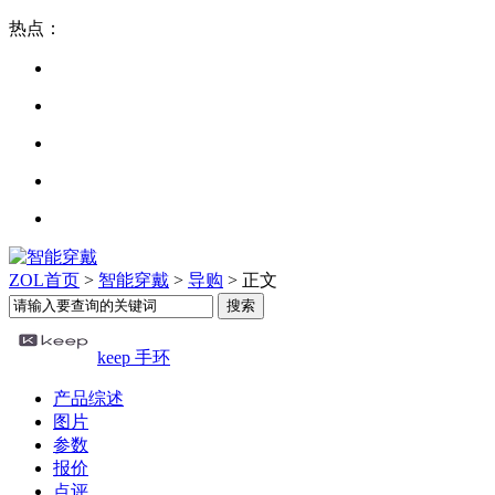
热点：
ZOL首页
>
智能穿戴
>
导购
> 正文
keep 手环
产品综述
图片
参数
报价
点评