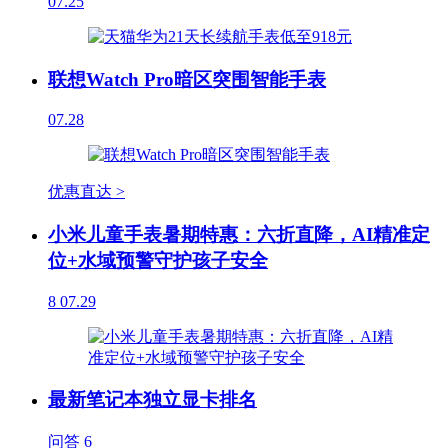
07.25
联想Watch Pro暗区突围智能手表
07.28
优惠直达 >
小米儿童手表暑期特惠：六折直降，AI精准定
位+水域预警守护孩子安全
8
07.29
最新笔记本独立显卡排名
问答
6