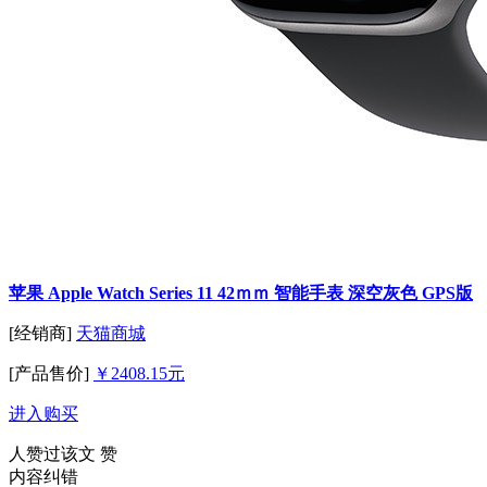
苹果 Apple Watch Series 11 42ｍｍ 智能手表 深空灰色 GPS版
[经销商]
天猫商城
[产品售价]
￥2408.15元
进入购买
人赞过该文
赞
内容纠错