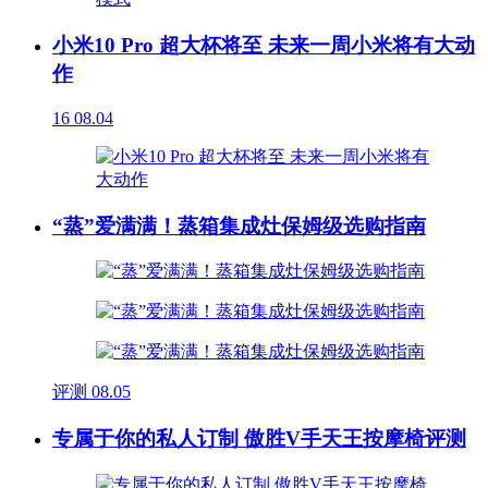
小米10 Pro 超大杯将至 未来一周小米将有大动
作
16
08.04
“蒸”爱满满！蒸箱集成灶保姆级选购指南
评测
08.05
专属于你的私人订制 傲胜V手天王按摩椅评测