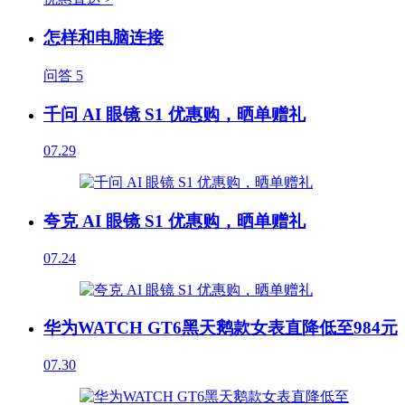
怎样和电脑连接
问答
5
千问 AI 眼镜 S1 优惠购，晒单赠礼
07.29
夸克 AI 眼镜 S1 优惠购，晒单赠礼
07.24
华为WATCH GT6黑天鹅款女表直降低至984元
07.30