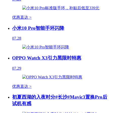
优惠直达 >
小米10 Pro智能手环闪降
07.28
OPPO Watch X3引力黑限时特惠
07.29
优惠直达 >
初夏西湖的入夜时分#长沙#Mavic3置换Pro后
试机有感