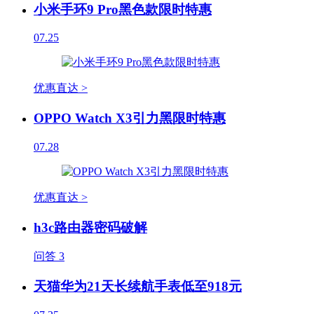
小米手环9 Pro黑色款限时特惠
07.25
优惠直达 >
OPPO Watch X3引力黑限时特惠
07.28
优惠直达 >
h3c路由器密码破解
问答
3
天猫华为21天长续航手表低至918元