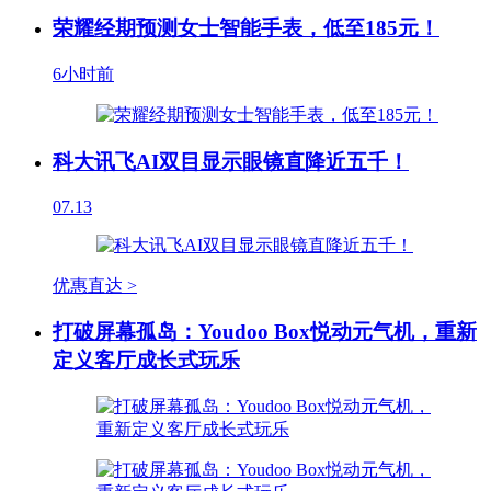
荣耀经期预测女士智能手表，低至185元！
6小时前
科大讯飞AI双目显示眼镜直降近五千！
07.13
优惠直达 >
打破屏幕孤岛：Youdoo Box悦动元气机，重新
定义客厅成长式玩乐