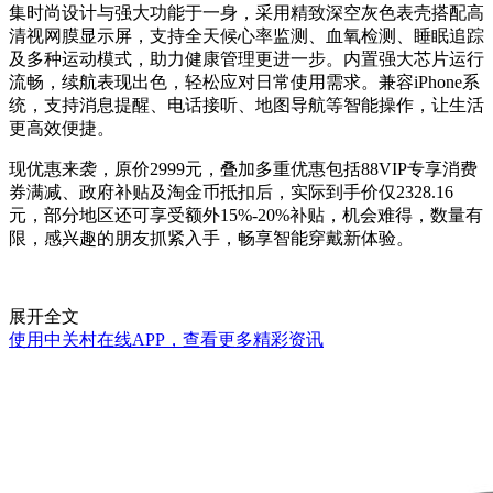
集时尚设计与强大功能于一身，采用精致深空灰色表壳搭配高
清视网膜显示屏，支持全天候心率监测、血氧检测、睡眠追踪
及多种运动模式，助力健康管理更进一步。内置强大芯片运行
流畅，续航表现出色，轻松应对日常使用需求。兼容iPhone系
统，支持消息提醒、电话接听、地图导航等智能操作，让生活
更高效便捷。
现优惠来袭，原价2999元，叠加多重优惠包括88VIP专享消费
券满减、政府补贴及淘金币抵扣后，实际到手价仅2328.16
元，部分地区还可享受额外15%-20%补贴，机会难得，数量有
限，感兴趣的朋友抓紧入手，畅享智能穿戴新体验。
展开全文
使用中关村在线APP，查看更多精彩资讯