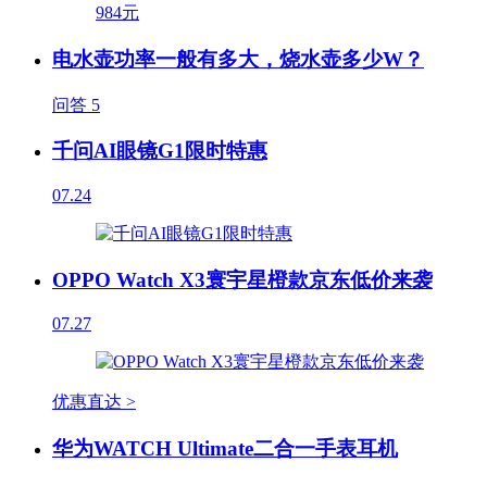
电水壶功率一般有多大，烧水壶多少W？
问答
5
千问AI眼镜G1限时特惠
07.24
OPPO Watch X3寰宇星橙款京东低价来袭
07.27
优惠直达 >
华为WATCH Ultimate二合一手表耳机