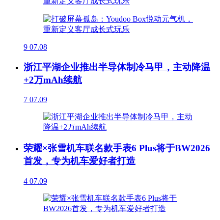
9
07.08
浙江平湖企业推出半导体制冷马甲，主动降温
+2万mAh续航
7
07.09
荣耀×张雪机车联名款手表6 Plus将于BW2026
首发，专为机车爱好者打造
4
07.09