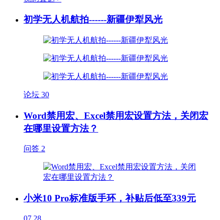
初学无人机航拍------新疆伊犁风光
论坛
30
Word禁用宏、Excel禁用宏设置方法，关闭宏
在哪里设置方法？
问答
2
小米10 Pro标准版手环，补贴后低至339元
07.28