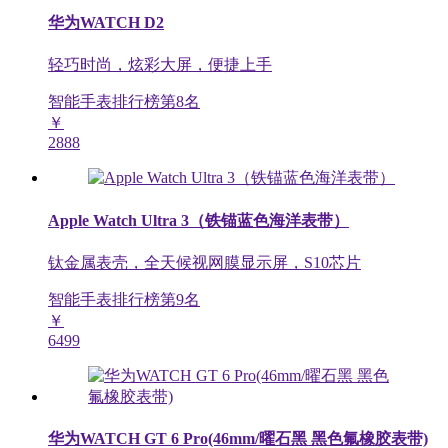
华为WATCH D2
轻巧时尚，炫彩大屏，便捷上手
智能手表排行榜第
8
名
￥
2888
Apple Watch Ultra 3（铁锚蓝色海洋表带）
钛金属表壳，全天候视网膜显示屏，S10芯片
智能手表排行榜第
9
名
￥
6499
华为WATCH GT 6 Pro(46mm/曜石黑 黑色氟橡胶表带)