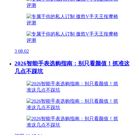
3
08.02
2026智能手表选购指南：别只看颜值！抓准这
几点不踩坑