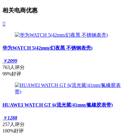
相关电商优惠

华为WATCH 5(42mm/幻夜黑 不锈钢表壳)
￥
2099
763人评分
99%好评
HUAWEI WATCH GT 6(流光紫/41mm/氟橡胶表带)
￥
1288
257人评分
100%好评