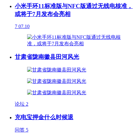
小米手环11标准版与NFC版通过无线电核准，
或将于7月发布会亮相
7
07.10
甘肃省陇南徽县田河风光
论坛
2
充电宝押金什么时候退
问答
5