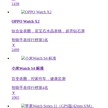
1438
OPPO Watch X2
钛合金表圈，蓝宝石水晶表镜，超亮钻石屏
智能手表排行榜第
3
名
￥
2499
小米Watch S4 标准
百变表圈，控家控车，健康监测
智能手表排行榜第
4
名
￥
1065