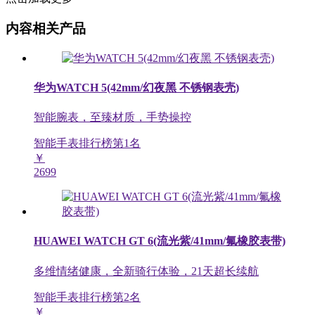
内容相关产品
华为WATCH 5(42mm/幻夜黑 不锈钢表壳)
智能腕表，至臻材质，手势操控
智能手表排行榜第
1
名
￥
2699
HUAWEI WATCH GT 6(流光紫/41mm/氟橡胶表带)
多维情绪健康，全新骑行体验，21天超长续航
智能手表排行榜第
2
名
￥