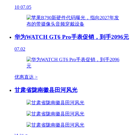
10
07.05
华为WATCH GT6 Pro手表促销，到手2096元
07.02
优惠直达 >
甘肃省陇南徽县田河风光