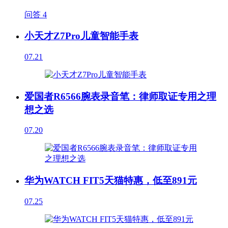
问答
4
小天才Z7Pro儿童智能手表
07.21
爱国者R6566腕表录音笔：律师取证专用之理
想之选
07.20
华为WATCH FIT5天猫特惠，低至891元
07.25