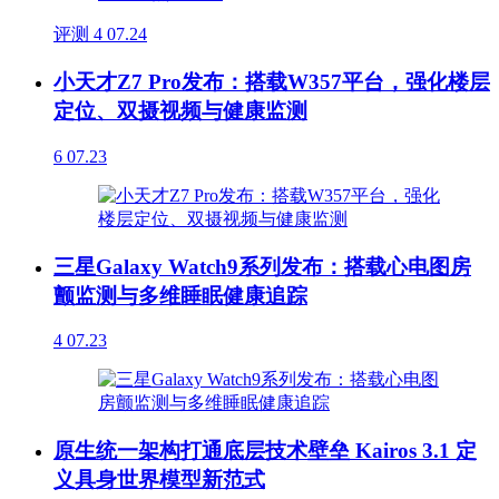
评测
4
07.24
小天才Z7 Pro发布：搭载W357平台，强化楼层
定位、双摄视频与健康监测
6
07.23
三星Galaxy Watch9系列发布：搭载心电图房
颤监测与多维睡眠健康追踪
4
07.23
原生统一架构打通底层技术壁垒 Kairos 3.1 定
义具身世界模型新范式