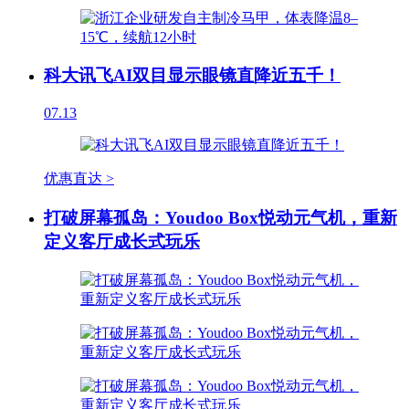
科大讯飞AI双目显示眼镜直降近五千！
07.13
优惠直达 >
打破屏幕孤岛：Youdoo Box悦动元气机，重新
定义客厅成长式玩乐