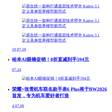
10
07.19
哈本AI眼镜促销！8折直减到手594元
07.24
荣耀×张雪机车联名款手表6 Plus将于BW2026
首发，专为机车爱好者打造
4
07.09