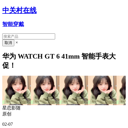
中关村在线
智能穿戴
×
华为 WATCH GT 6 41mm 智能手表大
促！
星恋影随
原创
02-07