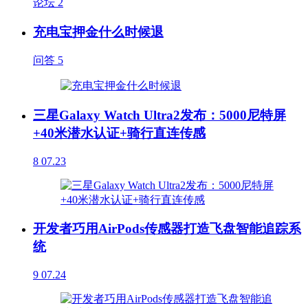
论坛
2
充电宝押金什么时候退
问答
5
三星Galaxy Watch Ultra2发布：5000尼特屏
+40米潜水认证+骑行直连传感
8
07.23
开发者巧用AirPods传感器打造飞盘智能追踪系
统
9
07.24