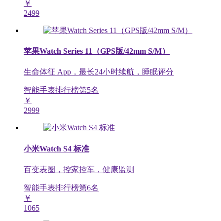
￥
2499
苹果Watch Series 11（GPS版/42mm S/M）
生命体征 App，最长24小时续航，睡眠评分
智能手表排行榜第
5
名
￥
2999
小米Watch S4 标准
百变表圈，控家控车，健康监测
智能手表排行榜第
6
名
￥
1065