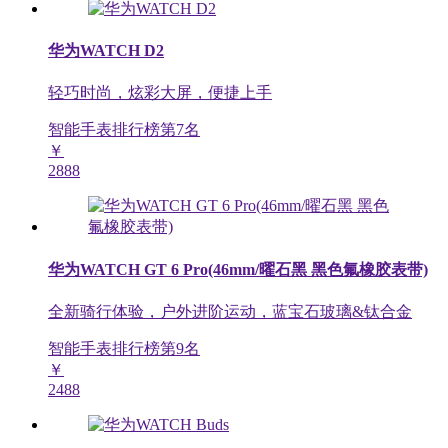
华为WATCH D2
轻巧时尚，炫彩大屏，便捷上手
智能手表排行榜第
7
名
￥
2888
华为WATCH GT 6 Pro(46mm/曜石黑 黑色氟橡胶表带)
全新骑行体验，户外进阶运动，蓝宝石玻璃&钛合金
智能手表排行榜第
9
名
￥
2488