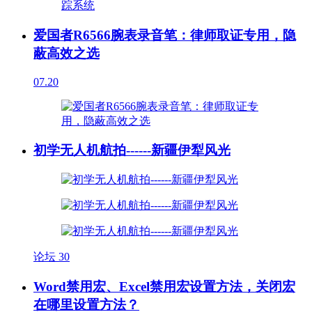
爱国者R6566腕表录音笔：律师取证专用，隐
蔽高效之选
07.20
初学无人机航拍------新疆伊犁风光
论坛
30
Word禁用宏、Excel禁用宏设置方法，关闭宏
在哪里设置方法？