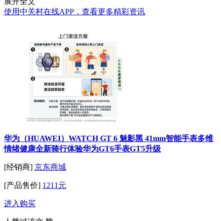
展开全文
使用中关村在线APP，查看更多精彩资讯
华为（HUAWEI）WATCH GT 6 魅影黑 41mm智能手表多维
情绪健康全新骑行体验华为GT6手表GT5升级
[经销商]
京东商城
[产品售价]
1211元
进入购买