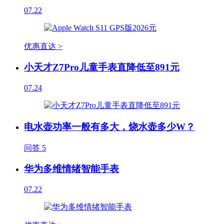
07.22
优惠直达 >
小天才Z7Pro儿童手表直降低至891元
07.24
电水壶功率一般有多大，烧水壶多少W？
问答
5
华为多维情绪智能手表
07.22