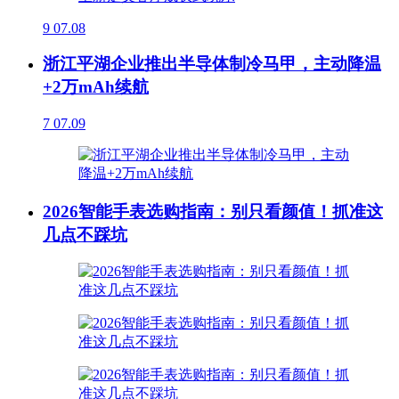
9
07.08
浙江平湖企业推出半导体制冷马甲，主动降温
+2万mAh续航
7
07.09
2026智能手表选购指南：别只看颜值！抓准这
几点不踩坑