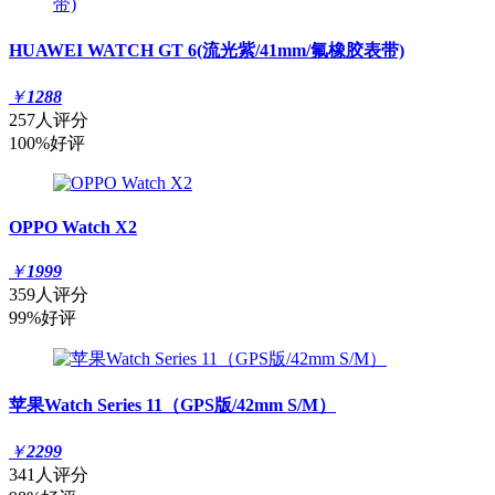
HUAWEI WATCH GT 6(流光紫/41mm/氟橡胶表带)
￥
1288
257人评分
100%好评
OPPO Watch X2
￥
1999
359人评分
99%好评
苹果Watch Series 11（GPS版/42mm S/M）
￥
2299
341人评分