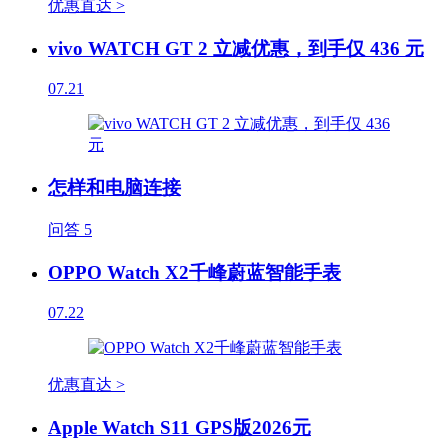
优惠直达 >
vivo WATCH GT 2 立减优惠，到手仅 436 元
07.21
怎样和电脑连接
问答
5
OPPO Watch X2千峰蔚蓝智能手表
07.22
优惠直达 >
Apple Watch S11 GPS版2026元