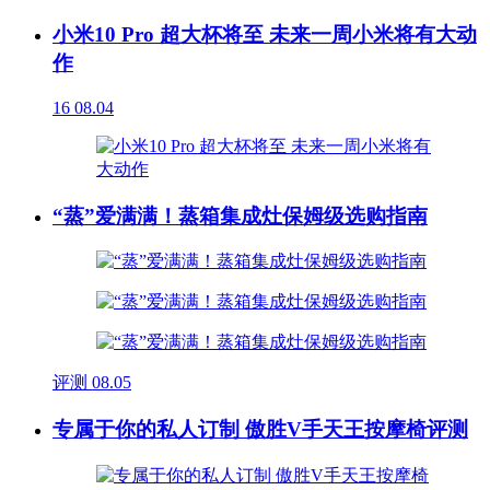
小米10 Pro 超大杯将至 未来一周小米将有大动
作
16
08.04
“蒸”爱满满！蒸箱集成灶保姆级选购指南
评测
08.05
专属于你的私人订制 傲胜V手天王按摩椅评测