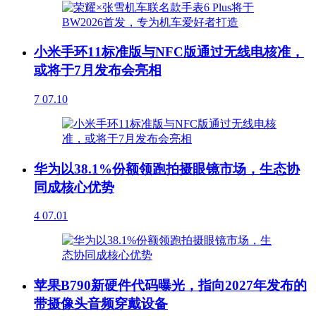
小米手环11标准版与NFC版通过无线电核准，
或将于7月发布会亮相
7
07.10
华为以38.1%份额领跑拍摄眼镜市场，生态协
同成核心优势
4
07.01
苹果B790新硬件代码曝光，指向2027年发布的
带摄像头音频穿戴设备