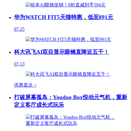
华为WATCH FIT5天猫特惠，低至891元
07.25
科大讯飞AI双目显示眼镜直降近五千！
07.13
优惠直达 >
打破屏幕孤岛：Youdoo Box悦动元气机，重新
定义客厅成长式玩乐