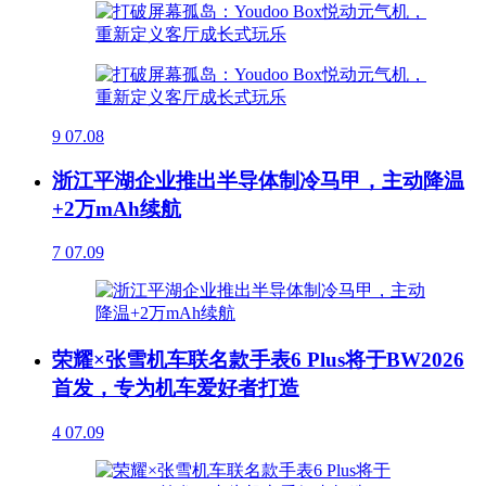
9
07.08
浙江平湖企业推出半导体制冷马甲，主动降温
+2万mAh续航
7
07.09
荣耀×张雪机车联名款手表6 Plus将于BW2026
首发，专为机车爱好者打造
4
07.09