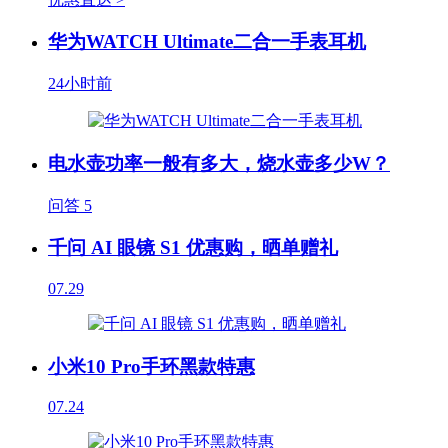
华为WATCH Ultimate二合一手表耳机
24小时前
电水壶功率一般有多大，烧水壶多少W？
问答
5
千问 AI 眼镜 S1 优惠购，晒单赠礼
07.29
小米10 Pro手环黑款特惠
07.24