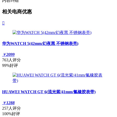
内容纠错
相关电商优惠

华为WATCH 5(42mm/幻夜黑 不锈钢表壳)
￥
2099
763人评分
99%好评
HUAWEI WATCH GT 6(流光紫/41mm/氟橡胶表带)
￥
1288
257人评分
100%好评