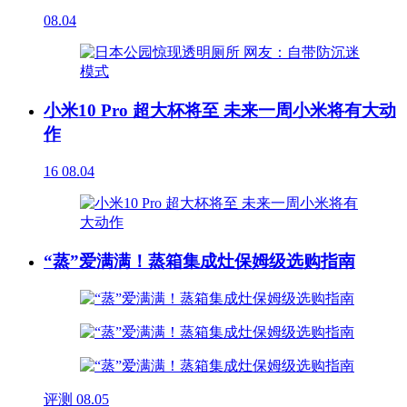
08.04
小米10 Pro 超大杯将至 未来一周小米将有大动
作
16
08.04
“蒸”爱满满！蒸箱集成灶保姆级选购指南
评测
08.05