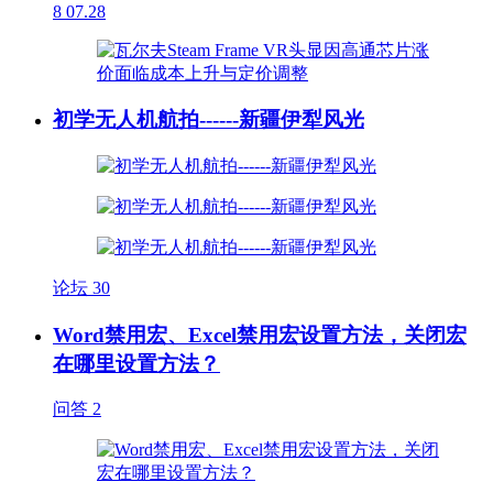
8
07.28
初学无人机航拍------新疆伊犁风光
论坛
30
Word禁用宏、Excel禁用宏设置方法，关闭宏
在哪里设置方法？
问答
2