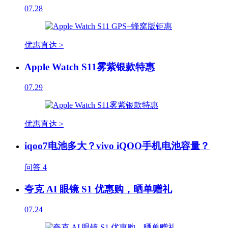
07.28
优惠直达 >
Apple Watch S11雾紫银款特惠
07.29
优惠直达 >
iqoo7电池多大？vivo iQOO手机电池容量？
问答
4
夸克 AI 眼镜 S1 优惠购，晒单赠礼
07.24