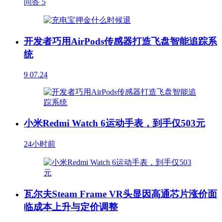
问答
5
开发者巧用AirPods传感器打造飞盘智能追踪系
统
9
07.24
小米Redmi Watch 6运动手表，到手仅503元
24小时前
瓦尔夫Steam Frame VR头显因高通芯片涨价面
临成本上升与定价调整