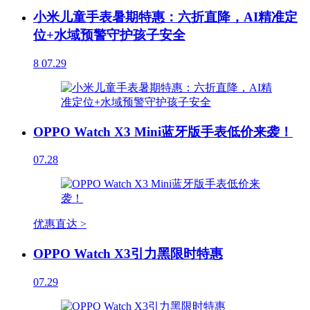
小米儿童手表暑期特惠：六折直降，AI精准定
位+水域预警守护孩子安全
8
07.29
OPPO Watch X3 Mini蓝牙版手表低价来袭！
07.28
优惠直达 >
OPPO Watch X3引力黑限时特惠
07.29