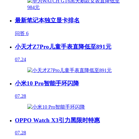
最新笔记本独立显卡排名
问答
6
小天才Z7Pro儿童手表直降低至891元
07.24
小米10 Pro智能手环闪降
07.28
OPPO Watch X3引力黑限时特惠
07.28