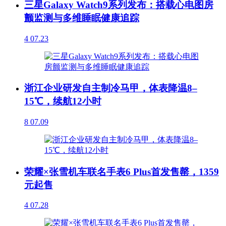
三星Galaxy Watch9系列发布：搭载心电图房
颤监测与多维睡眠健康追踪
4
07.23
浙江企业研发自主制冷马甲，体表降温8–
15℃，续航12小时
8
07.09
荣耀×张雪机车联名手表6 Plus首发售罄，1359
元起售
4
07.28