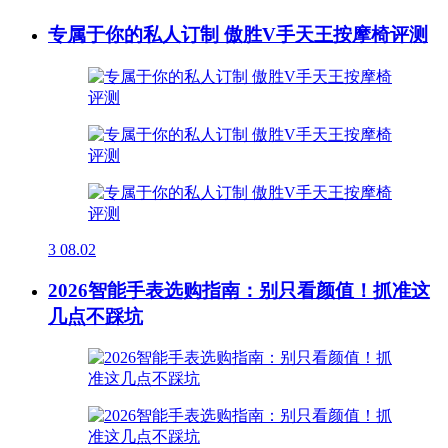
专属于你的私人订制 傲胜V手天王按摩椅评测
3
08.02
2026智能手表选购指南：别只看颜值！抓准这
几点不踩坑