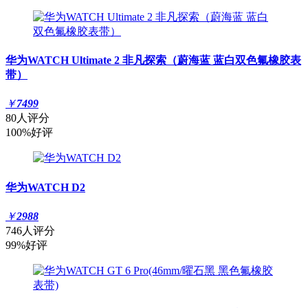
华为WATCH Ultimate 2 非凡探索（蔚海蓝 蓝白双色氟橡胶表
带）
￥
7499
80人评分
100%好评
华为WATCH D2
￥
2988
746人评分
99%好评