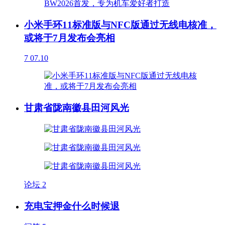
小米手环11标准版与NFC版通过无线电核准，
或将于7月发布会亮相
7
07.10
甘肃省陇南徽县田河风光
论坛
2
充电宝押金什么时候退