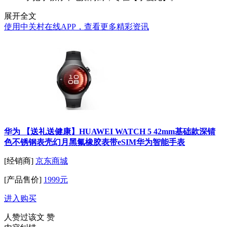
展开全文
使用中关村在线APP，查看更多精彩资讯
华为 【送礼送健康】HUAWEI WATCH 5 42mm基础款深锖
色不锈钢表壳幻月黑氟橡胶表带eSIM华为智能手表
[经销商]
京东商城
[产品售价]
1999元
进入购买
人赞过该文
赞