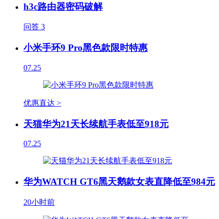
h3c路由器密码破解
问答
3
小米手环9 Pro黑色款限时特惠
07.25
优惠直达 >
天猫华为21天长续航手表低至918元
07.25
华为WATCH GT6黑天鹅款女表直降低至984元
20小时前