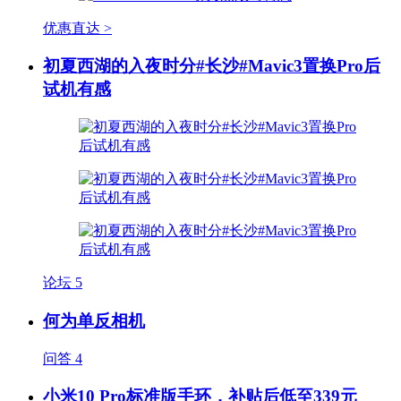
优惠直达 >
初夏西湖的入夜时分#长沙#Mavic3置换Pro后
试机有感
论坛
5
何为单反相机
问答
4
小米10 Pro标准版手环，补贴后低至339元