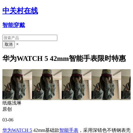
中关村在线
智能穿戴
×
华为WATCH 5 42mm智能手表限时特惠
纸殇浅琳
原创
03-06
华为WATCH 5
42mm基础款
智能手表
，采用深锖色不锈钢表壳