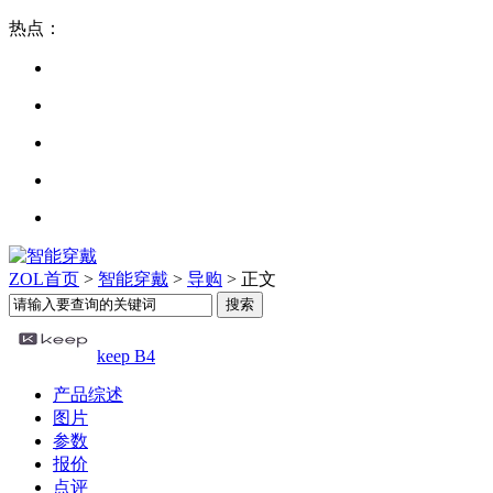
热点：
ZOL首页
>
智能穿戴
>
导购
> 正文
keep B4
产品综述
图片
参数
报价
点评