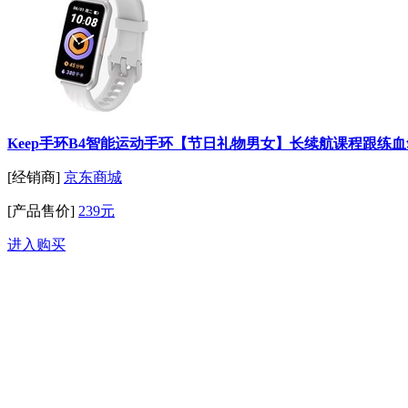
Keep手环B4智能运动手环【节日礼物男女】长续航课程跟练
[经销商]
京东商城
[产品售价]
239元
进入购买