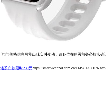
扣与价格信息可能出现实时变动，请各位在购买前务必核实确认
手环轻盈白款限时239元
https://smartwear.zol.com.cn/1145/11456076.htm