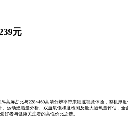
239元
，71%高屏占比与228×460高清分辨率带来细腻视觉体验，整机
、运动燃脂量分析、双血氧饱和度检测及最大摄氧量评估，全面
动爱好者与健康关注者的高性价比之选。