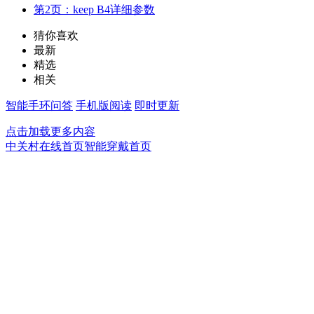
第2页：keep B4详细参数
猜你喜欢
最新
精选
相关
智能手环问答
手机版阅读
即时更新
点击加载更多内容
中关村在线首页
智能穿戴首页