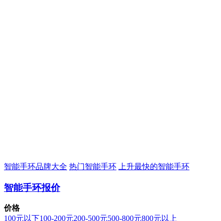
智能手环品牌大全
热门智能手环
上升最快的智能手环
智能手环报价
价格
100元以下
100-200元
200-500元
500-800元
800元以上