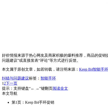
好价情报来源于热心网友及商家积极的爆料推荐，商品的促销折
问题建议”或直接发表“评论”等方式进行反馈。
本文属于原创文章，如若转载，请注明来源：
Keep B4智能
纠错与问题建议
标签：
智能手环
1
2
下一页
提示：支持键盘“← →”键翻页
阅读全文
本文导航
第1页：Keep B4手环促销