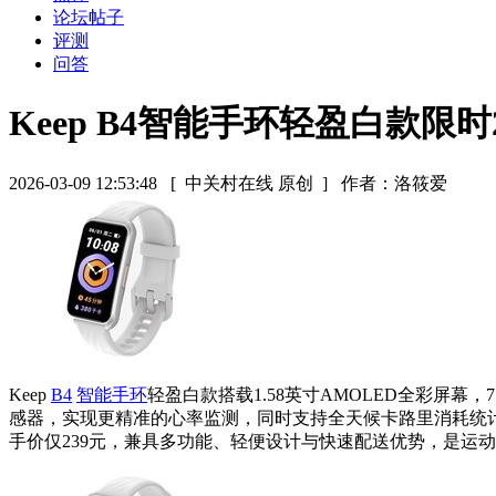
论坛帖子
评测
问答
Keep B4智能手环轻盈白款限时
2026-03-09 12:53:48
[ 中关村在线 原创 ]
作者：洛筱爱
Keep
B4
智能手环
轻盈白款搭载1.58英寸AMOLED全彩屏幕
感器，实现更精准的心率监测，同时支持全天候卡路里消耗统计
手价仅239元，兼具多功能、轻便设计与快速配送优势，是运