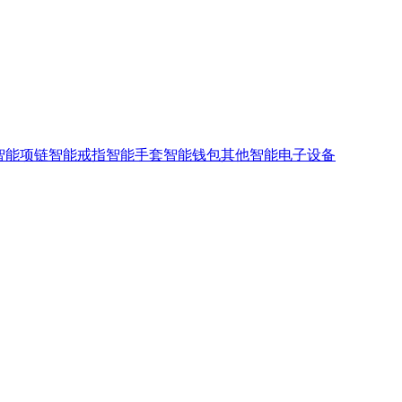
智能项链
智能戒指
智能手套
智能钱包
其他智能电子设备