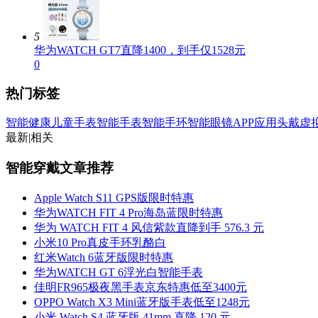
5
华为WATCH GT7直降1400，到手仅1528元
0
热门标签
智能健康
儿童手表
智能手表
智能手环
智能眼镜
APP应用
头戴虚
最新
|
相关
智能穿戴文章推荐
Apple Watch S11 GPS版限时特惠
华为WATCH FIT 4 Pro海岛蓝限时特惠
华为 WATCH FIT 4 风信紫款直降到手 576.3 元
小米10 Pro真皮手环乳酪白
红米Watch 6蓝牙版限时特惠
华为WATCH GT 6浮光白智能手表
佳明FR965极夜黑手表京东特惠低至3400元
OPPO Watch X3 Mini蓝牙版手表低至1248元
小米 Watch S4 蓝牙版 41mm 直降 120 元