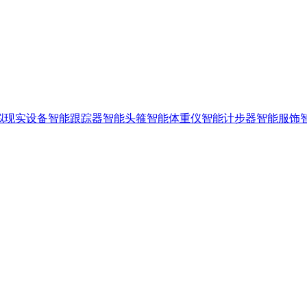
拟现实设备
智能跟踪器
智能头箍
智能体重仪
智能计步器
智能服饰