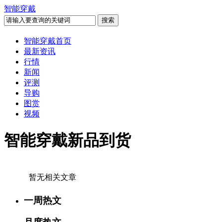
智能穿戴
智能穿戴首页
最新资讯
行情
新闻
评测
导购
图赏
视频
智能穿戴新品到货
暂无相关文章
一周热文