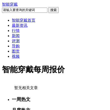
智能穿戴
智能穿戴首页
最新资讯
行情
新闻
评测
导购
图赏
视频
智能穿戴每周报价
暂无相关文章
一周热文