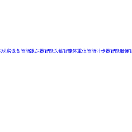
拟现实设备
智能跟踪器
智能头箍
智能体重仪
智能计步器
智能服饰