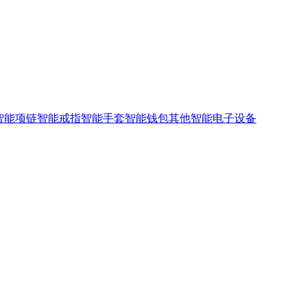
智能项链
智能戒指
智能手套
智能钱包
其他智能电子设备