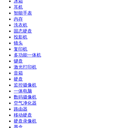
冰箱
耳机
智能手表
内存
洗衣机
固态硬盘
投影机
镜头
复印机
多功能一体机
键盘
激光打印机
音箱
硬盘
监控摄像机
一体电脑
数码摄像机
空气净化器
路由器
移动硬盘
硬盘录像机
墨盒