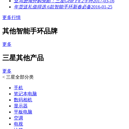
亚马逊海外购免邮：三星Gear Fit 2手环
2017-03-16
年货送礼值得选 6款智能手环新春必备
2016-01-25
更多行情
其他智能手环品牌
更多
三星其他产品
更多
<
三星全部分类
手机
笔记本电脑
数码相机
显示器
平板电脑
空调
电视