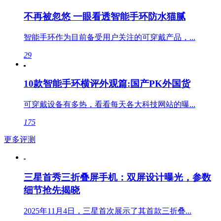
不再被忽悠 一眼看透智能手环防水猫腻
智能手环作为目前备受用户关注的可穿戴产品，...
29
10款智能手环横评外观篇:国产PK外国货
可穿戴设备有多热，看看每天各大科技网站的曝...
175
更多评测
三星首秀三折叠屏手机：双屏设计曝光，参数
细节抢先揭晓
2025年11月4日，三星首次展示了其首款三折叠...