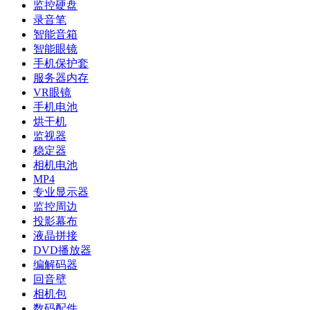
监控硬盘
录音笔
智能音箱
智能眼镜
手机保护套
服务器内存
VR眼镜
手机电池
烘干机
监视器
稳定器
相机电池
MP4
专业显示器
监控周边
投影幕布
液晶拼接
DVD播放器
编解码器
回音壁
相机包
数码配件