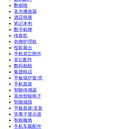
数据线
蓝光播放器
酒店电视
笔记本包
数字标牌
传真机
衣物护理机
投影展台
手机其它附件
其它配件
数码相框
集团电话
平板保护套/壳
手机底座
智能传感器
其他智能电子
智能戒指
平板底座/支架
等离子显示器
智能服饰
手机车载配件