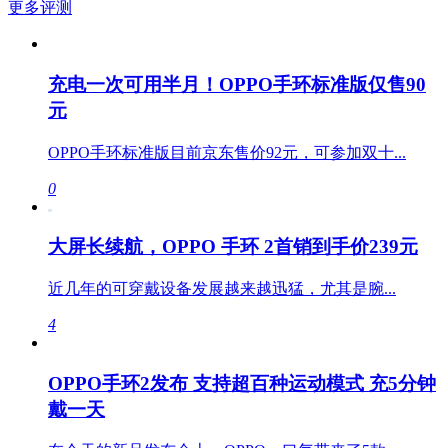
更多评测
充电一次可用半月！OPPO手环标准版仅售90
元
OPPO手环标准版目前京东售价92元，可参加双十...
0
大屏长续航，OPPO 手环 2首销到手价239元
近几年的可穿戴设备发展越来越迅猛，尤其是腕...
4
OPPO手环2发布 支持超百种运动模式 充5分钟
戴一天