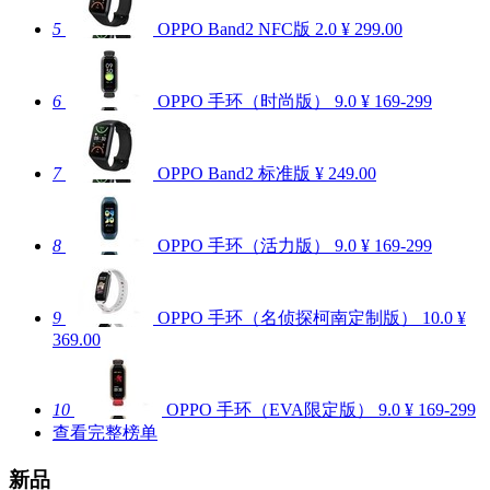
5
OPPO Band2 NFC版
2.0
¥ 299.00
6
OPPO 手环（时尚版）
9.0
¥ 169-299
7
OPPO Band2 标准版
¥ 249.00
8
OPPO 手环（活力版）
9.0
¥ 169-299
9
OPPO 手环（名侦探柯南定制版）
10.0
¥
369.00
10
OPPO 手环（EVA限定版）
9.0
¥ 169-299
查看完整榜单
新品