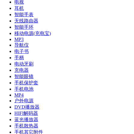
电视
耳机
智能手表
无线路由器
智能手环
移动电源(充电宝)
MP3
导航仪
电子书
手柄
电动牙刷
充电器
智能眼镜
手机保护套
手机电池
MP4
户外电源
DVD播放器
HIFI解码器
蓝光播放器
手机散热器
手机其它附件