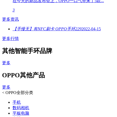
在今天的新品发布会上，OPPO一口气带来了5款...
3
更多资讯
【手慢无】有NFC刷卡 OPPO手环229
2022-04-15
更多行情
其他智能手环品牌
更多
OPPO其他产品
更多
<
OPPO全部分类
手机
数码相机
平板电脑