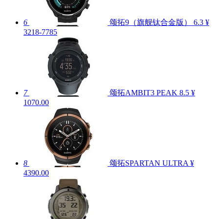
6
颂拓9（旗舰钛合金版）
6.3
¥
3218-7785
7
颂拓AMBIT3 PEAK
8.5
¥
1070.00
8
颂拓SPARTAN ULTRA
¥
4390.00