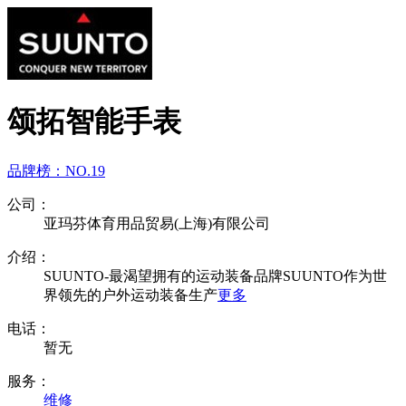
颂拓智能手表
品牌榜：
NO.19
公司：
亚玛芬体育用品贸易(上海)有限公司
介绍：
SUUNTO-最渴望拥有的运动装备品牌SUUNTO作为世
界领先的户外运动装备生产
更多
电话：
暂无
服务：
维修