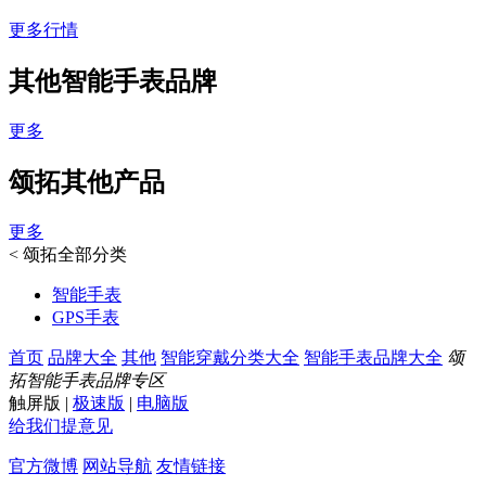
更多行情
其他智能手表品牌
更多
颂拓其他产品
更多
<
颂拓全部分类
智能手表
GPS手表
首页
品牌大全
其他
智能穿戴分类大全
智能手表品牌大全
颂
拓智能手表品牌专区
触屏版
|
极速版
|
电脑版
给我们提意见
官方微博
网站导航
友情链接