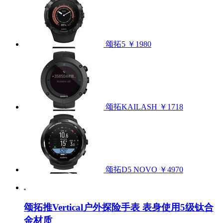
颂拓5
￥1980
颂拓KAILASH
￥1718
颂拓D5 NOVO
￥4970
颂拓推Vertical户外探险手表 表身使用5级钛合
金材质