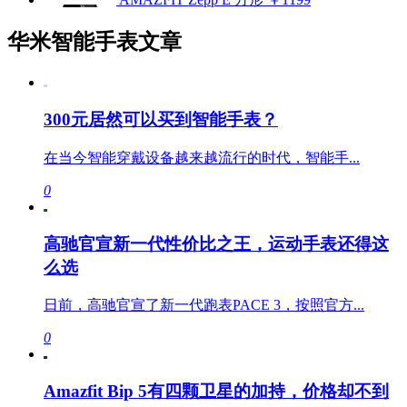
华米智能手表文章
300元居然可以买到智能手表？
在当今智能穿戴设备越来越流行的时代，智能手...
0
高驰官宣新一代性价比之王，运动手表还得这
么选
日前，高驰官宣了新一代跑表PACE 3，按照官方...
0
Amazfit Bip 5有四颗卫星的加持，价格却不到