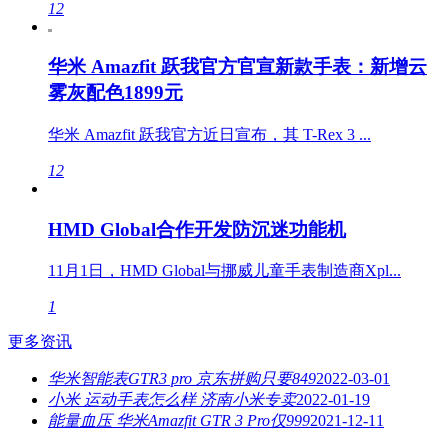
12
华米 Amazfit 跃我官方官宣新款手表：新增云
雾灰配色1899元
华米 Amazfit 跃我官方近日宣布，其 T-Rex 3 ...
12
HMD Global合作开发防沉迷功能机
11月1日，HMD Global与挪威儿童手表制造商Xpl...
1
更多资讯
华米智能表GTR3 pro 京东拼购只要849
2022-03-01
小米 运动手表怎么样 济南小米专卖
2022-01-19
能量血压 华米Amazfit GTR 3 Pro仅999
2021-12-11