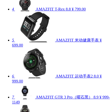
4
AMAZFIT T-Rex
8.8
¥ 799.00
5
AMAZFIT 米动健康手表
¥
699.00
6
AMAZFIT 运动手表2
8.0
¥
999.00
7
AMAZFIT GTR 3 Pro（曜石黑）
8.9
¥ 999-
1149